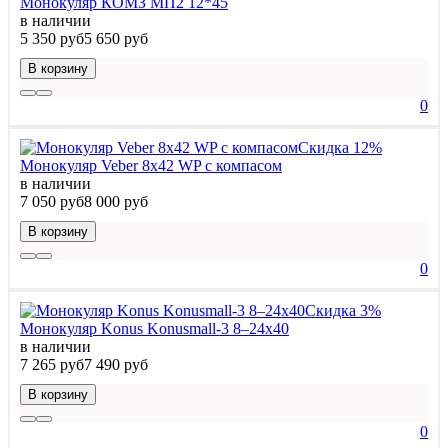
Монокуляр КОМЗ МП2 12*45
в наличии
5 350 руб
5 650 руб
В корзину
0
Скидка 12%
Монокуляр Veber 8х42 WP с компасом
в наличии
7 050 руб
8 000 руб
В корзину
0
Скидка 3%
Монокуляр Konus Konusmall-3 8–24x40
в наличии
7 265 руб
7 490 руб
В корзину
0