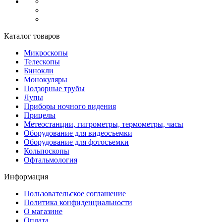
Каталог товаров
Микроскопы
Телескопы
Бинокли
Монокуляры
Подзорные трубы
Лупы
Приборы ночного видения
Прицелы
Метеостанции, гигрометры, термометры, часы
Оборудование для видеосъемки
Оборудование для фотосъемки
Кольпоскопы
Офтальмология
Информация
Пользовательское соглашение
Политика конфиденциальности
О магазине
Оплата