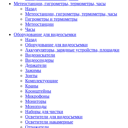
Метеостанции, гигрометры, термометры, часы
Назад
Метеостанции, гигрометры, термометры, часы
Гигрометры и термометры
Метеостанции
Часы
Оборудование для видеосъемки
Назад
Оборудование для видеосъемки
Аккумуляторы, зарядные устройства, площадки
Видеоискатели
Видеосендеры
Держатели
Зажимы
Зонты
Комплектующие
Краны
Кронштейны
Микрофоны
Мониторы
Моноподы
Наборы для чистки
Осветители для видеосъемки
Осветители накамерные
Отражатели