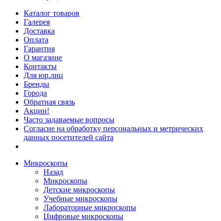
Каталог товаров
Галерея
Доставка
Оплата
Гарантия
О магазине
Контакты
Для юр.лиц
Бренды
Города
Обратная связь
Акции!
Часто задаваемые вопросы
Согласие на обработку персональных и метрических
данных посетителей сайта
Микроскопы
Назад
Микроскопы
Детские микроскопы
Учебные микроскопы
Лабораторные микроскопы
Цифровые микроскопы