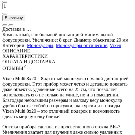
В корзину
Доставка в
…
Компактный, с небольшой дистанцией минимальной
фокусировки. Увеличение: 8 крат. Диаметр объектива: 20 мм
Категории:
Монокуляры
,
Монокуляры оптические
,
Vixen
ОПИСАНИЕ
ХАРАКТЕРИСТИКИ
ОПЛАТА И ДОСТАВКА
0
ОТЗЫВЫ
Vixen Multi 8x20 – 8-кратный монокуляр с малой дистанцией
фокусировки. Этот прибор может четко и детально показать
даже объекты, удаленные всего на 25 см, что позволяет
использовать его не только на улице, но и в помещении.
Благодаря небольшим размерам и малому весу монокуляр
удобно брать с собой на прогулки, экскурсии и в походы.
Vixen Multi 8x20 – это отличный подарок и возможность
сделать мир чуточку ближе!
Оптика прибора сделана из просветленного стекла BK-7.
Увеличения хватает для изучения даже сильно удаленных