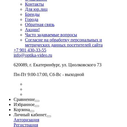
Контакты
Для юр.лиц
Бренды
Города
Обратная связь
Акции!
Часто задаваемые вопросы
Согласие на обработку персональных и
метрических данных посетителей сайта
+7 901 430-33-55
info@optika-video.ru
620089, г. Екатеринбург, ул. Циолковского 73
Пн-Пт 9:00-17:00, Сб-Вс - выходной
Сравнение
Избранное
Корзина
Личный кабинет
Авторизация
Регистрация