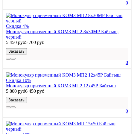
0
Скидка 4%
Монокуляр призменный КОМЗ МП2 8x30МР Байгыш,
черный
5 450 руб
5 700 руб
Заказать
0
Скидка 10%
Монокуляр призменный КОМЗ МП2 12x45Р Байгыш
5 800 руб
6 450 руб
Заказать
0