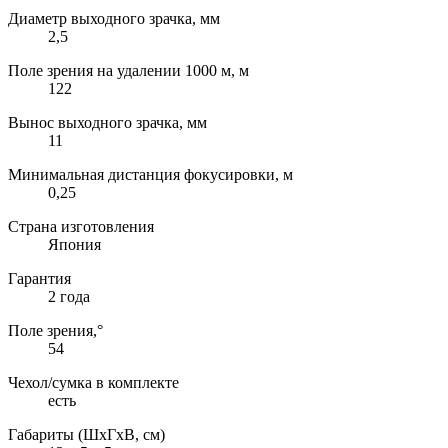
Диаметр выходного зрачка, мм
2,5
Поле зрения на удалении 1000 м, м
122
Вынос выходного зрачка, мм
11
Минимальная дистанция фокусировки, м
0,25
Страна изготовления
Япония
Гарантия
2 года
Поле зрения,°
54
Чехол/сумка в комплекте
есть
Габариты (ШxГxВ, см)