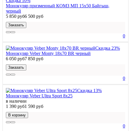
Скидка 10%
Монокуляр призменный КОМЗ МП 15x50 Байгыш,
черный
5 850 руб
6 500 руб
Заказать
0
Скидка 23%
Монокуляр Veber Monty 18x70 BR черный
6 050 руб
7 850 руб
Заказать
0
Скидка 13%
Монокуляр Veber Ultra Sport 8x25
в наличии
1 390 руб
1 590 руб
В корзину
0