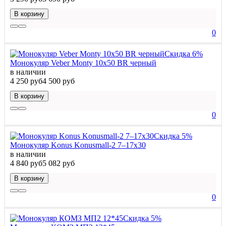
В корзину
0
Скидка 6%
Монокуляр Veber Monty 10x50 BR черный
в наличии
4 250 руб
4 500 руб
В корзину
0
Скидка 5%
Монокуляр Konus Konusmall-2 7–17x30
в наличии
4 840 руб
5 082 руб
В корзину
0
Скидка 5%