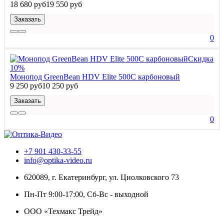
18 680 руб
19 550 руб
Заказать
0
Скидка
10%
Монопод GreenBean HDV Elite 500С карбоновый
9 250 руб
10 250 руб
Заказать
0
+7 901 430-33-55
info@optika-video.ru
620089, г. Екатеринбург, ул. Циолковского 73
Пн-Пт 9:00-17:00, Сб-Вс - выходной
ООО «Техмакс Трейд»