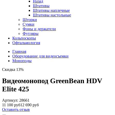
Назад
Штативы
Штативы наплечные
Штативы настольные
Шторки
Сумки
Фоны и держатели
Футляры
Кольпоскопы
Офтальмология
Главная
Оборудование для видеосъемки
Моноподы
Скидка 13%
Видеомонопод GreenBean HDV
Elite 425
Артикул:
28661
11 100 руб
12 690 руб
Оставить отзыв