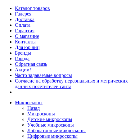
Каталог товаров
Галерея
Доставка
Оплата
Гарантия
О магазине
Контакты
Для юр.лиц
Бренды
Города
Обратная связь
Акции!
Часто задаваемые вопросы
Согласие на обработку персональных и метрических
данных посетителей сайта
Микроскопы
Назад
Микроскопы
Детские микроскопы
Учебные микроскопы
Лабораторные микроскопы
Цифровые микроскопы