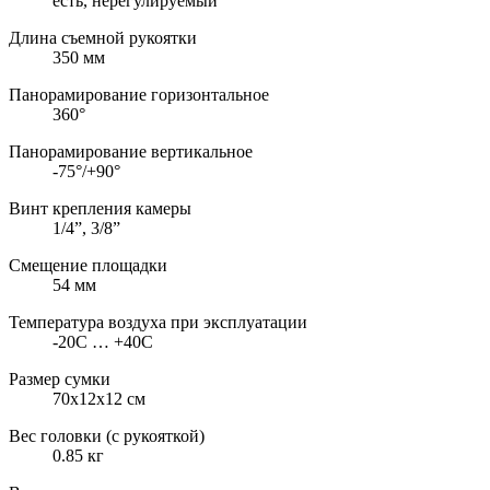
есть, нерегулируемый
Длина съемной рукоятки
350 мм
Панорамирование горизонтальное
360°
Панорамирование вертикальное
-75°/+90°
Винт крепления камеры
1/4”, 3/8”
Смещение площадки
54 мм
Температура воздуха при эксплуатации
-20С … +40С
Размер сумки
70х12х12 см
Вес головки (с рукояткой)
0.85 кг