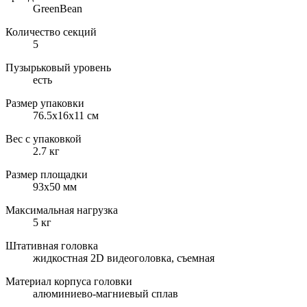
GreenBean
Количество секций
5
Пузырьковый уровень
есть
Размер упаковки
76.5х16х11 см
Вес с упаковкой
2.7 кг
Размер площадки
93х50 мм
Максимальная нагрузка
5 кг
Штативная головка
жидкостная 2D видеоголовка, съемная
Материал корпуса головки
алюминиево-магниевый сплав