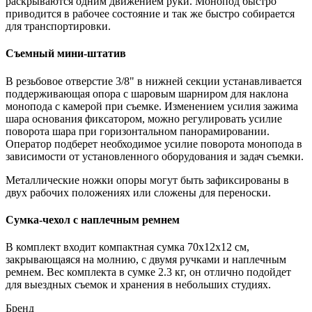
раскрываются одним движением руки. Монопод быстро
приводится в рабочее состояние и так же быстро собирается
для транспортировки.
Съемный мини-штатив
В резьбовое отверстие 3/8" в нижней секции устанавливается
поддерживающая опора с шаровым шарниром для наклона
монопода с камерой при съемке. Изменением усилия зажима
шара основания фиксатором, можно регулировать усилие
поворота шара при горизонтальном панорамировании.
Оператор подберет необходимое усилие поворота монопода в
зависимости от установленного оборудования и задач съемки.
Металлические ножки опоры могут быть зафиксированы в
двух рабочих положениях или сложены для переноски.
Сумка-чехол с наплечным ремнем
В комплект входит компактная сумка 70х12х12 см,
закрывающаяся на молнию, с двумя ручками и наплечным
ремнем. Вес комплекта в сумке 2.3 кг, он отлично подойдет
для выездных съемок и хранения в небольших студиях.
Бренд