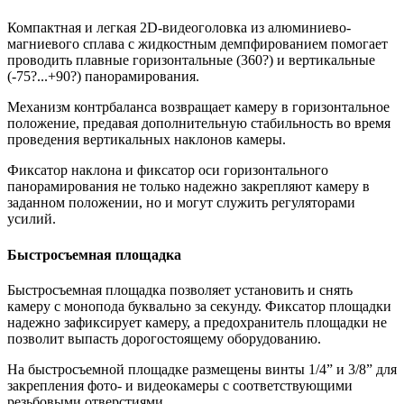
Компактная и легкая 2D-видеоголовка из алюминиево-
магниевого сплава с жидкостным демпфированием помогает
проводить плавные горизонтальные (360?) и вертикальные
(-75?...+90?) панорамирования.
Механизм контрбаланса возвращает камеру в горизонтальное
положение, предавая дополнительную стабильность во время
проведения вертикальных наклонов камеры.
Фиксатор наклона и фиксатор оси горизонтального
панорамирования не только надежно закрепляют камеру в
заданном положении, но и могут служить регуляторами
усилий.
Быстросъемная площадка
Быстросъемная площадка позволяет установить и снять
камеру с монопода буквально за секунду. Фиксатор площадки
надежно зафиксирует камеру, а предохранитель площадки не
позволит выпасть дорогостоящему оборудованию.
На быстросъемной площадке размещены винты 1/4” и 3/8” для
закрепления фото- и видеокамеры с соответствующими
резьбовыми отверстиями.