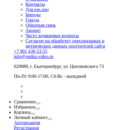
Контакты
Для юр.лиц
Бренды
Города
Обратная связь
Акции!
Часто задаваемые вопросы
Согласие на обработку персональных и
метрических данных посетителей сайта
+7 901 430-33-55
info@optika-video.ru
620089, г. Екатеринбург, ул. Циолковского 73
Пн-Пт 9:00-17:00, Сб-Вс - выходной
Сравнение
Избранное
Корзина
Личный кабинет
Авторизация
Регистрация