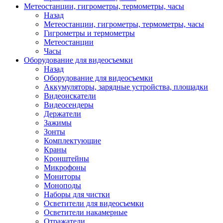
Метеостанции, гигрометры, термометры, часы
Назад
Метеостанции, гигрометры, термометры, часы
Гигрометры и термометры
Метеостанции
Часы
Оборудование для видеосъемки
Назад
Оборудование для видеосъемки
Аккумуляторы, зарядные устройства, площадки
Видеоискатели
Видеосендеры
Держатели
Зажимы
Зонты
Комплектующие
Краны
Кронштейны
Микрофоны
Мониторы
Моноподы
Наборы для чистки
Осветители для видеосъемки
Осветители накамерные
Отражатели