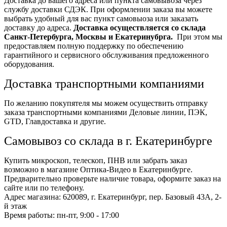
Доставка до вашего адреса или пункта самовывоза через
службу доставки СДЭК. При оформлении заказа вы можете
выбрать удобный для вас пункт самовыоза или заказать
доставку до адреса.
Доставка осуществляется со склада
Санкт-Петербурга, Москвы и Екатеринубрга.
При этом мы
предоставляем полную поддержку по обеспечению
гарантийного и сервисного обслуживания предложенного
оборудования.
Доставка транспортными компаниями
По желанию покупятеля мы можем осуществить отправку
заказа транспортными компаниями Деловые линии, ПЭК,
GTD, Главдоставка и другие.
Самовывоз со склада в г. Екатеринбурге
Купить микроскоп, телескоп, ПНВ или забрать заказ
возможно в магазине Оптика-Видео в Екатеринбурге.
Предварительно проверьте наличие товара, оформите заказ на
сайте или по телефону.
Адрес магазина: 620089, г. Екатеринбург, пер. Базовый 43А, 2-
й этаж
Время работы: пн-пт, 9:00 - 17:00