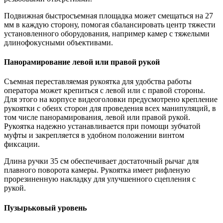
Подвижная быстросъемная площадка может смещаться на 27
мм в каждую сторону, помогая сбалансировать центр тяжести
установленного оборудования, например камер с тяжелыми
длинофокусными объективами.
Панорамирование левой или правой рукой
Съемная переставляемая рукоятка для удобства работы
оператора может крепиться с левой или с правой стороны.
Для этого на корпусе видеоголовки предусмотрено крепление
рукоятки с обеих сторон для проведения всех манипуляций, в
том числе панорамирования, левой или правой рукой.
Рукоятка надежно устанавливается при помощи зубчатой
муфты и закрепляется в удобном положении винтом
фиксации.
Длина ручки 35 см обеспечивает достаточный рычаг для
плавного поворота камеры. Рукоятка имеет рифленую
прорезиненную накладку для улучшенного сцепления с
рукой.
Пузырьковый уровень