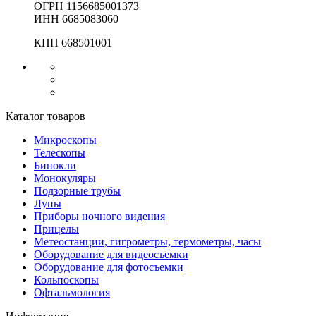
ОГРН 1156685001373
ИНН 6685083060
КПП 668501001
Каталог товаров
Микроскопы
Телескопы
Бинокли
Монокуляры
Подзорные трубы
Лупы
Приборы ночного видения
Прицелы
Метеостанции, гигрометры, термометры, часы
Оборудование для видеосъемки
Оборудование для фотосъемки
Кольпоскопы
Офтальмология