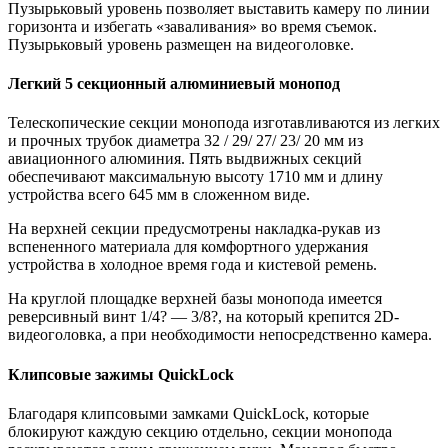
Пузырьковый уровень позволяет выставить камеру по линии
горизонта и избегать «заваливания» во время съемок.
Пузырьковый уровень размещен на видеоголовке.
Легкий 5 секционный алюминиевый монопод
Телескопические секции монопода изготавливаются из легких
и прочных трубок диаметра 32 / 29/ 27/ 23/ 20 мм из
авиационного алюминия. Пять выдвижных секций
обеспечивают максимальную высоту 1710 мм и длину
устройства всего 645 мм в сложенном виде.
На верхней секции предусмотрены накладка-рукав из
вспененного материала для комфортного удержания
устройства в холодное время года и кистевой ремень.
На круглой площадке верхней базы монопода имеется
реверсивный винт 1/4? — 3/8?, на который крепится 2D-
видеоголовка, а при необходимости непосредственно камера.
Клипсовые зажимы QuickLock
Благодаря клипсовыми замками QuickLock, которые
блокируют каждую секцию отдельно, секции монопода