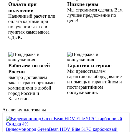
Оплата при
Низкие цены
получении
Мы стремимся сделать Вам
лучшее предложение по
Наличиный расчет или
цене!
оплата картами при
получении заказа в
пунктах самовывоза
СДЭК.
Работаем по всей
Гарантия и сервис
России
Мы предоставляем
гарантию на оборудование
Быстро доставляем
и помощь в гарантийном и
заказы транспортными
постгарантийном
компаниями в любой
обслуживании.
город России и
Казахстана.
Аналогичные товары
Скидка 4%
Видеомонопод GreenBean HDV Elite 517С карбоновый