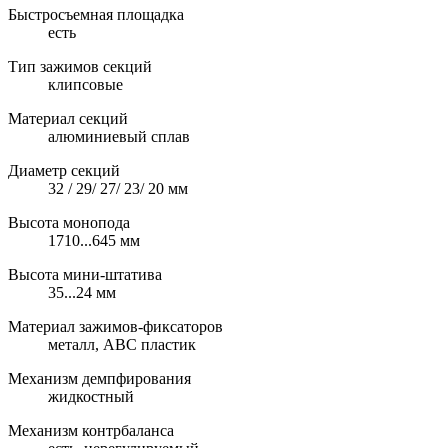
Быстросъемная площадка
есть
Тип зажимов секций
клипсовые
Материал секций
алюминиевый сплав
Диаметр секций
32 / 29/ 27/ 23/ 20 мм
Высота монопода
1710...645 мм
Высота мини-штатива
35...24 мм
Материал зажимов-фиксаторов
металл, ABC пластик
Механизм демпфирования
жидкостный
Механизм контрбаланса