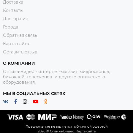
Доставка
Контакты
Для юр.лиц
Города
Обратная связь
Карта сайта
Оставить отзыв
О КОМПАНИИ
Оптика-Видео - интернет-магазин микроскопов,
биноклей, телескопов и другого оптического
оборудования.
МЫ В СОЦИАЛЬНЫХ СЕТЯХ
Предложение не является публичной офертой
2026 © Оптика-Видео.
Карта сайта