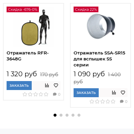
Скидка -676-0%
Скидка 22%
Отражатель RFR-
Отражатель SSA-SR15
3648G
для вспышек SS
серии
1 320 руб
1 090 руб
170 руб
1 400
руб
ЗАКАЗАТЬ
ЗАКАЗАТЬ
0
0