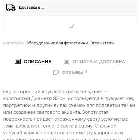
Доставка в
…
Категории:
Оборудование для фотосъемки
,
Отражатели
ОПИСАНИЕ
ОПЛАТА И ДОСТАВКА
0
ОТЗЫВЫ
Односторонний круглый отражатель, цвет –
золотистый.Диаметр 82 см, используется в предметной,
портретной и других видах съемок для подсветки теней
или создании светового акцента. Золотистая
поверхность придает отраженному свету золотистые
тона, добавляет теплого света в сцену. Стальной
упругий каркас прошит по периметру капроновым
карманом, диаметр отражателя в сложенном виде – 30