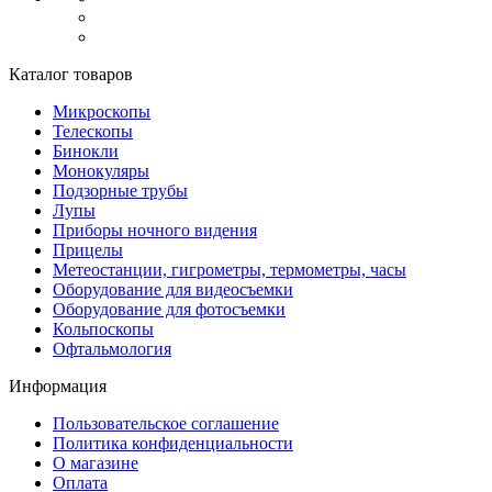
Каталог товаров
Микроскопы
Телескопы
Бинокли
Монокуляры
Подзорные трубы
Лупы
Приборы ночного видения
Прицелы
Метеостанции, гигрометры, термометры, часы
Оборудование для видеосъемки
Оборудование для фотосъемки
Кольпоскопы
Офтальмология
Информация
Пользовательское соглашение
Политика конфиденциальности
О магазине
Оплата