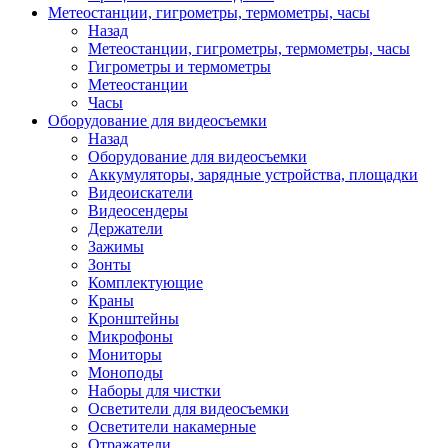
Метеостанции, гигрометры, термометры, часы
Назад
Метеостанции, гигрометры, термометры, часы
Гигрометры и термометры
Метеостанции
Часы
Оборудование для видеосъемки
Назад
Оборудование для видеосъемки
Аккумуляторы, зарядные устройства, площадки
Видеоискатели
Видеосендеры
Держатели
Зажимы
Зонты
Комплектующие
Краны
Кронштейны
Микрофоны
Мониторы
Моноподы
Наборы для чистки
Осветители для видеосъемки
Осветители накамерные
Отражатели