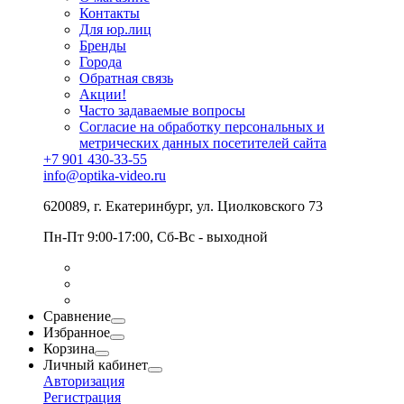
Контакты
Для юр.лиц
Бренды
Города
Обратная связь
Акции!
Часто задаваемые вопросы
Согласие на обработку персональных и
метрических данных посетителей сайта
+7 901 430-33-55
info@optika-video.ru
620089, г. Екатеринбург, ул. Циолковского 73
Пн-Пт 9:00-17:00, Сб-Вс - выходной
Сравнение
Избранное
Корзина
Личный кабинет
Авторизация
Регистрация