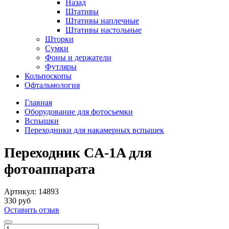
Назад
Штативы
Штативы наплечные
Штативы настольные
Шторки
Сумки
Фоны и держатели
Футляры
Кольпоскопы
Офтальмология
Главная
Оборудование для фотосъемки
Вспышки
Переходники для накамерных вспышек
Переходник CA-1A для
фотоаппарата
Артикул:
14893
330 руб
Оставить отзыв