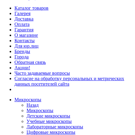
Каталог товаров
Галерея
Доставка
Оплата
Гарантия
О магазине
Контакты
Для юр.лиц
Бренды
Города
Обратная связь
Акции!
Часто задаваемые вопросы
Согласие на обработку персональных и метрических
данных посетителей сайта
Микроскопы
Назад
Микроскопы
Детские микроскопы
Учебные микроскопы
Лабораторные микроскопы
Цифровые микроскопы