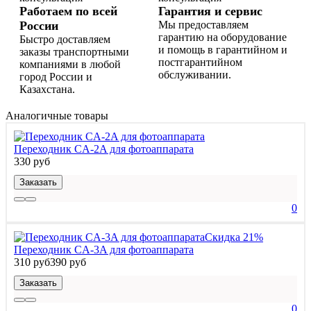
Работаем по всей
Гарантия и сервис
России
Мы предоставляем
гарантию на оборудование
Быстро доставляем
и помощь в гарантийном и
заказы транспортными
постгарантийном
компаниями в любой
обслуживании.
город России и
Казахстана.
Аналогичные товары
Переходник CA-2A для фотоаппарата
330 руб
Заказать
0
Скидка 21%
Переходник CA-3A для фотоаппарата
310 руб
390 руб
Заказать
0