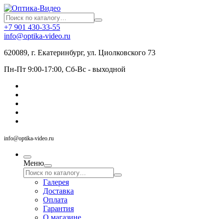
+7 901 430-33-55
info@optika-video.ru
620089, г. Екатеринбург, ул. Циолковского 73
Пн-Пт 9:00-17:00, Сб-Вс - выходной
info@optika-video.ru
Меню
Галерея
Доставка
Оплата
Гарантия
О магазине