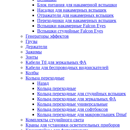
Блок питания для накамерной вспышки
Насадки для накамерных вспышек
Отражатели для накамерных вспышек
Переходники для накамерных вспышек
Вспышки накамерные Falcon Eyes
Вспышки студийные Falcon Eyes
Генераторы эффектов
Грузы
Держатели
Зажимы
Зонты
Кабели Ttl для зеркальных ФА
Кабели для беспроводных видоискателей
Колбы
Кольца переходные
Назад
Кольца переходные
Кольца переходные для студийных вспышек
Кольца переходные для зеркальных ФА
Кольца переходные универсальные
Кольца переходные для софтбоксов
Кольца переходные для макровспышек Dmaf
Комплекты студийного света
Краны для установки осветительных приборов