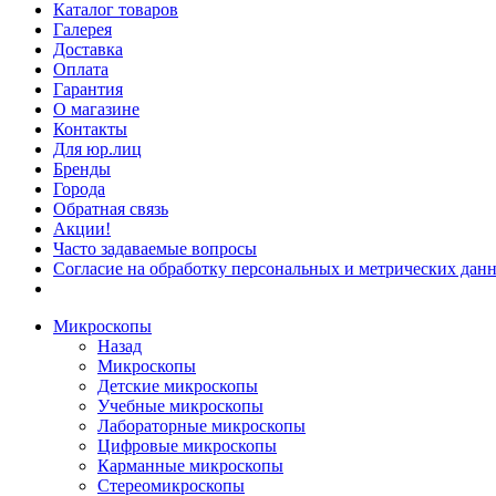
Каталог товаров
Галерея
Доставка
Оплата
Гарантия
О магазине
Контакты
Для юр.лиц
Бренды
Города
Обратная связь
Акции!
Часто задаваемые вопросы
Согласие на обработку персональных и метрических данн
Микроскопы
Назад
Микроскопы
Детские микроскопы
Учебные микроскопы
Лабораторные микроскопы
Цифровые микроскопы
Карманные микроскопы
Стереомикроскопы