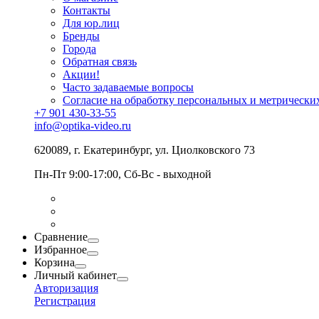
Контакты
Для юр.лиц
Бренды
Города
Обратная связь
Акции!
Часто задаваемые вопросы
Согласие на обработку персональных и метрически
+7 901 430-33-55
info@optika-video.ru
620089, г. Екатеринбург, ул. Циолковского 73
Пн-Пт 9:00-17:00, Сб-Вс - выходной
Сравнение
Избранное
Корзина
Личный кабинет
Авторизация
Регистрация