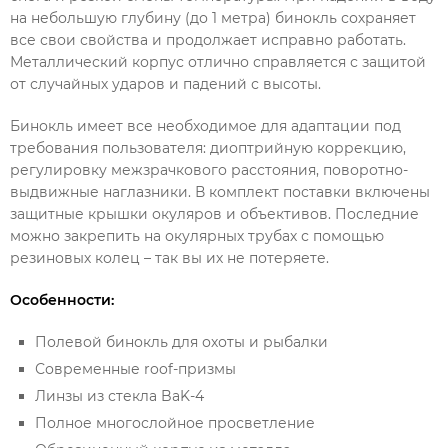
на небольшую глубину (до 1 метра) бинокль сохраняет
все свои свойства и продолжает исправно работать.
Металлический корпус отлично справляется с защитой
от случайных ударов и падений с высоты.
Бинокль имеет все необходимое для адаптации под
требования пользователя: диоптрийную коррекцию,
регулировку межзрачкового расстояния, поворотно-
выдвижные наглазники. В комплект поставки включены
защитные крышки окуляров и объективов. Последние
можно закрепить на окулярных трубах с помощью
резиновых колец – так вы их не потеряете.
Особенности:
Полевой бинокль для охоты и рыбалки
Современные roof-призмы
Линзы из стекла BaK-4
Полное многослойное просветление