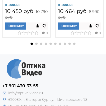
в наличии
в наличии
10 450 руб
10 464 руб
10 790
8 990
руб
руб
В КОРЗИНУ
В КОРЗИНУ
0
0
+7 901 430-33-55
info@optika-video.ru
620089, г. Екатеринбург, ул. Циолковского 73