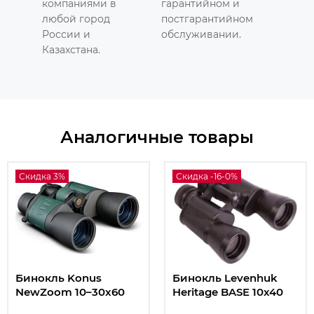
компаниями в
гарантийном и
любой город
постгарантийном
России и
обслуживании.
Казахстана.
Аналогичные товары
Скидка 3%
Скидка -16-0%
Бинокль Konus
Бинокль Levenhuk
NewZoom 10–30x60
Heritage BASE 10x40