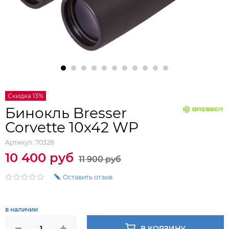
Скидка 13%
Бинокль Bresser
Corvette 10x42 WP
Артикул:
70328
10 400 руб
11 900 руб
Оставить отзыв
в наличии
В КОРЗИНУ