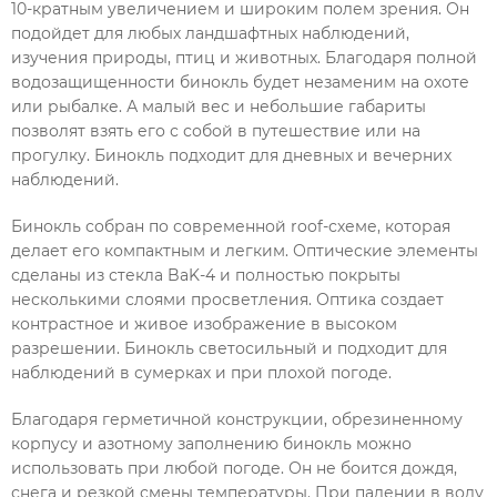
10-кратным увеличением и широким полем зрения. Он
подойдет для любых ландшафтных наблюдений,
изучения природы, птиц и животных. Благодаря полной
водозащищенности бинокль будет незаменим на охоте
или рыбалке. А малый вес и небольшие габариты
позволят взять его с собой в путешествие или на
прогулку. Бинокль подходит для дневных и вечерних
наблюдений.
Бинокль собран по современной roof-схеме, которая
делает его компактным и легким. Оптические элементы
сделаны из стекла BaK-4 и полностью покрыты
несколькими слоями просветления. Оптика создает
контрастное и живое изображение в высоком
разрешении. Бинокль светосильный и подходит для
наблюдений в сумерках и при плохой погоде.
Благодаря герметичной конструкции, обрезиненному
корпусу и азотному заполнению бинокль можно
использовать при любой погоде. Он не боится дождя,
снега и резкой смены температуры. При падении в воду