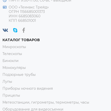
Пн-Пт 9:00-17:00, Сб-Вс - выходной
ООО «Техмакс Трейд»
ОГРН 1156685001373
ИНН 6685083060
КПП 668501001
КАТАЛОГ ТОВАРОВ
Микроскопы
Телескопы
Бинокли
Монокуляры
Подзорные трубы
Лупы
Приборы ночного видения
Прицелы
Метеостанции, гигрометры, термометры, часы
Оборудование для видеосъемки