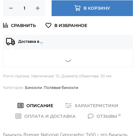
В КОРЗИНУ
Доставка в
…
Porro-призма. Увеличение: 7х. Диаметр объектива: 50 мм.
Категории:
Бинокли
,
Полевые бинокли
ОПИСАНИЕ
ХАРАКТЕРИСТИКИ
0
ОПЛАТА И ДОСТАВКА
ОТЗЫВЫ
Бинокль Bresser National Geographic 7x50 – это бинокль