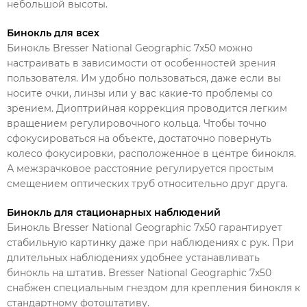
небольшой высоты.
Бинокль для всех
Бинокль Bresser National Geographic 7x50 можно
настраивать в зависимости от особенностей зрения
пользователя. Им удобно пользоваться, даже если вы
носите очки, линзы или у вас какие-то проблемы со
зрением. Диоптрийная коррекция проводится легким
вращением регулировочного кольца. Чтобы точно
сфокусироваться на объекте, достаточно повернуть
колесо фокусировки, расположенное в центре бинокля.
А межзрачковое расстояние регулируется простым
смещением оптических труб относительно друг друга.
Бинокль для стационарных наблюдений
Бинокль Bresser National Geographic 7x50 гарантирует
стабильную картинку даже при наблюдениях с рук. При
длительных наблюдениях удобнее устанавливать
бинокль на штатив. Bresser National Geographic 7x50
снабжен специальным гнездом для крепления бинокля к
стандартному фотоштативу.