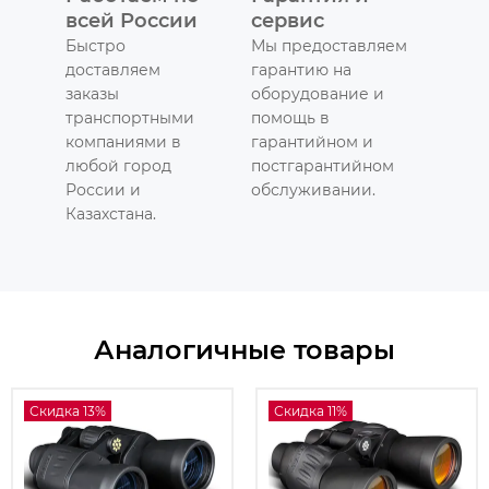
всей России
сервис
Быстро
Мы предоставляем
доставляем
гарантию на
заказы
оборудование и
транспортными
помощь в
компаниями в
гарантийном и
любой город
постгарантийном
России и
обслуживании.
Казахстана.
Аналогичные товары
Скидка 13%
Скидка 11%