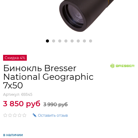
Скидка 4%
Бинокль Bresser
National Geographic
7x50
Артикул:
69345
3 850 руб
3 990 руб
Оставить отзыв
в наличии