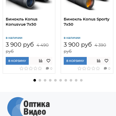
Бинокль Konus
Бинокль Konus Sporty
Konusvue 7x50
7x50
в наличии
в наличии
3 900 руб
3 900 руб
4 490
4 390
руб
руб
В КОРЗИНУ
В КОРЗИНУ
0
0