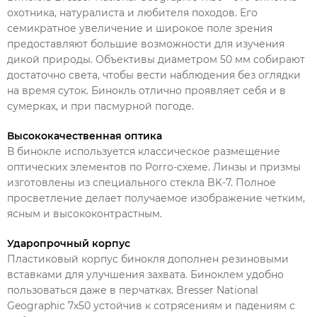
охотника, натуралиста и любителя походов. Его
семикратное увеличение и широкое поле зрения
предоставляют большие возможности для изучения
дикой природы. Объективы диаметром 50 мм собирают
достаточно света, чтобы вести наблюдения без оглядки
на время суток. Бинокль отлично проявляет себя и в
сумерках, и при пасмурной погоде.
Высококачественная оптика
В бинокле используется классическое размещение
оптических элементов по Porro-схеме. Линзы и призмы
изготовлены из специального стекла BK-7. Полное
просветление делает получаемое изображение четким,
ясным и высококонтрастным.
Ударопрочный корпус
Пластиковый корпус бинокля дополнен резиновыми
вставками для улучшения захвата. Биноклем удобно
пользоваться даже в перчатках. Bresser National
Geographic 7x50 устойчив к сотрясениям и падениям с