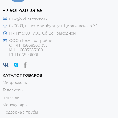
+7 901 430-33-55
info@optika-video.ru
620089, г. Екатеринбург, ул. Циолковского 73
Пн-Пт 9:00-17:00, Сб-Вс - выходной
ООО «Техмакс Трейд»
ОГРН 1156685001373
ИНН 6685083060
КПП 668501001
КАТАЛОГ ТОВАРОВ
Микроскопы
Телескопы
Бинокли
Монокуляры
Подзорные трубы