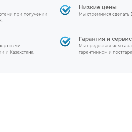
Низкие цены
артами при получении
Мы стремимся сделать 
К.
Гарантия и сервис
спортными
Мы предоставляем гара
и и Казахстана.
гарантийном и постгар