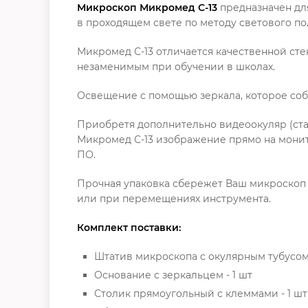
Микроскоп Микромед С-13
предназначен дл
в проходящем свете по методу светового по
Микромед С-13 отличается качественной стек
незаменимым при обучении в школах.
Освещение с помощью зеркала, которое соби
Приобретя дополнительно видеоокуляр (ста
Микромед С-13 изображение прямо на монит
ПО.
Прочная упаковка сбережет Ваш микроскоп 
или при перемещениях инструмента.
Комплект поставки:
Штатив микроскопа с окулярным тубусом
Основание с зеркальцем - 1 шт
Столик прямоугольный с клеммами - 1 шт