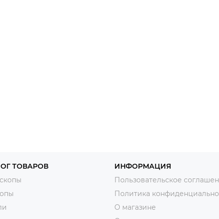
ОГ ТОВАРОВ
ИНФОРМАЦИЯ
скопы
Пользовательское соглаше
копы
Политика конфиденциально
ли
О магазине