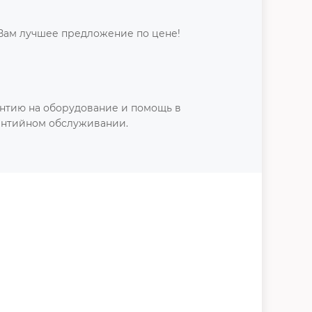
Вам лучшее предложение по цене!
нтию на оборудование и помощь в
антийном обслуживании.