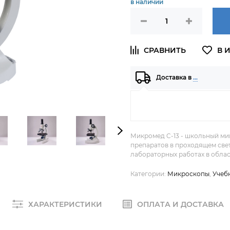
в наличии
Доставка в
…
Микромед C-13 - школьный ми
препаратов в проходящем све
лабораторных работах в облас
Категории:
Микроскопы
,
Учеб
ХАРАКТЕРИСТИКИ
ОПЛАТА И ДОСТАВКА