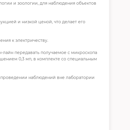
логии и зоологии, для наблюдения объектов
укцией и низкой ценой, что делает его
ения к электричеству.
н-лайн передавать получаемое с микроскопа
шением 0,3 мп, в комплекте со специальным
ри проведении наблюдений вне лаборатории