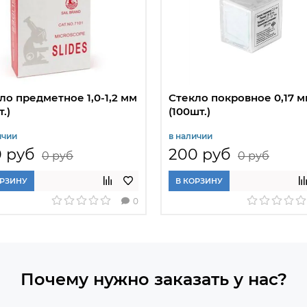
ло предметное 1,0-1,2 мм
Стекло покровное 0,17 
.)
(100шт.)
ичии
в наличии
 руб
200 руб
0 руб
0 руб
ОРЗИНУ
В КОРЗИНУ
0
Почему нужно заказать у нас?