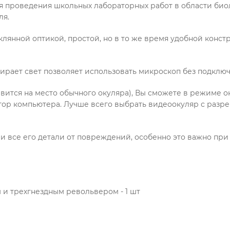
я проведения школьных лабораторных работ в области био
ля.
лянной оптикой, простой, но в то же время удобной констр
рает свет позволяет использовать микроскоп без подключ
вится на место обычного окуляра), Вы сможете в режиме о
ор компьютера. Лучше всего выбрать видеоокуляр с разре
и все его детали от повреждений, особенно это важно п
 и трехгнездным револьвером - 1 шт