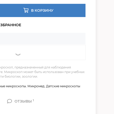
В КОРЗИНУ
кроскоп, предназначенный для наблюдения
те. Микроскоп может быть использован при учебных
ти биологии, зоологии.
ные микроскопы
,
Микромед
,
Детские микроскопы
1
ОТЗЫВЫ