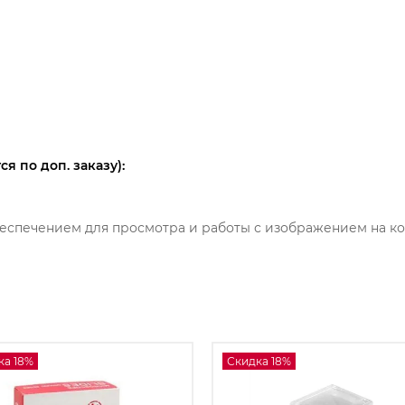
 по доп. заказу):
беспечением для просмотра и работы с изображением на к
ка 18%
Скидка 18%