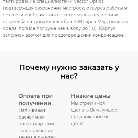
тестирование специалистами Vector Optics,
подтверждая сохранение настроек, ресурса работы и
четкости изображения в экстремальных условиях
(стрельба патронами калибра .338 Lapua Mag, пыльная
среда, полное погружение в воду до 1 м). Корпус
заполнен азотом для предотвращения конденсации.
Почему нужно заказать у
нас?
Оплата при
Низкие цены
получении
Мы стремимся
сделать Вам лучшее
Наличиный
предложение по
расчет или
цене!
оплата картами
при получении
заказа в пунктах