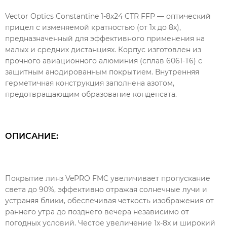
Vector Optics Constantine 1-8x24 CTR FFP — оптический
прицел с изменяемой кратностью (от 1х до 8х),
предназначенный для эффективного применения на
малых и средних дистанциях. Корпус изготовлен из
прочного авиационного алюминия (сплав 6061-Т6) с
защитным анодированным покрытием. Внутренняя
герметичная конструкция заполнена азотом,
предотвращающим образование конденсата.
ОПИСАНИЕ:
Покрытие линз VePRO FMC увеличивает пропускание
света до 90%, эффективно отражая солнечные лучи и
устраняя блики, обеспечивая четкость изображения от
раннего утра до позднего вечера независимо от
погодных условий. Честое увеличение 1x-8x и широкий