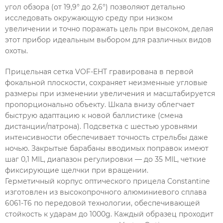
угол обзора (от 19,9° до 2,6°) позволяют детально
исследовать окружающую среду при низком
увеличении и точно поражать цель при высоком, делая
этот прибор идеальным выбором для различных видов
охоты.
Прицельная сетка VOF-EHT гравирована в первой
фокальной плоскости, сохраняет неизменные угловые
размеры при изменении увеличения и масштабируется
пропорционально объекту. Шкала внизу облегчает
быструю адаптацию к новой баллистике (смена
дистанции/патрона). Подсветка с шестью уровнями
интенсивности обеспечивает точность стрельбы даже
ночью. Закрытые барабаны вводимых поправок имеют
шаг 0,1 MIL, диапазон регулировки — до 35 MIL, четкие
фиксирующие щелчки при вращении.
Герметичный корпус оптического прицела Constantine
изготовлен из высокопрочного алюминиевого сплава
6061-T6 по передовой технологии, обеспечивающей
стойкость к ударам до 1000g. Каждый образец проходит