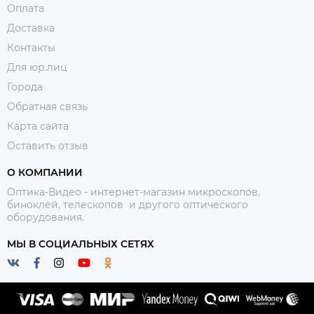
Оплата
Доставка
Контакты
Для юр.лиц
Города
Обратная связь
Карта сайта
Оставить отзыв
О КОМПАНИИ
Оптика-Видео - интернет-магазин микроскопов,
биноклей, телескопов и другого оптического
оборудования.
МЫ В СОЦИАЛЬНЫХ СЕТЯХ