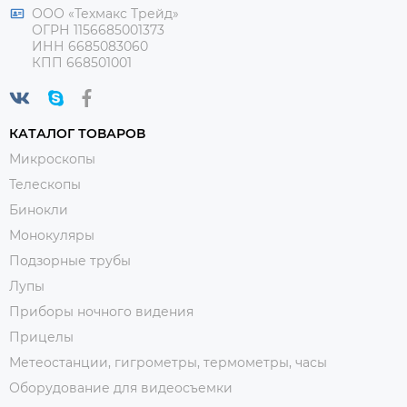
ООО «Техмакс Трейд»
ОГРН 1156685001373
ИНН 6685083060
КПП 668501001
КАТАЛОГ ТОВАРОВ
Микроскопы
Телескопы
Бинокли
Монокуляры
Подзорные трубы
Лупы
Приборы ночного видения
Прицелы
Метеостанции, гигрометры, термометры, часы
Оборудование для видеосъемки