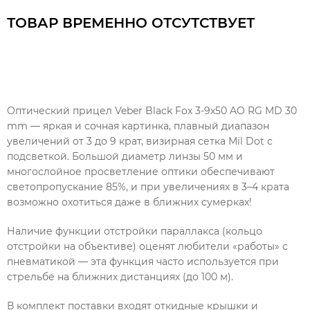
ТОВАР ВРЕМЕННО ОТСУТСТВУЕТ
Оптический прицел Veber Black Fox 3-9x50 AO RG MD 30
mm — яркая и сочная картинка, плавный диапазон
увеличений от 3 до 9 крат, визирная сетка Mil Dot с
подсветкой. Большой диаметр линзы 50 мм и
многослойное просветление оптики обеспечивают
светопропускание 85%, и при увеличениях в 3–4 крата
возможно охотиться даже в ближних сумерках!
Наличие функции отстройки параллакса (кольцо
отстройки на объективе) оценят любители «работы» с
пневматикой — эта функция часто используется при
стрельбе на ближних дистанциях (до 100 м).
В комплект поставки входят откидные крышки и