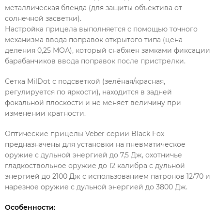
металлическая бленда (для защиты объектива от
солнечной засветки).
Настройка прицела выполняется с помощью точного
механизма ввода поправок открытого типа (цена
деления 0,25 МОА), который снабжен замками фиксации
барабанчиков ввода поправок после пристрелки.
Сетка MilDot с подсветкой (зелёная/красная,
регулируется по яркости), находится в задней
фокальной плоскости и не меняет величину при
изменении кратности.
Оптические прицелы Veber серии Black Fox
предназначены для установки на пневматическое
оружие с дульной энергией до 7,5 Дж, охотничье
гладкоствольное оружие до 12 калибра с дульной
энергией до 2100 Дж с использованием патронов 12/70 и
нарезное оружие с дульной энергией до 3800 Дж.
Особенности: