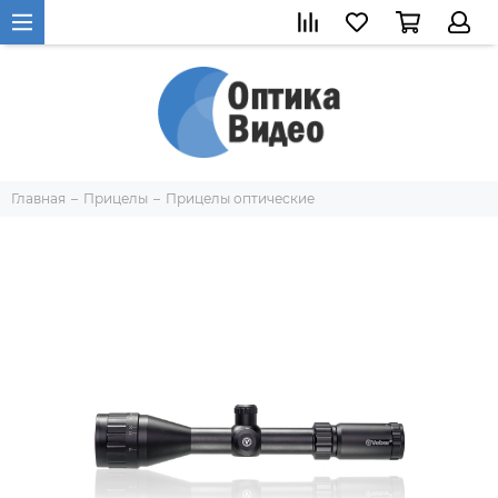
Главная
Прицелы
Прицелы оптические