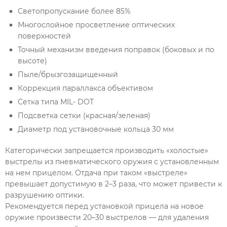
Светопропускание более 85%
Многослойное просветление оптических
поверхностей
Точный механизм введения поправок (боковых и по
высоте)
Пыле/брызгозащищенный
Коррекция параллакса объективом
Сетка типа MIL- DOT
Подсветка сетки (красная/зеленая)
Диаметр под установочные кольца 30 мм
Категорически запрещается производить «холостые»
выстрелы из пневматического оружия с установленным
на нем прицелом. Отдача при таком «выстреле»
превышает допустимую в 2–3 раза, что может привести к
разрушению оптики.
Рекомендуется перед установкой прицела на новое
оружие произвести 20–30 выстрелов — для удаления