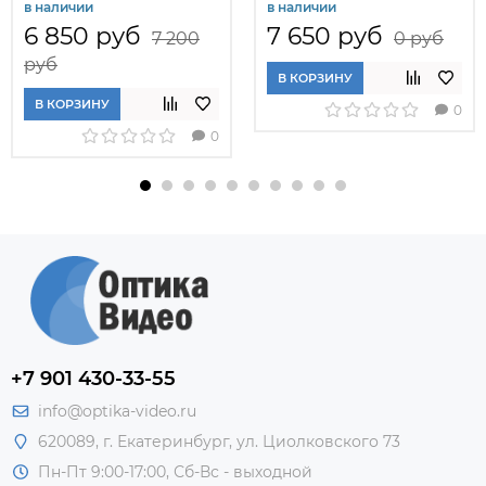
в наличии
в наличии
6 850 руб
7 650 руб
7 200
0 руб
руб
В КОРЗИНУ
В КОРЗИНУ
0
0
+7 901 430-33-55
info@optika-video.ru
620089, г. Екатеринбург, ул. Циолковского 73
Пн-Пт 9:00-17:00, Сб-Вс - выходной