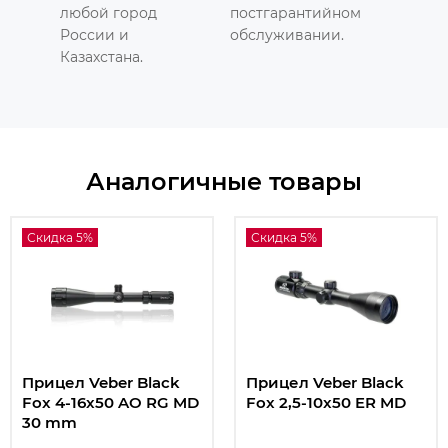
любой город
постгарантийном
России и
обслуживании.
Казахстана.
Аналогичные товары
Скидка 5%
Скидка 5%
Прицел Veber Black
Прицел Veber Black
Fox 4-16x50 AO RG MD
Fox 2,5-10x50 ER MD
30 mm