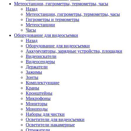
Метеостанции, гигрометры, термометры, часы
Назад
Метеостанции, гигрометры, термометры, часы
Гигрометры и термометры
Метеостанции
Часы
Оборудование для видеосъемки
Назад
Оборудование для видеосъемки
Аккумуляторы, зарядные устройства, площадки
Видеоискатели
Видеосендеры
Держатели
Зажимы
Зонты
Комплектующие
Краны
Кронштейны
Микрофоны
Мониторы
Моноподы
Наборы для чистки
Осветители для видеосъемки
Осветители накамерные
Отражатели