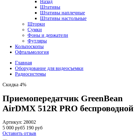
Назад
Штативы
Штативы наплечные
Штативы настольные
Шторки
Сумки
Фоны и держатели
Футляры
Кольпоскопы
Офтальмология
Главная
Оборудование для видеосъемки
Радиосистемы
Скидка 4%
Приемопередатчик GreenBean
AirDMX 512R PRO беспроводной
Артикул:
28002
5 000 руб
5 190 руб
Оставить отзыв