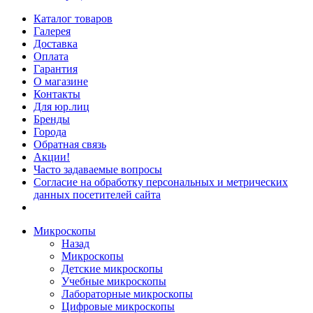
Каталог товаров
Галерея
Доставка
Оплата
Гарантия
О магазине
Контакты
Для юр.лиц
Бренды
Города
Обратная связь
Акции!
Часто задаваемые вопросы
Согласие на обработку персональных и метрических
данных посетителей сайта
Микроскопы
Назад
Микроскопы
Детские микроскопы
Учебные микроскопы
Лабораторные микроскопы
Цифровые микроскопы