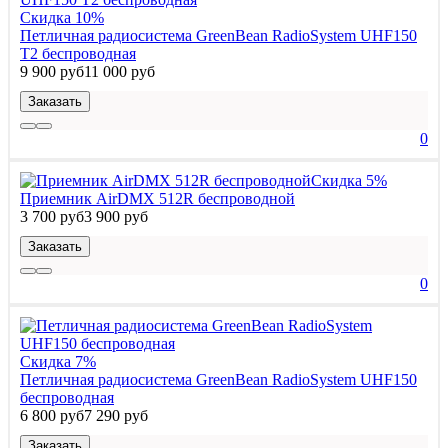
Скидка 10%
Петличная радиосистема GreenBean RadioSystem UHF150
T2 беспроводная
9 900 руб
11 000 руб
Заказать
0
Скидка 5%
Приемник AirDMX 512R беспроводной
3 700 руб
3 900 руб
Заказать
0
Скидка 7%
Петличная радиосистема GreenBean RadioSystem UHF150
беспроводная
6 800 руб
7 290 руб
Заказать