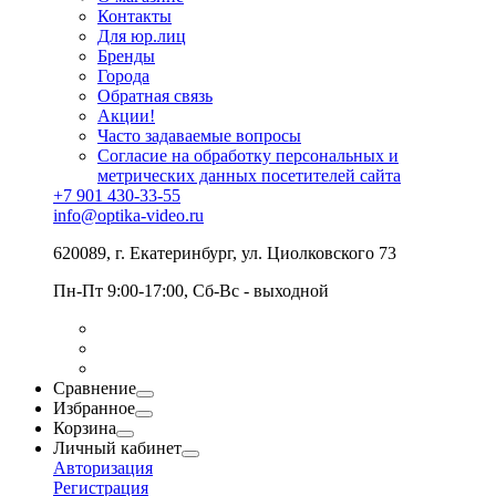
Контакты
Для юр.лиц
Бренды
Города
Обратная связь
Акции!
Часто задаваемые вопросы
Согласие на обработку персональных и
метрических данных посетителей сайта
+7 901 430-33-55
info@optika-video.ru
620089, г. Екатеринбург, ул. Циолковского 73
Пн-Пт 9:00-17:00, Сб-Вс - выходной
Сравнение
Избранное
Корзина
Личный кабинет
Авторизация
Регистрация