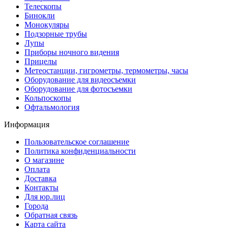
Телескопы
Бинокли
Монокуляры
Подзорные трубы
Лупы
Приборы ночного видения
Прицелы
Метеостанции, гигрометры, термометры, часы
Оборудование для видеосъемки
Оборудование для фотосъемки
Кольпоскопы
Офтальмология
Информация
Пользовательское соглашение
Политика конфиденциальности
О магазине
Оплата
Доставка
Контакты
Для юр.лиц
Города
Обратная связь
Карта сайта