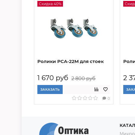
Скидка 40%
Скид
Ролики PCA-22M для стоек
Роли
1 670 руб
2 3
2 800 руб
ЗАКАЗАТЬ
ЗАК
0
КАТАЛ
Микро