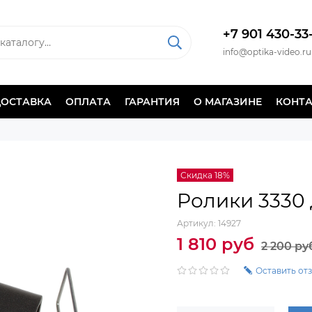
+7 901 430-33
info@optika-video.ru
ДОСТАВКА
ОПЛАТА
ГАРАНТИЯ
О МАГАЗИНЕ
КОНТ
Скидка 18%
Ролики 3330
Артикул:
14927
1 810 руб
2 200 ру
Оставить от