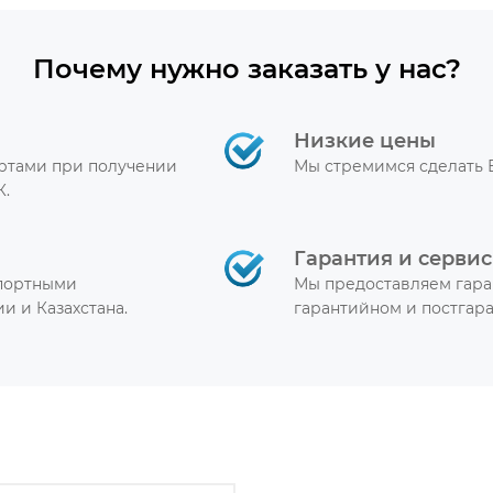
Почему нужно заказать у нас?
Низкие цены
артами при получении
Мы стремимся сделать 
К.
Гарантия и сервис
спортными
Мы предоставляем гара
и и Казахстана.
гарантийном и постгар