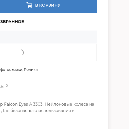
В КОРЗИНУ
 фотосъемки
,
Ролики
0
ВЫ
р Falcon Eyes А 3303. Нейлоновые колеса на
 Для безопасного использования в