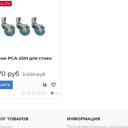
ка 21%
ки PCA-25M для стоек
70 руб
3 000 руб
АЗАТЬ
0
ОГ ТОВАРОВ
ИНФОРМАЦИЯ
скопы
Пользовательское соглаше