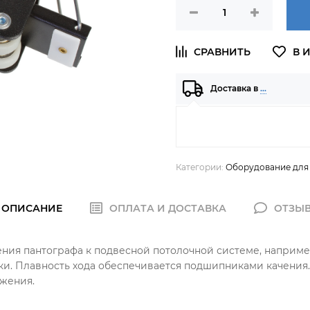
Доставка в
…
Категории:
Оборудование для
ОПИСАНИЕ
ОПЛАТА И ДОСТАВКА
ОТЗЫ
ления пантографа к подвесной потолочной системе, наприме
и. Плавность хода обеспечивается подшипниками качения.
жения.