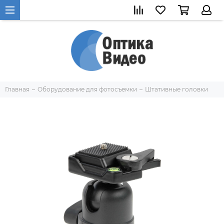
Главная
Оборудование для фотосъемки
Штативные головки