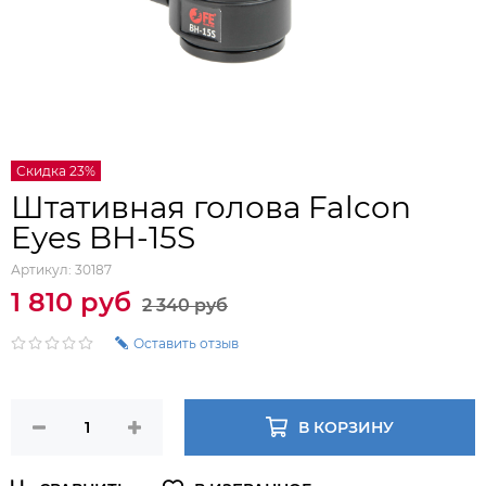
Скидка 23%
Штативная голова Falcon
Eyes BH-15S
Артикул:
30187
1 810 руб
2 340 руб
Оставить отзыв
В КОРЗИНУ