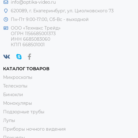
info@optika-video.ru
620089, г. Екатеринбург, ул. Циолковского 73
Пн-Пт 9:00-17:00, Сб-Вс - выходной
ООО «Техмакс Трейд»
ОГРН 1156685001373
ИНН 6685083060
КПП 668501001
КАТАЛОГ ТОВАРОВ
Микроскопы
Телескопы
Бинокли
Монокуляры
Подзорные трубы
Лупы
Приборы ночного видения
Прицелы