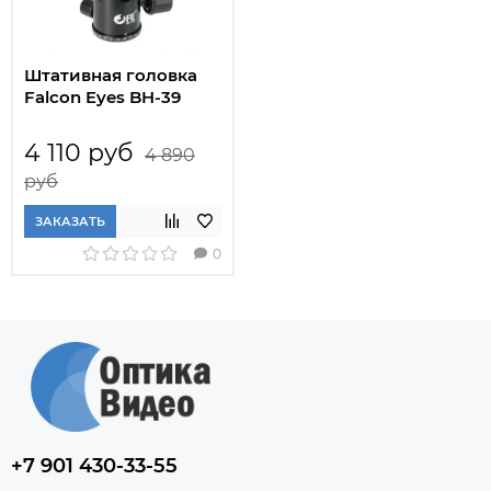
Штативная головка
Falcon Eyes BH-39
4 110 руб
4 890
руб
ЗАКАЗАТЬ
0
+7 901 430-33-55