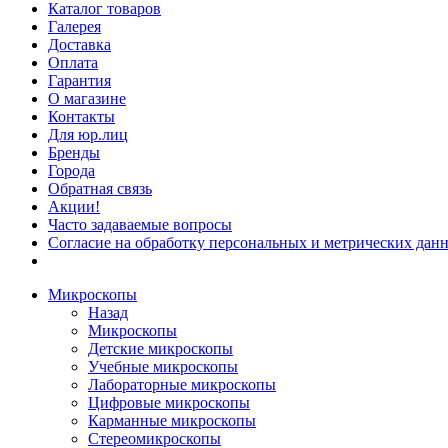
Каталог товаров
Галерея
Доставка
Оплата
Гарантия
О магазине
Контакты
Для юр.лиц
Бренды
Города
Обратная связь
Акции!
Часто задаваемые вопросы
Согласие на обработку персональных и метрических данн
Микроскопы
Назад
Микроскопы
Детские микроскопы
Учебные микроскопы
Лабораторные микроскопы
Цифровые микроскопы
Карманные микроскопы
Стереомикроскопы