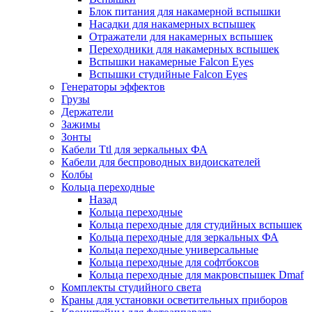
Блок питания для накамерной вспышки
Насадки для накамерных вспышек
Отражатели для накамерных вспышек
Переходники для накамерных вспышек
Вспышки накамерные Falcon Eyes
Вспышки студийные Falcon Eyes
Генераторы эффектов
Грузы
Держатели
Зажимы
Зонты
Кабели Ttl для зеркальных ФА
Кабели для беспроводных видоискателей
Колбы
Кольца переходные
Назад
Кольца переходные
Кольца переходные для студийных вспышек
Кольца переходные для зеркальных ФА
Кольца переходные универсальные
Кольца переходные для софтбоксов
Кольца переходные для макровспышек Dmaf
Комплекты студийного света
Краны для установки осветительных приборов