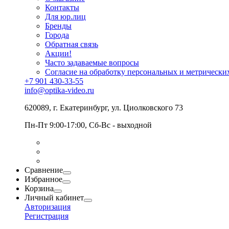
Контакты
Для юр.лиц
Бренды
Города
Обратная связь
Акции!
Часто задаваемые вопросы
Согласие на обработку персональных и метрически
+7 901 430-33-55
info@optika-video.ru
620089, г. Екатеринбург, ул. Циолковского 73
Пн-Пт 9:00-17:00, Сб-Вс - выходной
Сравнение
Избранное
Корзина
Личный кабинет
Авторизация
Регистрация