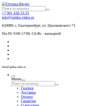
+7 901 430-33-55
info@optika-video.ru
620089, г. Екатеринбург, ул. Циолковского 73
Пн-Пт 9:00-17:00, Сб-Вс - выходной
info@optika-video.ru
Меню
Галерея
Доставка
Оплата
Гарантия
О магазине