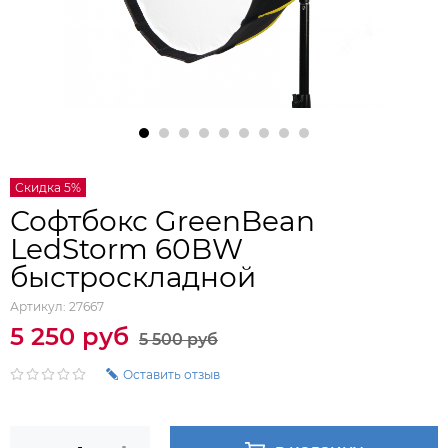
Скидка 5%
Софтбокс GreenBean
LedStorm 60BW
быстроскладной
Артикул:
27667
5 250 руб
5 500 руб
Оставить отзыв