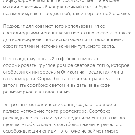
диффузором в комплекте. Софтбокс дает на выходе
мягкий рассеянный направленный свет и будет
незаменим, как в предметной, так и портретной съемке.
Подходит для совместного использования со
светодиодными источниками постоянного света, а также
для кратковременного использования с галогенными
осветителями и источниками импульсного света.
Шестнадцатиугольный софтбокс помогает
сформировать круглое ровное световое пятно, которое
отобразится интересным бликом на предметах или в
глазах модели. Форма бокса позволяет равномерно
заполнить софтбокс светом и выдать на выходе
равномерное световое пятно.
16 прочных металлических спиц создают ровное и
полное натяжение тента-рефлектора. Софтбокс
раскладывается за минуту заведением спицы в паз до
щелчка. Чтобы сложить софтбокс, нажмите рычажок,
освобождающий спицу – это тоже не займет много