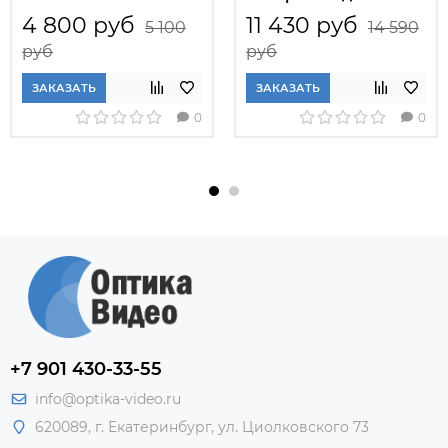
4 800 руб
11 430 руб
5 100
14 590
руб
руб
ЗАКАЗАТЬ
ЗАКАЗАТЬ
0
0
+7 901 430-33-55
info@optika-video.ru
620089, г. Екатеринбург, ул. Циолковского 73