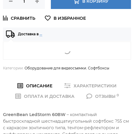
В КОРЗИНУ
Доставка в
…
Категории:
Оборудование для видеосъемки
,
Софтбоксы
ОПИСАНИЕ
ХАРАКТЕРИСТИКИ
0
ОПЛАТА И ДОСТАВКА
ОТЗЫВЫ
GreenBean LedStorm 60BW
– компактный
быстроскладной шестнадцатиугольный софтбокс ?55 см
с каркасом зонтичного типа, тентом-рефлектором и