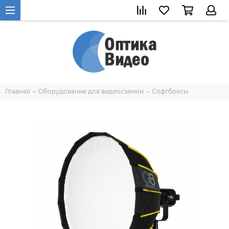
Главная
Оборудование для видеосъемки
Софтбоксы