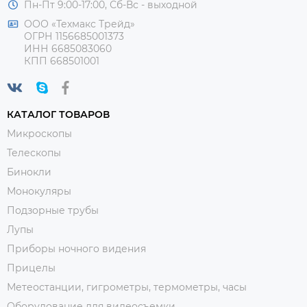
Пн-Пт 9:00-17:00, Сб-Вс - выходной
ООО «Техмакс Трейд»
ОГРН 1156685001373
ИНН 6685083060
КПП 668501001
КАТАЛОГ ТОВАРОВ
Микроскопы
Телескопы
Бинокли
Монокуляры
Подзорные трубы
Лупы
Приборы ночного видения
Прицелы
Метеостанции, гигрометры, термометры, часы
Оборудование для видеосъемки