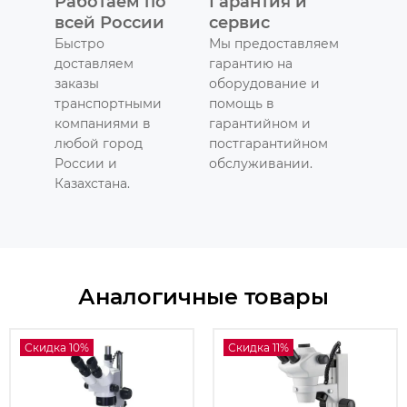
Работаем по
Гарантия и
всей России
сервис
Быстро
Мы предоставляем
доставляем
гарантию на
заказы
оборудование и
транспортными
помощь в
компаниями в
гарантийном и
любой город
постгарантийном
России и
обслуживании.
Казахстана.
Аналогичные товары
Скидка 10%
Скидка 11%