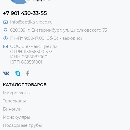
+7 901 430-33-55
info@optika-video.ru
620089, г. Екатеринбург, ул. Циолковского 73
Пн-Пт 9:00-17:00, Сб-Вс - выходной
ООО «Техмакс Трейд»
ОГРН 1156685001373
ИНН 6685083060
КПП 668501001
КАТАЛОГ ТОВАРОВ
Микроскопы
Телескопы
Бинокли
Монокуляры
Подзорные трубы