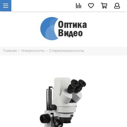
Главная
Микроскопы
Стереомикроскопы