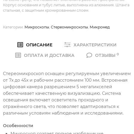
Корпус основания и тубус литые, выполнены из алюминия. Штанга
стальная, с защитным хромированным слоем.
Категории:
Микроскопы
,
Стереомикроскопы
,
Микромед
ОПИСАНИЕ
ХАРАКТЕРИСТИКИ
0
ОПЛАТА И ДОСТАВКА
ОТЗЫВЫ
Стереомикроскоп оснащен регулируемым увеличением
от 7x до 45x и рабочим расстоянием 100 мм. Встроенная
цифровая камера разрешением 5 мегапикселей
обеспечивает качественную визуализацию. Система
освещения включает осветитель проходного и
отражённого света, что позволяет адаптироваться к
различным условиям наблюдения и исследованиями.
Особенности
Микроскоп создает прямое изображение