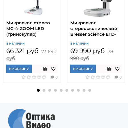
Микроскоп стерео
Микроскоп
МС-4-ZOOM LED
стереоскопический
(тринокуляр)
Bresser Science ETD-
201 8–50x Trino
в наличии
в наличии
66 321 руб
69 990 руб
73 690
78
руб
990 руб
В КОРЗИНУ
В КОРЗИНУ
0
0