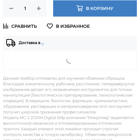
В КОРЗИНУ
Доставка в
…
Данный прибор оптимален для изучения объёмных образцов
благодаря значительному рабочему расстоянию. Неперевёрнутое
изображение делает его незаменимым инструментом для точных
манипуляций (биологическое препарирование, технологические
операции). В медицине, биологии, фармации, криминалистике,
образовании, реставрации и материаловедении этот инструмент
получил широкое признание профессионалов.
Модель MC-2 ZOOM Digital 5Mp компании "Микромед" выделяется
высокоточной механикой и оптимизированным оптическим
трактом. Каждый элемент этой линейки проходит строгий
контроль качества и точную калибровку. Объективы микроскопа