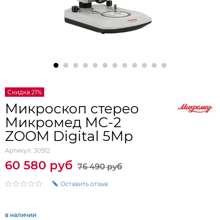
Скидка 21%
Микроскоп стерео
Микромед MC-2
ZOOM Digital 5Mp
Артикул:
30912
60 580 руб
76 490 руб
Оставить отзыв
в наличии