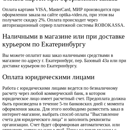
Оплата картами VISA, MasterCard, МИР производится при
оформлении заказа на сайте optika-video.ru, при этом вы
получаете скидку 2%. Оплата происходит через
авторизационный сервер платежной системы ROBOKASSA.
Наличными в магазине или при доставке
курьером по Екатеринбургу
Вы можете оплатит ваш заказ наличными средствами в
магазине по адресу г. Екатеринбург, пер. Базовый 43а или при
доставке курьером по Екатеринбургу.
Оплата юридическими лицами
Работа с юридическими лицами ведется по безналичному
расчету через любой коммерческий банк, в котором
юридическое лицо имеет расчетный счет. Предоплата должна
быть произведена в течение 5-ти банковских дней с момента
оформления заказа. Для этого необходимо разместить заказ в
интернет-магазине, выбрать способ оплаты "Выставление
счета для юридического лица" и заполнить реквизиты
организации. Счет будет сформирован автоматически. или
отправить заявку на наш e-mail. Цены на товар указаны с