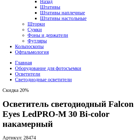
Назад
Штативы
Штативы наплечные
Штативы настольные
Шторки
Сумки
Фоны и держатели
Футляры
Кольпоскопы
Офтальмология
Главная
Оборудование для фотосъемки
Осветители
Светодиодные осветители
Скидка 20%
Осветитель светодиодный Falcon
Eyes LedPRO-M 30 Bi-color
накамерный
Артикул:
28474