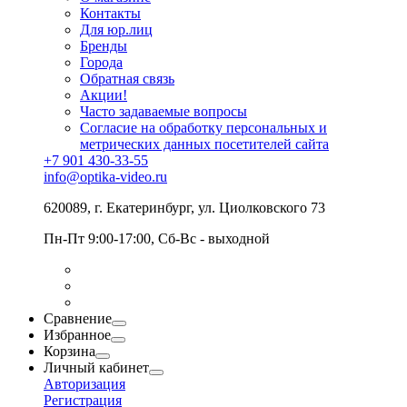
Контакты
Для юр.лиц
Бренды
Города
Обратная связь
Акции!
Часто задаваемые вопросы
Согласие на обработку персональных и
метрических данных посетителей сайта
+7 901 430-33-55
info@optika-video.ru
620089, г. Екатеринбург, ул. Циолковского 73
Пн-Пт 9:00-17:00, Сб-Вс - выходной
Сравнение
Избранное
Корзина
Личный кабинет
Авторизация
Регистрация