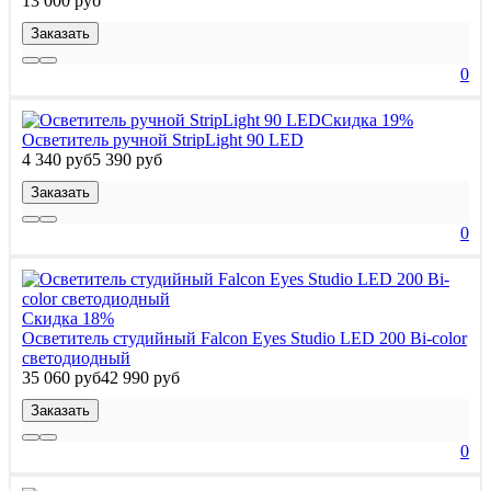
13 000 руб
Заказать
0
Скидка 19%
Осветитель ручной StripLight 90 LED
4 340 руб
5 390 руб
Заказать
0
Скидка 18%
Осветитель студийный Falcon Eyes Studio LED 200 Bi-color
светодиодный
35 060 руб
42 990 руб
Заказать
0