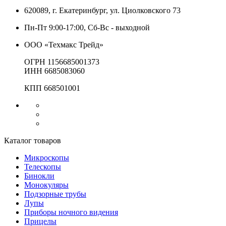
620089, г. Екатеринбург, ул. Циолковского 73
Пн-Пт 9:00-17:00, Сб-Вс - выходной
ООО «Техмакс Трейд»
ОГРН 1156685001373
ИНН 6685083060
КПП 668501001
Каталог товаров
Микроскопы
Телескопы
Бинокли
Монокуляры
Подзорные трубы
Лупы
Приборы ночного видения
Прицелы