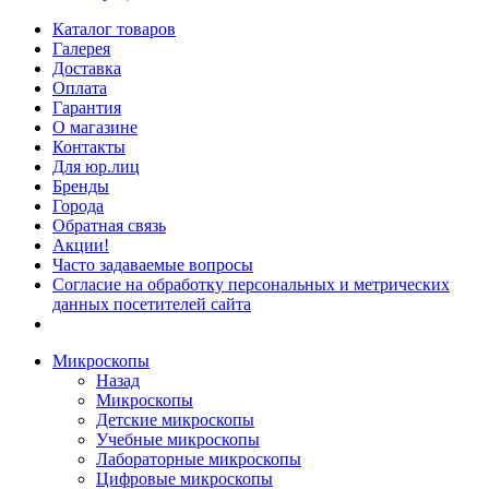
Каталог товаров
Галерея
Доставка
Оплата
Гарантия
О магазине
Контакты
Для юр.лиц
Бренды
Города
Обратная связь
Акции!
Часто задаваемые вопросы
Согласие на обработку персональных и метрических
данных посетителей сайта
Микроскопы
Назад
Микроскопы
Детские микроскопы
Учебные микроскопы
Лабораторные микроскопы
Цифровые микроскопы