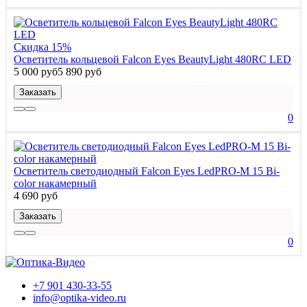
Скидка 15%
Осветитель кольцевой Falcon Eyes BeautyLight 480RC LED
5 000 руб
5 890 руб
Заказать
0
Осветитель светодиодный Falcon Eyes LedPRO-M 15 Bi-
color накамерный
4 690 руб
Заказать
0
+7 901 430-33-55
info@optika-video.ru