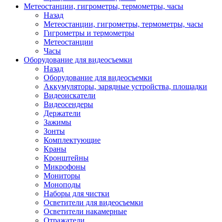
Метеостанции, гигрометры, термометры, часы
Назад
Метеостанции, гигрометры, термометры, часы
Гигрометры и термометры
Метеостанции
Часы
Оборудование для видеосъемки
Назад
Оборудование для видеосъемки
Аккумуляторы, зарядные устройства, площадки
Видеоискатели
Видеосендеры
Держатели
Зажимы
Зонты
Комплектующие
Краны
Кронштейны
Микрофоны
Мониторы
Моноподы
Наборы для чистки
Осветители для видеосъемки
Осветители накамерные
Отражатели