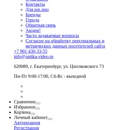
Контакты
Для юр.лиц
Бренды
Города
Обратная связь
Акции!
Часто задаваемые вопросы
Согласие на обработку персональных и
метрических данных посетителей сайта
+7 901 430-33-55
info@optika-video.ru
620089, г. Екатеринбург, ул. Циолковского 73
Пн-Пт 9:00-17:00, Сб-Вс - выходной
Сравнение
Избранное
Корзина
Личный кабинет
Авторизация
Регистрация