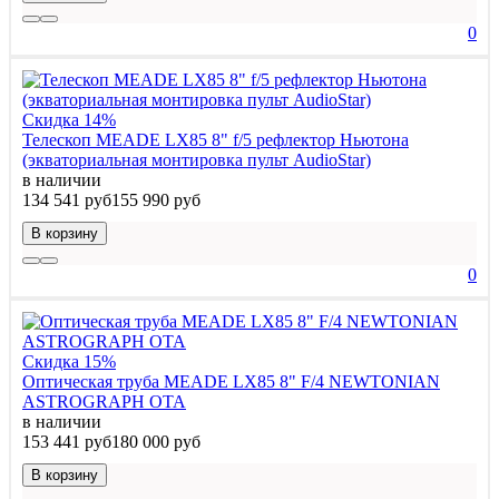
0
Скидка 14%
Телескоп MEADE LX85 8" f/5 рефлектор Ньютона
(экваториальная монтировка пульт AudioStar)
в наличии
134 541 руб
155 990 руб
В корзину
0
Скидка 15%
Оптическая труба MEADE LX85 8" F/4 NEWTONIAN
ASTROGRAPH OTA
в наличии
153 441 руб
180 000 руб
В корзину