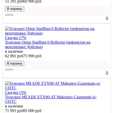
51 291 руб
60 990 руб
В корзину
0
Скидка 17%
Телескоп Orion StarBlast 6 Reflector (рефлектор на
монтировке Добсона)
в наличии
62 991 руб
75 990 руб
В корзину
0
Скидка 15%
Телескоп MEADE ETX90-AT Maksutov-Cassegrain w/
UHTC
в наличии
71 991 руб
85 000 руб