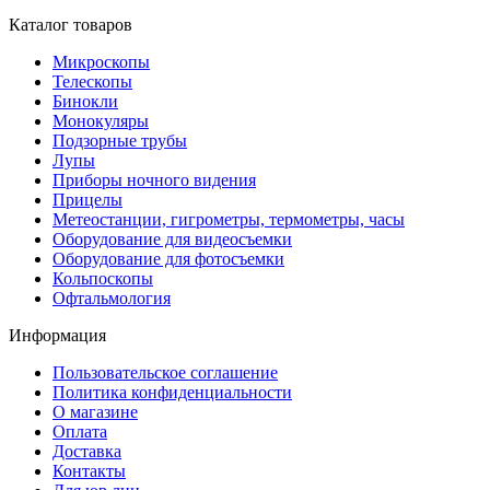
Каталог товаров
Микроскопы
Телескопы
Бинокли
Монокуляры
Подзорные трубы
Лупы
Приборы ночного видения
Прицелы
Метеостанции, гигрометры, термометры, часы
Оборудование для видеосъемки
Оборудование для фотосъемки
Кольпоскопы
Офтальмология
Информация
Пользовательское соглашение
Политика конфиденциальности
О магазине
Оплата
Доставка
Контакты