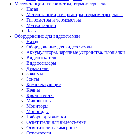
Метеостанции, гигрометры, термометры, часы
Назад
Метеостанции, гигрометры, термометры, часы
Гигрометры и термометры
Метеостанции
Часы
Оборудование для видеосъемки
Назад
Оборудование для видеосъемки
Аккумуляторы, зарядные устройства, площадки
Видеоискатели
Видеосендеры
Держатели
Зажимы
Зонты
Комплектующие
Краны
Кронштейны
Микрофоны
Мониторы
Моноподы
Наборы для чистки
Осветители для видеосъемки
Осветители накамерные
Отражатели