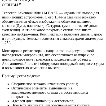
0
ОТЗЫВЫ
Телескоп Levenhuk Blitz 114 BASE — идеальный выбор для
начинающих астрономов. С его 114-мм главным зеркалом
обеспечивается чёткое изображение объектов дальнего
космоса (Луна, планеты до Сатурна, туманности, звёздные
скопления). Антибликовое покрытие стекла повышает
качество изображения. Комплектация включает линзы Барлоу
и три окуляра. Телескоп совместим с аксессуарами диаметром
1,25".
Монтировка рефлектора оснащена точной регулировкой
посредством микровинта, что обеспечивает безупречное
позиционирование телескопа к исследуемому объекту.
Алюминиевый штатив оборудован площадкой под аксессуары
и возможностью изменения высоты.
Преимущества модели:
Сферическое зеркало начального уровня;
Оптические элементы выполнены из
высококачественного стекла с просветляющим
покрытием;
Идеален для начинающих астрономов;
Простота эксплуатации обеспечивается удобной