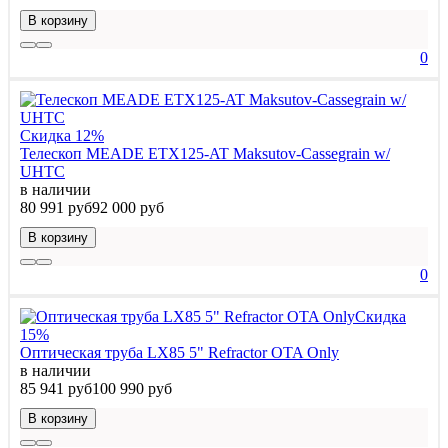
В корзину
0
Скидка 12%
Телескоп MEADE ETX125-AT Maksutov-Cassegrain w/
UHTC
в наличии
80 991 руб
92 000 руб
В корзину
0
Скидка
15%
Оптическая труба LX85 5" Refractor OTA Only
в наличии
85 941 руб
100 990 руб
В корзину