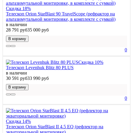
Скидка 18%
Телескоп Orion StarBlast 90 TravelScope (рефрактор на
альтазимутальной монтировке, в комплекте с сумкой)
в наличии
28 791 руб
35 000 руб
В корзину
0
Скидка 10%
Телескоп Levenhuk Blitz 80 PLUS
в наличии
30 591 руб
33 990 руб
В корзину
0
Скидка 14%
Телескоп Orion StarBlast II 4.5 EQ (рефлектор на
экваториальной монтировке)