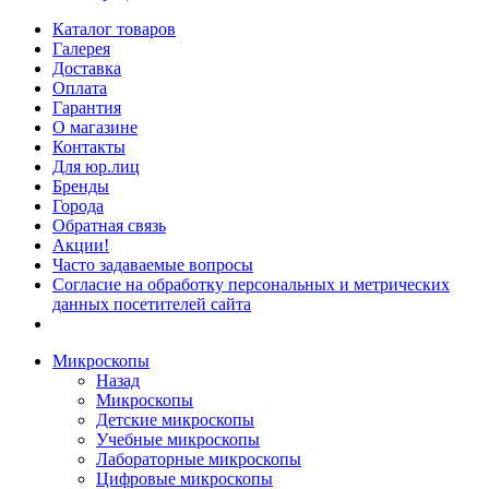
Каталог товаров
Галерея
Доставка
Оплата
Гарантия
О магазине
Контакты
Для юр.лиц
Бренды
Города
Обратная связь
Акции!
Часто задаваемые вопросы
Согласие на обработку персональных и метрических
данных посетителей сайта
Микроскопы
Назад
Микроскопы
Детские микроскопы
Учебные микроскопы
Лабораторные микроскопы
Цифровые микроскопы