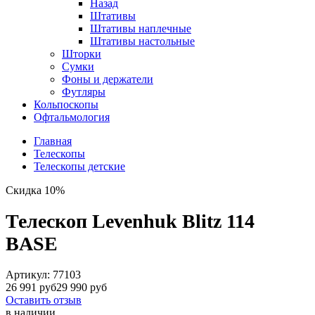
Назад
Штативы
Штативы наплечные
Штативы настольные
Шторки
Сумки
Фоны и держатели
Футляры
Кольпоскопы
Офтальмология
Главная
Телескопы
Телескопы детские
Скидка 10%
Телескоп Levenhuk Blitz 114
BASE
Артикул:
77103
26 991 руб
29 990 руб
Оставить отзыв
в наличии