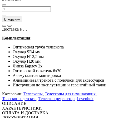
В корзину
Доставка в
…
Комплектация:
Оптическая труба телескопа
Окуляр SR4 мм
Окуляр H12,5 мм
Окуляр H20 мм
Линза Барлоу 2х
Оптический искатель 6х30
Азимутальная монтировка
Алюминиевая тренога с полочкой для аксессуаров
Инструкция по эксплуатации и гарантийный талон
Категории:
Телескопы
,
Телескопы для начинающих
,
Телескопы детские
,
Телескоп рефлектор
,
Levenhuk
ОПИСАНИЕ
ХАРАКТЕРИСТИКИ
ОПЛАТА И ДОСТАВКА
ДОКУМЕНТАЦИЯ