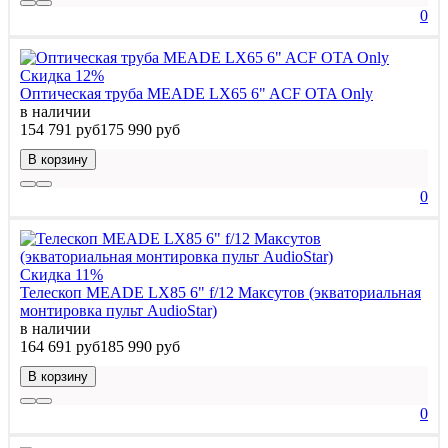
0
Скидка 12%
Оптическая труба MEADE LX65 6" ACF OTA Only
в наличии
154 791 руб
175 990 руб
В корзину
0
Скидка 11%
Телескоп MEADE LX85 6" f/12 Максутов (экваториальная
монтировка пульт AudioStar)
в наличии
164 691 руб
185 990 руб
В корзину
0