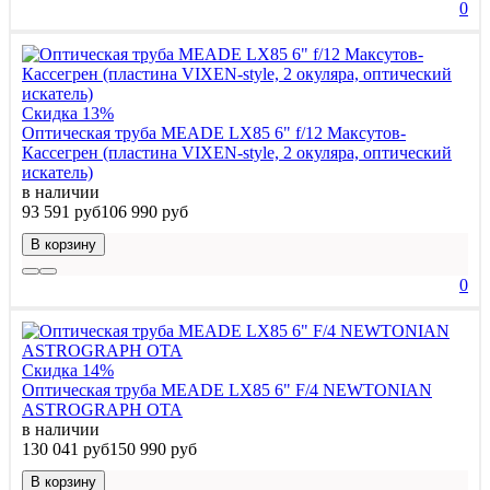
0
Скидка 13%
Оптическая труба MEADE LX85 6" f/12 Максутов-
Кассегрен (пластина VIXEN-style, 2 окуляра, оптический
искатель)
в наличии
93 591 руб
106 990 руб
В корзину
0
Скидка 14%
Оптическая труба MEADE LX85 6" F/4 NEWTONIAN
ASTROGRAPH OTA
в наличии
130 041 руб
150 990 руб
В корзину