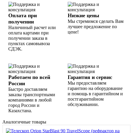
Оплата при
Низкие цены
получении
Мы стремимся сделать Вам
лучшее предложение по
Наличиный расчет или
цене!
оплата картами при
получении заказа в
пунктах самовывоза
СДЭК.
Работаем по всей
Гарантия и сервис
России
Мы предоставляем
гарантию на оборудование
Быстро доставляем
и помощь в гарантийном и
заказы транспортными
постгарантийном
компаниями в любой
обслуживании.
город России и
Казахстана.
Аналогичные товары