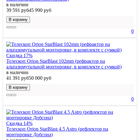
в наличии
39 591 руб
45 990 руб
В корзину
0
Скидка 17%
Телескоп Orion StarBlast 102mm (рефрактор на
альтазимутальной монтировке, в комплекте с сумкой)
в наличии
41 391 руб
50 000 руб
В корзину
0
Скидка 14%
Телескоп Orion StarBlast 4.5 Astro (рефлектор на
монтировке Добсона)