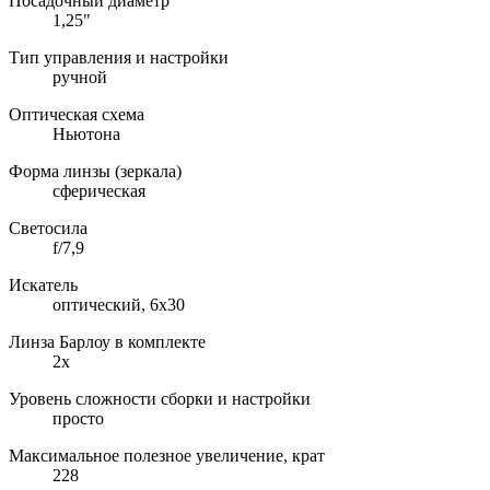
Посадочный диаметр
1,25"
Тип управления и настройки
ручной
Оптическая схема
Ньютона
Форма линзы (зеркала)
сферическая
Светосила
f/7,9
Искатель
оптический, 6x30
Линза Барлоу в комплекте
2х
Уровень сложности сборки и настройки
просто
Максимальное полезное увеличение, крат
228