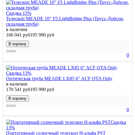
Скидка 15%
Телескоп MEADE 10" f/5 LightBridge Plus (Трусс-Добсон,
складная труба)
в наличии
166 041 руб
195 990 руб
В корзину
0
Скидка 13%
Оптическая труба MEADE LX85 6" ACF OTA Only
в наличии
170 541 руб
195 990 руб
В корзину
0
Скидка
13%
Портативный солнечный телескоп H-альфа PST