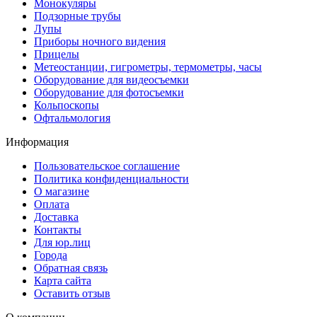
Монокуляры
Подзорные трубы
Лупы
Приборы ночного видения
Прицелы
Метеостанции, гигрометры, термометры, часы
Оборудование для видеосъемки
Оборудование для фотосъемки
Кольпоскопы
Офтальмология
Информация
Пользовательское соглашение
Политика конфиденциальности
О магазине
Оплата
Доставка
Контакты
Для юр.лиц
Города
Обратная связь
Карта сайта
Оставить отзыв