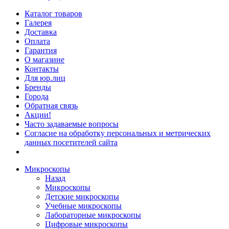
Каталог товаров
Галерея
Доставка
Оплата
Гарантия
О магазине
Контакты
Для юр.лиц
Бренды
Города
Обратная связь
Акции!
Часто задаваемые вопросы
Согласие на обработку персональных и метрических
данных посетителей сайта
Микроскопы
Назад
Микроскопы
Детские микроскопы
Учебные микроскопы
Лабораторные микроскопы
Цифровые микроскопы