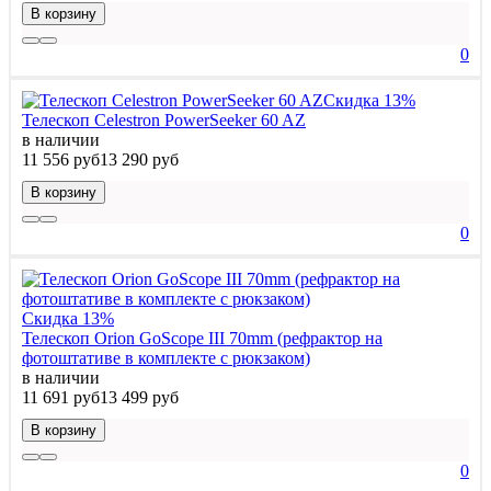
В корзину
0
Скидка 13%
Телескоп Celestron PowerSeeker 60 AZ
в наличии
11 556 руб
13 290 руб
В корзину
0
Скидка 13%
Телескоп Orion GoScope III 70mm (рефрактор на
фотоштативе в комплекте с рюкзаком)
в наличии
11 691 руб
13 499 руб
В корзину
0