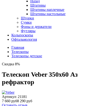
Назад
Штативы
Штативы наплечные
Штативы настольные
Шторки
Сумки
Фоны и держатели
Футляры
Кольпоскопы
Офтальмология
Главная
Телескопы
Телескопы детские
Скидка 8%
Телескоп Veber 350x60 Аз
рефрактор
Артикул:
21181
7 660 руб
8 290 руб
Оставить отзыв