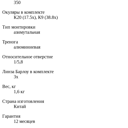
350
Окуляры в комплекте
К20 (17.5x), К9 (38.8x)
Тип монтировки
азимутальная
Тренога
алюминиевая
Относительное отверстие
1/5,8
Линза Барлоу в комплекте
3х
Вес, кг
1,6 кг
Страна изготовления
Китай
Гарантия
12 месяцев