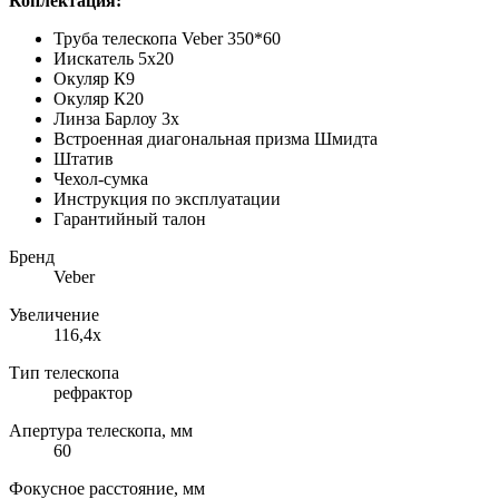
Коплектация:
Труба телескопа Veber 350*60
Иискатель 5х20
Окуляр К9
Окуляр К20
Линза Барлоу 3х
Встроенная диагональная призма Шмидта
Штатив
Чехол-сумка
Инструкция по эксплуатации
Гарантийный талон
Бренд
Veber
Увеличение
116,4х
Тип телескопа
рефрактор
Апертура телескопа, мм
60
Фокусное расстояние, мм