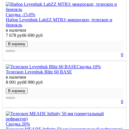
Скидка -15-0%
Набор Levenhuk LabZZ MTВ3: микроскоп, телескоп и
бинокль
в наличии
7 678 руб
6 690 руб
В корзину
0
Скидка 10%
Телескоп Levenhuk Blitz 60 BASE
в наличии
8 091 руб
8 990 руб
В корзину
0
Скидка 26%