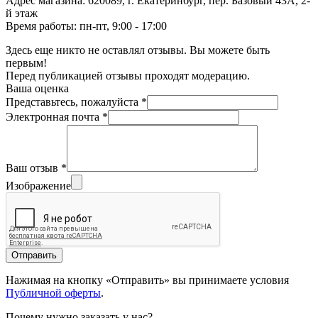
Адрес магазина: 620089, г. Екатеринбург, пер. Базовый 43А, 2-
й этаж
Время работы: пн-пт, 9:00 - 17:00
Здесь еще никто не оставлял отзывы. Вы можете быть
первым!
Перед публикацией отзывы проходят модерацию.
Ваша оценка
Представьтесь, пожалуйста
*
Электронная почта
*
Ваш отзыв
*
Изображение
Отправить
Нажимая на кнопку «Отправить» вы принимаете условия
Публичной оферты
.
Почему нужно заказать у нас?