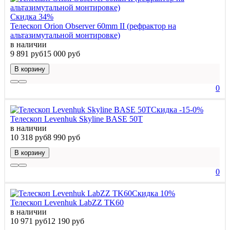
Скидка 34%
Телескоп Orion Observer 60mm II (рефрактор на
альтазимутальной монтировке)
в наличии
9 891 руб
15 000 руб
В корзину
0
Скидка -15-0%
Телескоп Levenhuk Skyline BASE 50T
в наличии
10 318 руб
8 990 руб
В корзину
0
Скидка 10%
Телескоп Levenhuk LabZZ TK60
в наличии
10 971 руб
12 190 руб