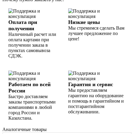
Оплата при
Низкие цены
получении
Мы стремимся сделать Вам
лучшее предложение по
Наличиный расчет или
цене!
оплата картами при
получении заказа в
пунктах самовывоза
СДЭК.
Работаем по всей
Гарантия и сервис
России
Мы предоставляем
гарантию на оборудование
Быстро доставляем
и помощь в гарантийном и
заказы транспортными
постгарантийном
компаниями в любой
обслуживании.
город России и
Казахстана.
Аналогичные товары