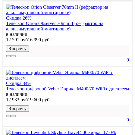
Скидка 26%
Телескоп Orion Observer 70mm II (рефрактор на
альтазимутальной монтировке)
в наличии
12 591 руб
16 990 руб
В корзину
0
Скидка 34%
Телескоп цифровой Veber Эврика M400/70 WiFi с дисплеем
в наличии
12 933 руб
19 600 руб
В корзину
0
Скидка -17-0%