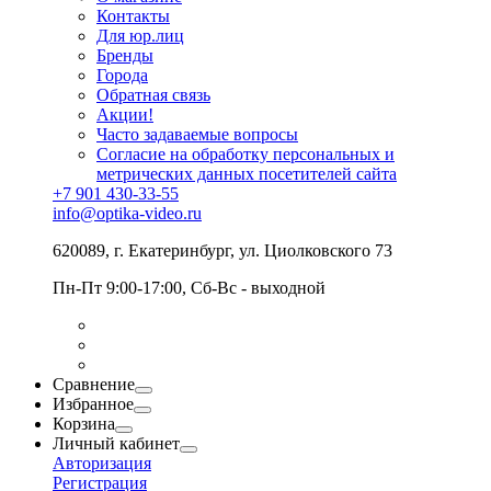
Контакты
Для юр.лиц
Бренды
Города
Обратная связь
Акции!
Часто задаваемые вопросы
Согласие на обработку персональных и
метрических данных посетителей сайта
+7 901 430-33-55
info@optika-video.ru
620089, г. Екатеринбург, ул. Циолковского 73
Пн-Пт 9:00-17:00, Сб-Вс - выходной
Сравнение
Избранное
Корзина
Личный кабинет
Авторизация
Регистрация