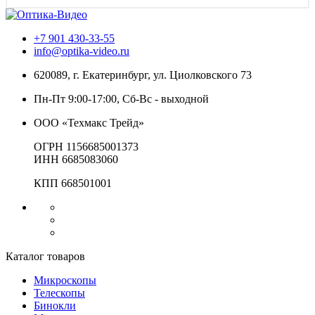
+7 901 430-33-55
info@optika-video.ru
620089, г. Екатеринбург, ул. Циолковского 73
Пн-Пт 9:00-17:00, Сб-Вс - выходной
ООО «Техмакс Трейд»
ОГРН 1156685001373
ИНН 6685083060
КПП 668501001
Каталог товаров
Микроскопы
Телескопы
Бинокли