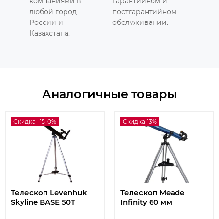
компаниями в
гарантийном и
любой город
постгарантийном
России и
обслуживании.
Казахстана.
Аналогичные товары
Скидка -15-0%
Скидка 13%
Телескоп Levenhuk
Телескоп Meade
Skyline BASE 50T
Infinity 60 мм