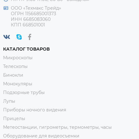
ООО «Техмакс Трейд»
ОГРН 1156685001373
ИНН 6685083060
КПП 668501001
КАТАЛОГ ТОВАРОВ
Микроскопы
Телескопы
Бинокли
Монокуляры
Подзорные трубы
Лупы
Приборы ночного видения
Прицелы
Метеостанции, гигрометры, термометры, часы
Оборудование для видеосъемки