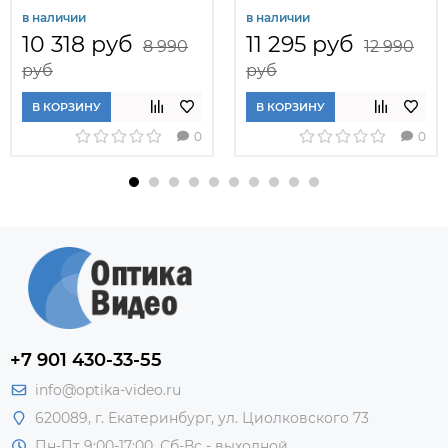
в наличии
в наличии
10 318 руб
11 295 руб
8 990
12 990
руб
руб
В КОРЗИНУ
В КОРЗИНУ
0
0
+7 901 430-33-55
info@optika-video.ru
620089, г. Екатеринбург, ул. Циолковского 73
Пн-Пт 9:00-17:00, Сб-Вс - выходной