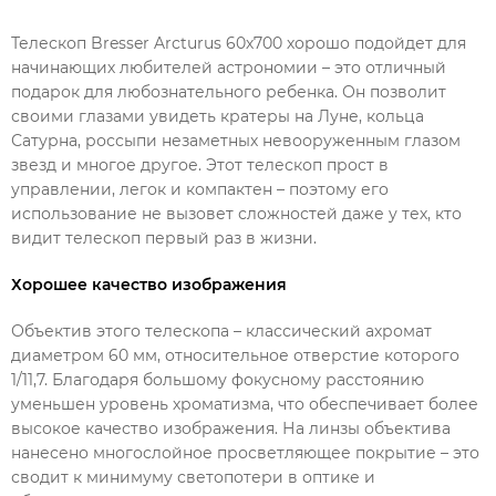
Телескоп Bresser Arcturus 60х700 хорошо подойдет для
начинающих любителей астрономии – это отличный
подарок для любознательного ребенка. Он позволит
своими глазами увидеть кратеры на Луне, кольца
Сатурна, россыпи незаметных невооруженным глазом
звезд и многое другое. Этот телескоп прост в
управлении, легок и компактен – поэтому его
использование не вызовет сложностей даже у тех, кто
видит телескоп первый раз в жизни.
Хорошее качество изображения
Объектив этого телескопа – классический ахромат
диаметром 60 мм, относительное отверстие которого
1/11,7. Благодаря большому фокусному расстоянию
уменьшен уровень хроматизма, что обеспечивает более
высокое качество изображения. На линзы объектива
нанесено многослойное просветляющее покрытие – это
сводит к минимуму светопотери в оптике и