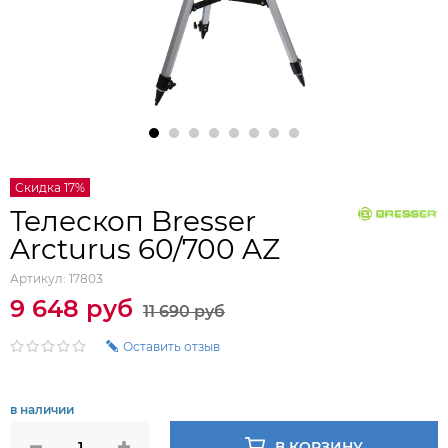
Скидка 17%
Телескоп Bresser
Arcturus 60/700 AZ
Артикул:
17803
9 648 руб
11 690 руб
Оставить отзыв
в наличии
В КОРЗИНУ