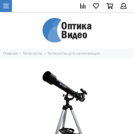
Главная
Телескопы
Телескопы для начинающих