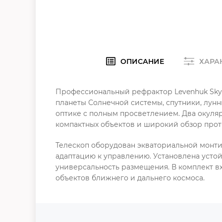
ОПИСАНИЕ
ХАРА
Профессиональный рефрактор Levenhuk Skyl
планеты Солнечной системы, спутники, лунн
оптике с полным просветлением. Два окуля
компактных объектов и широкий обзор прот
Телескоп оборудован экваториальной монти
адаптацию к управлению. Установлена усто
универсальность размещения. В комплект в
объектов ближнего и дальнего космоса.