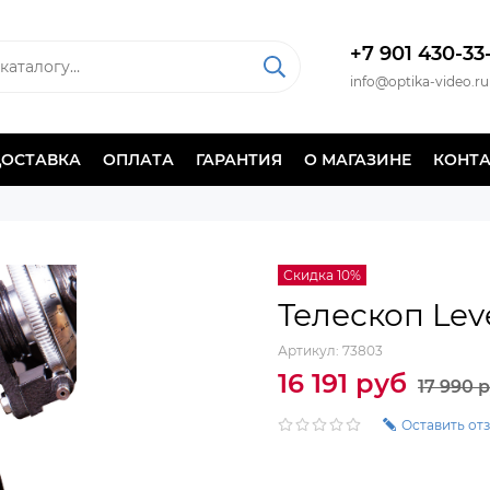
+7 901 430-33
info@optika-video.ru
ДОСТАВКА
ОПЛАТА
ГАРАНТИЯ
О МАГАЗИНЕ
КОНТ
Скидка 10%
Телескоп Lev
Артикул:
73803
16 191 руб
17 990 
Оставить от