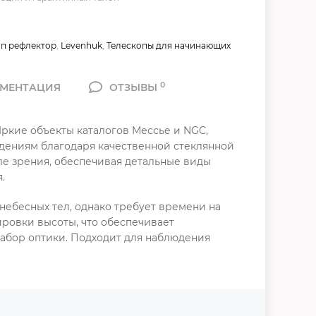
оп рефлектор
,
Levenhuk
,
Телескопы для начинающих
0
МЕНТАЦИЯ
ОТЗЫВЫ
ркие объекты каталогов Мессье и NGC,
юдениям благодаря качественной стеклянной
ле зрения, обеспечивая детальные виды
.
ебесных тел, однако требует времени на
ровки высоты, что обеспечивает
набор оптики. Подходит для наблюдения