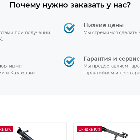
Почему нужно заказать у нас?
Низкие цены
артами при получении
Мы стремимся сделать 
К.
Гарантия и сервис
спортными
Мы предоставляем гара
и и Казахстана.
гарантийном и постгар
ка 13%
Скидка 10%