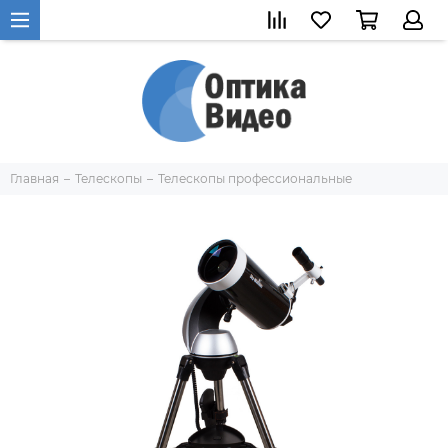
Главная
Телескопы
Телескопы профессиональные