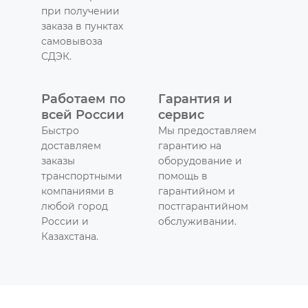
при получении
заказа в пунктах
самовывоза
СДЭК.
Работаем по
Гарантия и
всей России
сервис
Быстро
Мы предоставляем
доставляем
гарантию на
заказы
оборудование и
транспортными
помощь в
компаниями в
гарантийном и
любой город
постгарантийном
России и
обслуживании.
Казахстана.