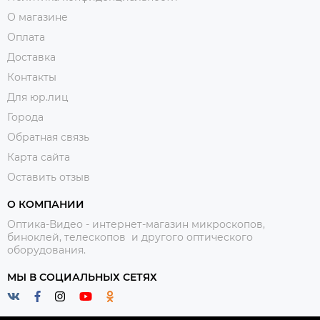
О магазине
Оплата
Доставка
Контакты
Для юр.лиц
Города
Обратная связь
Карта сайта
Оставить отзыв
О КОМПАНИИ
Оптика-Видео - интернет-магазин микроскопов,
биноклей, телескопов и другого оптического
оборудования.
МЫ В СОЦИАЛЬНЫХ СЕТЯХ