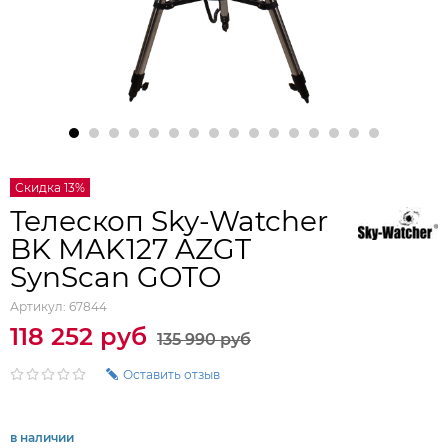
Скидка 13%
Телескоп Sky-Watcher
BK MAK127 AZGT
SynScan GOTO
Артикул:
67844
118 252 руб
135 990 руб
Оставить отзыв
в наличии