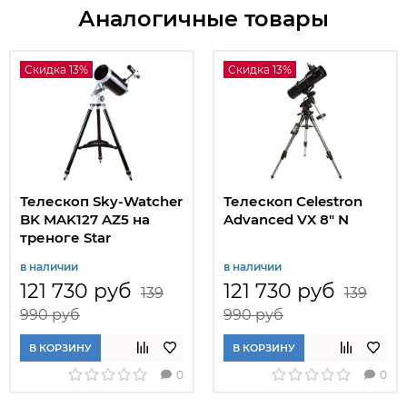
Аналогичные товары
Скидка 13%
Скидка 13%
Телескоп Sky-Watcher
Телескоп Celestron
BK MAK127 AZ5 на
Advanced VX 8" N
треноге Star
Adventurer
в наличии
в наличии
121 730 руб
121 730 руб
139
139
990 руб
990 руб
В КОРЗИНУ
В КОРЗИНУ
0
0