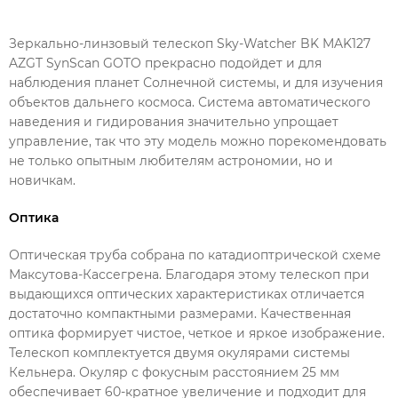
Зеркально-линзовый телескоп Sky-Watcher BK MAK127
AZGT SynScan GOTO прекрасно подойдет и для
наблюдения планет Солнечной системы, и для изучения
объектов дальнего космоса. Система автоматического
наведения и гидирования значительно упрощает
управление, так что эту модель можно порекомендовать
не только опытным любителям астрономии, но и
новичкам.
Оптика
Оптическая труба собрана по катадиоптрической схеме
Максутова-Кассегрена. Благодаря этому телескоп при
выдающихся оптических характеристиках отличается
достаточно компактными размерами. Качественная
оптика формирует чистое, четкое и яркое изображение.
Телескоп комплектуется двумя окулярами системы
Кельнера. Окуляр с фокусным расстоянием 25 мм
обеспечивает 60-кратное увеличение и подходит для