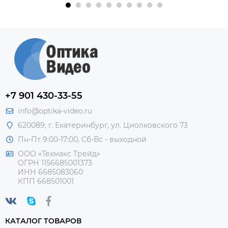
+7 901 430-33-55
info@optika-video.ru
620089, г. Екатеринбург, ул. Циолковского 73
Пн-Пт 9:00-17:00, Сб-Вс - выходной
ООО «Техмакс Трейд»
ОГРН 1156685001373
ИНН 6685083060
КПП 668501001
КАТАЛОГ ТОВАРОВ