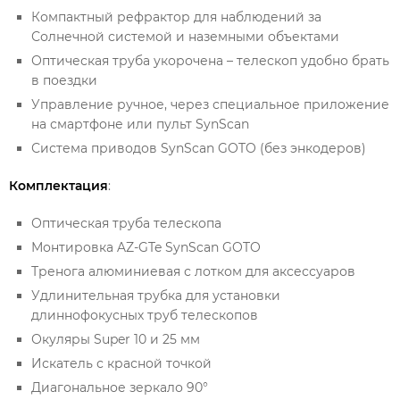
Компактный рефрактор для наблюдений за
Солнечной системой и наземными объектами
Оптическая труба укорочена – телескоп удобно брать
в поездки
Управление ручное, через специальное приложение
на смартфоне или пульт SynScan
Система приводов SynScan GOTO (без энкодеров)
Комплектация
:
Оптическая труба телескопа
Монтировка AZ-GTe SynScan GOTO
Тренога алюминиевая с лотком для аксессуаров
Удлинительная трубка для установки
длиннофокусных труб телескопов
Окуляры Super 10 и 25 мм
Искатель с красной точкой
Диагональное зеркало 90°