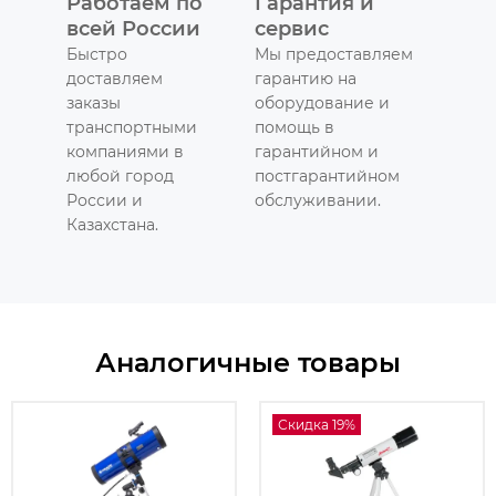
Работаем по
Гарантия и
всей России
сервис
Быстро
Мы предоставляем
доставляем
гарантию на
заказы
оборудование и
транспортными
помощь в
компаниями в
гарантийном и
любой город
постгарантийном
России и
обслуживании.
Казахстана.
Аналогичные товары
Скидка 19%