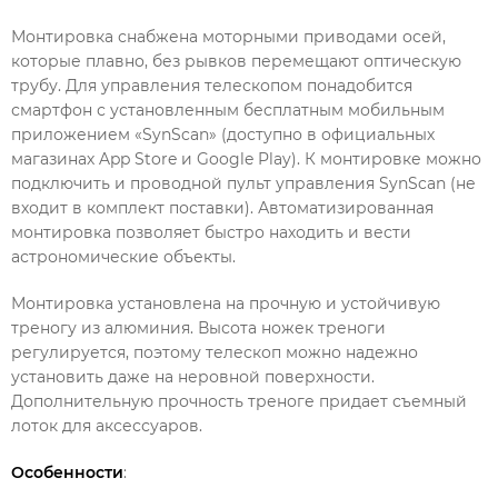
Монтировка снабжена моторными приводами осей,
которые плавно, без рывков перемещают оптическую
трубу. Для управления телескопом понадобится
смартфон с установленным бесплатным мобильным
приложением «SynScan» (доступно в официальных
магазинах App Store и Google Play). К монтировке можно
подключить и проводной пульт управления SynScan (не
входит в комплект поставки). Автоматизированная
монтировка позволяет быстро находить и вести
астрономические объекты.
Монтировка установлена на прочную и устойчивую
треногу из алюминия. Высота ножек треноги
регулируется, поэтому телескоп можно надежно
установить даже на неровной поверхности.
Дополнительную прочность треноге придает съемный
лоток для аксессуаров.
Особенности
: