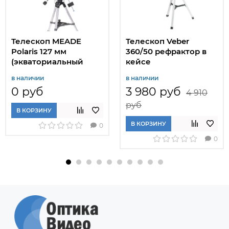
Телескоп MEADE
Телескоп Veber
Polaris 127 мм
360/50 рефрактор в
(экваториальный
кейсе
рефлектор)
в наличии
в наличии
0 руб
3 980 руб
4 910
руб
В КОРЗИНУ
В КОРЗИНУ
0
0