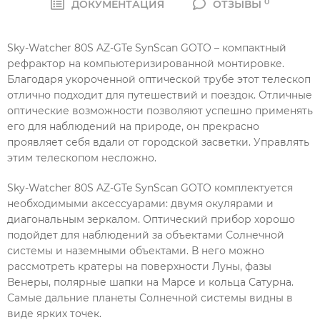
0
ДОКУМЕНТАЦИЯ
ОТЗЫВЫ
Sky-Watcher 80S AZ-GTe SynScan GOTO – компактный
рефрактор на компьютеризированной монтировке.
Благодаря укороченной оптической трубе этот телескоп
отлично подходит для путешествий и поездок. Отличные
оптические возможности позволяют успешно применять
его для наблюдений на природе, он прекрасно
проявляет себя вдали от городской засветки. Управлять
этим телескопом несложно.
Sky-Watcher 80S AZ-GTe SynScan GOTO комплектуется
необходимыми аксессуарами: двумя окулярами и
диагональным зеркалом. Оптический прибор хорошо
подойдет для наблюдений за объектами Солнечной
системы и наземными объектами. В него можно
рассмотреть кратеры на поверхности Луны, фазы
Венеры, полярные шапки на Марсе и кольца Сатурна.
Самые дальние планеты Солнечной системы видны в
виде ярких точек.