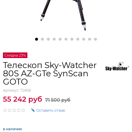
Скидка 23%
Телескоп Sky-Watcher
80S AZ-GTe SynScan
GOTO
Артикул:
72658
55 242 руб
71 500 руб
Оставить отзыв
в наличии