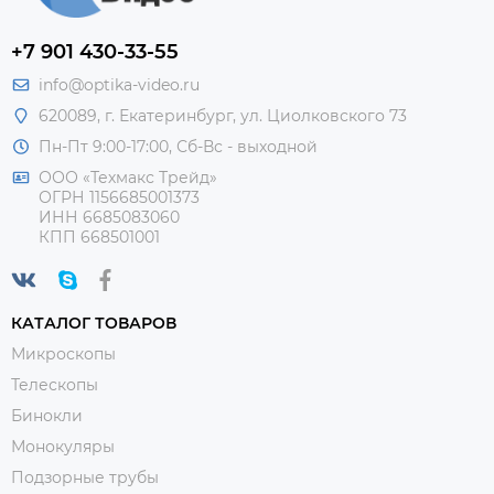
+7 901 430-33-55
info@optika-video.ru
620089, г. Екатеринбург, ул. Циолковского 73
Пн-Пт 9:00-17:00, Сб-Вс - выходной
ООО «Техмакс Трейд»
ОГРН 1156685001373
ИНН 6685083060
КПП 668501001
КАТАЛОГ ТОВАРОВ
Микроскопы
Телескопы
Бинокли
Монокуляры
Подзорные трубы