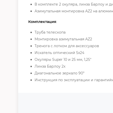
В комплекте 2 окуляра, линза Барлоу и 
Азимутальная монтировка AZ2 на алюми
Комплектация
:
Труба телескопа
Монтировка азимутальная AZ2
Тренога с лотком для аксессуаров
Искатель оптический 5x24
Окуляры Super 10 и 25 мм, 1,25"
Линза Барлоу 2x
Диагональное зеркало 90°
Инструкция по эксплуатации и гарантий