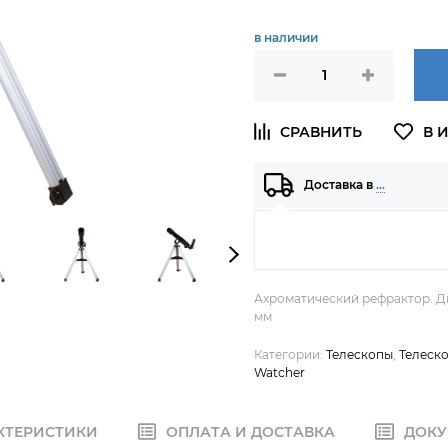
в наличии
Доставка в
…
Ахроматический рефрактор. Ди
мм
Категории:
Телескопы
,
Телеск
Watcher
КТЕРИСТИКИ
ОПЛАТА И ДОСТАВКА
ДОКУ