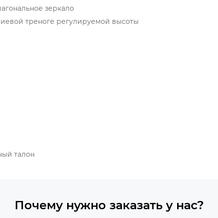
диагональное зеркало
ниевой треноге регулируемой высоты
ный талон
Почему нужно заказать у нас?