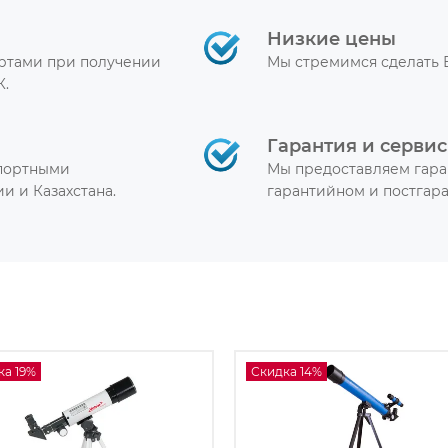
Низкие цены
артами при получении
Мы стремимся сделать 
К.
Гарантия и сервис
спортными
Мы предоставляем гара
и и Казахстана.
гарантийном и постгар
ка 19%
Скидка 14%