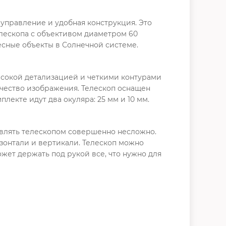
управление и удобная конструкция. Это
елескопа с объективом диаметром 60
есные объекты в Солнечной системе.
ысокой детализацией и четкими контурами
ачество изображения. Телескоп оснащен
лекте идут два окуляра: 25 мм и 10 мм.
авлять телескопом совершенно несложно.
зонтали и вертикали. Телескоп можно
жет держать под рукой все, что нужно для