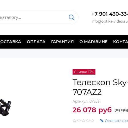
+7 901 430-33
info@optika-video.ru
ДОСТАВКА
ОПЛАТА
ГАРАНТИЯ
О МАГАЗИНЕ
КОНТ
Скидка 13%
Телескоп Sky
707AZ2
Артикул:
67953
26 078 руб
29 99
Оставить от