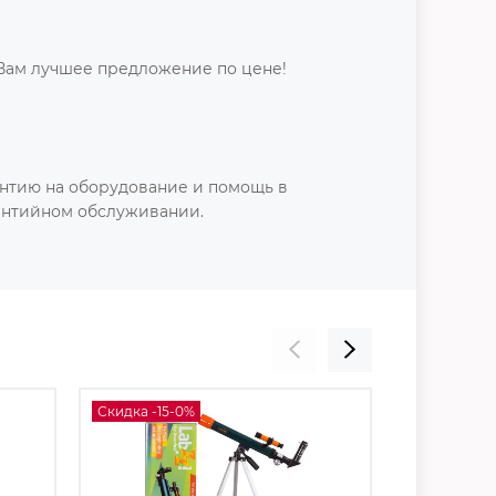
Вам лучшее предложение по цене!
нтию на оборудование и помощь в
антийном обслуживании.
Скидка -15-0%
Скидка 10%