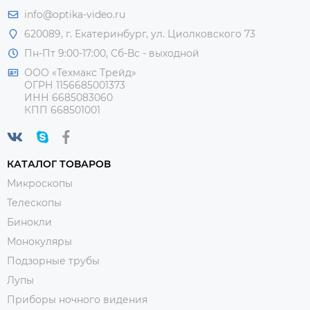
info@optika-video.ru
620089, г. Екатеринбург, ул. Циолковского 73
Пн-Пт 9:00-17:00, Сб-Вс - выходной
ООО «Техмакс Трейд»
ОГРН 1156685001373
ИНН 6685083060
КПП 668501001
КАТАЛОГ ТОВАРОВ
Микроскопы
Телескопы
Бинокли
Монокуляры
Подзорные трубы
Лупы
Приборы ночного видения