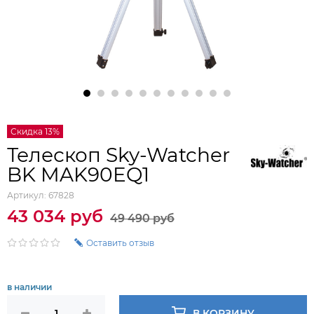
Скидка 13%
Телескоп Sky-Watcher
BK MAK90EQ1
Артикул:
67828
43 034 руб
49 490 руб
Оставить отзыв
в наличии
В КОРЗИНУ