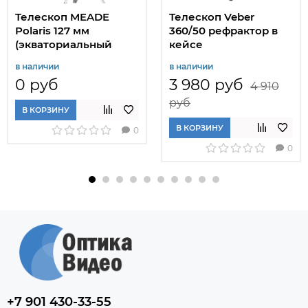
Телескоп MEADE
Телескоп Veber
Polaris 127 мм
360/50 рефрактор в
(экваториальный
кейсе
рефлектор)
в наличии
в наличии
0 руб
3 980 руб
4 910
руб
В КОРЗИНУ
В КОРЗИНУ
0
0
+7 901 430-33-55