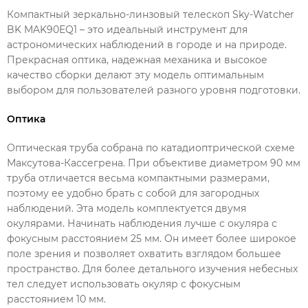
Компактный зеркально-линзовый телескоп Sky-Watcher
BK MAK90EQ1 – это идеальный инструмент для
астрономических наблюдений в городе и на природе.
Прекрасная оптика, надежная механика и высокое
качество сборки делают эту модель оптимальным
выбором для пользователей разного уровня подготовки.
Оптика
Оптическая труба собрана по катадиоптрической схеме
Максутова-Кассегрена. При объективе диаметром 90 мм
труба отличается весьма компактными размерами,
поэтому ее удобно брать с собой для загородных
наблюдений. Эта модель комплектуется двумя
окулярами. Начинать наблюдения лучше с окуляра с
фокусным расстоянием 25 мм. Он имеет более широкое
поле зрения и позволяет охватить взглядом большее
пространство. Для более детального изучения небесных
тел следует использовать окуляр с фокусным
расстоянием 10 мм.