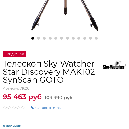
Скидка 13%
Телескоп Sky-Watcher
Star Discovery MAK102
SynScan GOTO
Артикул:
71626
95 463 руб
109 990 руб
Оставить отзыв
в наличии