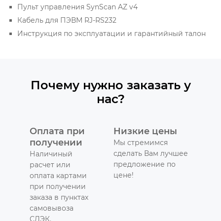
Пульт управления SynScan AZ v4
Кабель для ПЭВМ RJ-RS232
Инструкция по эксплуатации и гарантийный талон
Почему нужно заказать у
нас?
Оплата при
Низкие цены
получении
Мы стремимся
сделать Вам лучшее
Наличиный
предложение по
расчет или
цене!
оплата картами
при получении
заказа в пунктах
самовывоза
СДЭК.