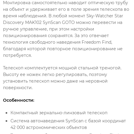
Монтировка самостоятельно наводит оптическую трубу
на объект и удерживает его в поле зрения телескопа во
время наблюдений. В любой момент Sky-Watcher Star
Discovery MAK102 SynScan GOTO можно перевести на
ручное управление, при этом настройки
позиционирования сохранятся. За это отвечает
технология свободного наведения Freedom Find,
благодаря которой повторное позиционирование не
потребуется.
Телескоп комплектуется мощной стальной треногой.
Высоту ее ножек легко регулировать, поэтому
установить телескоп можно даже на неровной
поверхности.
Особенности:
Компактный зеркально-линзовый телескоп
Система автонаведения SynScan с базой координат
42 000 астрономических объектов