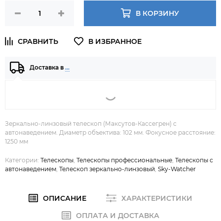
В КОРЗИНУ
Доставка в
…
Зеркально-линзовый телескоп (Максутов-Кассегрен) с
автонаведением. Диаметр объектива: 102 мм. Фокусное расстояние:
1250 мм
Категории:
Телескопы
,
Телескопы профессиональные
,
Телескопы с
автонаведением
,
Телескоп зеркально-линзовый
,
Sky-Watcher
ОПИСАНИЕ
ХАРАКТЕРИСТИКИ
ОПЛАТА И ДОСТАВКА