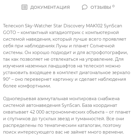
0
ДОКУМЕНТАЦИЯ
ОТЗЫВЫ
Телескоп Sky-Watcher Star Discovery MAK102 SynScan
GOTO – компактный катадиоптрик с компьютерной
системой наведения, который лучше всего проявляет
себя при наблюдениях Луны и планет Солнечной
системы. Он хорошо подходит и для астрофотографии,
так как позволяет не отвлекаться на управление. Для
изучения наземных ландшафтов на телескоп можно
установить входящее в комплект диагональное зеркало
90° – оно перевернет картинку и сделает наблюдения
более комфортными.
Одноперьевая азимутальная монтировка снабжена
системой автонаведения SynScan. База координат
охватывает 42 000 астрономических объекта – от планет
и спутников до тусклых звезд и туманностей. Все они
распределены по тематическим каталогам, поэтому
поиск интересующего вас не займет много времени.