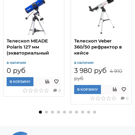
Телескоп MEADE
Телескоп Veber
Polaris 127 мм
360/50 рефрактор в
(экваториальный
кейсе
рефлектор)
в наличии
в наличии
0 руб
3 980 руб
4 910
руб
В КОРЗИНУ
В КОРЗИНУ
0
0