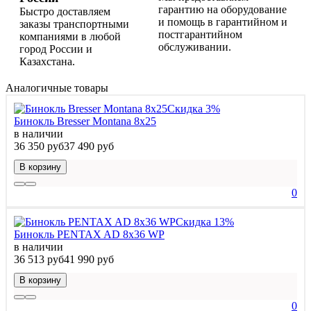
гарантию на оборудование
Быстро доставляем
и помощь в гарантийном и
заказы транспортными
постгарантийном
компаниями в любой
обслуживании.
город России и
Казахстана.
Аналогичные товары
Скидка 3%
Бинокль Bresser Montana 8x25
в наличии
36 350 руб
37 490 руб
В корзину
0
Скидка 13%
Бинокль PENTAX AD 8x36 WP
в наличии
36 513 руб
41 990 руб
В корзину
0