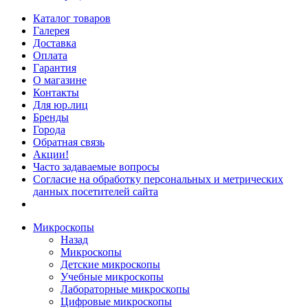
Каталог товаров
Галерея
Доставка
Оплата
Гарантия
О магазине
Контакты
Для юр.лиц
Бренды
Города
Обратная связь
Акции!
Часто задаваемые вопросы
Согласие на обработку персональных и метрических
данных посетителей сайта
Микроскопы
Назад
Микроскопы
Детские микроскопы
Учебные микроскопы
Лабораторные микроскопы
Цифровые микроскопы