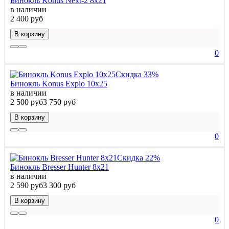
Бинокль Konus Next-2 8x21
в наличии
2 400 руб
В корзину
0
Скидка 33%
Бинокль Konus Explo 10x25
в наличии
2 500 руб
3 750 руб
В корзину
0
Скидка 22%
Бинокль Bresser Hunter 8x21
в наличии
2 590 руб
3 300 руб
В корзину
0