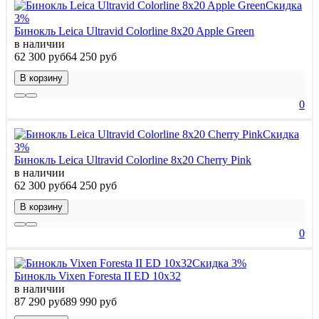
Скидка
3%
Бинокль Leica Ultravid Colorline 8x20 Apple Green
в наличии
62 300 руб
64 250 руб
В корзину
0
Скидка
3%
Бинокль Leica Ultravid Colorline 8x20 Cherry Pink
в наличии
62 300 руб
64 250 руб
В корзину
0
Скидка 3%
Бинокль Vixen Foresta II ED 10x32
в наличии
87 290 руб
89 990 руб