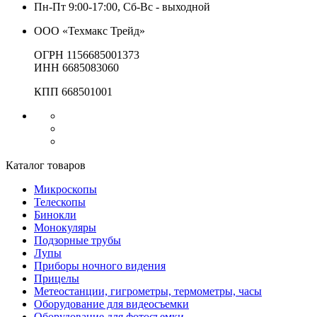
Пн-Пт 9:00-17:00, Сб-Вс - выходной
ООО «Техмакс Трейд»
ОГРН 1156685001373
ИНН 6685083060
КПП 668501001
Каталог товаров
Микроскопы
Телескопы
Бинокли
Монокуляры
Подзорные трубы
Лупы
Приборы ночного видения
Прицелы
Метеостанции, гигрометры, термометры, часы
Оборудование для видеосъемки
Оборудование для фотосъемки