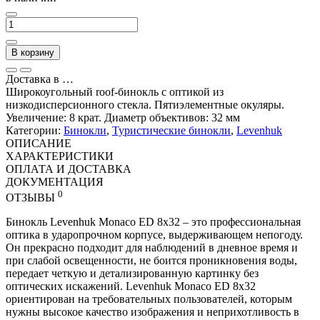
В корзину
Доставка в
…
Широкоугольный roof-бинокль с оптикой из
низкодисперсионного стекла. Пятиэлементные окуляры.
Увеличение: 8 крат. Диаметр объективов: 32 мм
Категории:
Бинокли
,
Туристические бинокли
,
Levenhuk
ОПИСАНИЕ
ХАРАКТЕРИСТИКИ
ОПЛАТА И ДОСТАВКА
ДОКУМЕНТАЦИЯ
0
ОТЗЫВЫ
Бинокль Levenhuk Monaco ED 8x32 – это профессиональная
оптика в ударопрочном корпусе, выдерживающем непогоду.
Он прекрасно подходит для наблюдений в дневное время и
при слабой освещенности, не боится проникновения воды,
передает четкую и детализированную картинку без
оптических искажений. Levenhuk Monaco ED 8x32
ориентирован на требовательных пользователей, которым
нужны высокое качество изображения и неприхотливость в