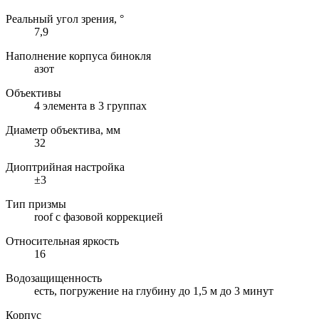
Реальный угол зрения, °
7,9
Наполнение корпуса бинокля
азот
Объективы
4 элемента в 3 группах
Диаметр объектива, мм
32
Диоптрийная настройка
±3
Тип призмы
roof с фазовой коррекцией
Относительная яркость
16
Водозащищенность
есть, погружение на глубину до 1,5 м до 3 минут
Корпус