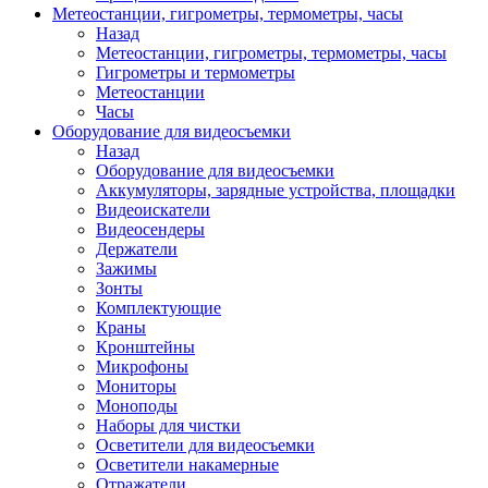
Метеостанции, гигрометры, термометры, часы
Назад
Метеостанции, гигрометры, термометры, часы
Гигрометры и термометры
Метеостанции
Часы
Оборудование для видеосъемки
Назад
Оборудование для видеосъемки
Аккумуляторы, зарядные устройства, площадки
Видеоискатели
Видеосендеры
Держатели
Зажимы
Зонты
Комплектующие
Краны
Кронштейны
Микрофоны
Мониторы
Моноподы
Наборы для чистки
Осветители для видеосъемки
Осветители накамерные
Отражатели