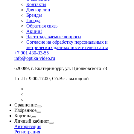
Контакты
Для юр.лиц
Бренды
Города
Обратная связь
Акции!
Часто задаваемые вопросы
Согласие на обработку персональных и
метрических данных посетителей сайта
+7 901 430-33-55
info@optika-video.ru
620089, г. Екатеринбург, ул. Циолковского 73
Пн-Пт 9:00-17:00, Сб-Вс - выходной
Сравнение
Избранное
Корзина
Личный кабинет
Авторизация
Регистрация