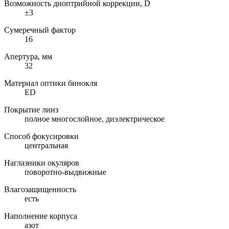
Возможность диоптрийной коррекции, D
±3
Сумеречный фактор
16
Апертура, мм
32
Материал оптики бинокля
ED
Покрытие линз
полное многослойное, диэлектрическое
Способ фокусировки
центральная
Наглазники окуляров
поворотно-выдвижные
Влагозащищенность
есть
Наполнение корпуса
азот