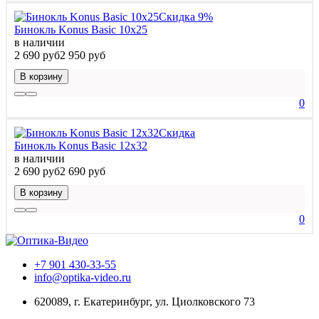
Скидка 9%
Бинокль Konus Basic 10x25
в наличии
2 690 руб
2 950 руб
В корзину
0
Скидка
Бинокль Konus Basic 12x32
в наличии
2 690 руб
2 690 руб
В корзину
0
+7 901 430-33-55
info@optika-video.ru
620089, г. Екатеринбург, ул. Циолковского 73