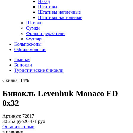
Назад
Штативы
Штативы наплечные
Штативы настольные
Шторки
Сумки
Фоны и держатели
Футляры
Кольпоскопы
Офтальмология
Главная
Бинокли
Туристические бинокли
Скидка -14%
Бинокль Levenhuk Monaco ED
8x32
Артикул:
72817
30 252 руб
26 471 руб
Оставить отзыв
в наличии