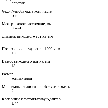
пластик
Чехол/кейс/сумка в комплекте
есть
Межзрачковое расстояние, мм
56–74
Диаметр выходного зрачка, мм
4
Поле зрения на удалении 1000 м, м
138
Вынос выходного зрачка, мм
18
Размер
компактный
Минимальная дистанция фокусировки, м
2
Крепление к фотоштативу/Адаптер
1/4"