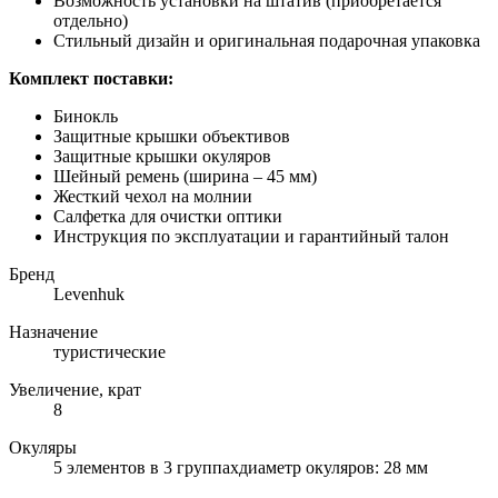
Возможность установки на штатив (приобретается
отдельно)
Стильный дизайн и оригинальная подарочная упаковка
Комплект поставки:
Бинокль
Защитные крышки объективов
Защитные крышки окуляров
Шейный ремень (ширина – 45 мм)
Жесткий чехол на молнии
Салфетка для очистки оптики
Инструкция по эксплуатации и гарантийный талон
Бренд
Levenhuk
Назначение
туристические
Увеличение, крат
8
Окуляры
5 элементов в 3 группахдиаметр окуляров: 28 мм