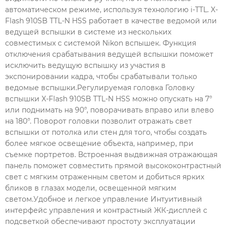
автоматическом режиме, используя технологию i-TTL. X-
Flash 910SB TTL-N HSS работает в качестве ведомой или
ведущей вспышки в системе из нескольких
совместимых с системой Nikon вспышек. Функция
отключения срабатывания ведущей вспышки поможет
исключить ведущую вспышку из участия в
экспонировании кадра, чтобы срабатывали только
ведомые вспышки.Регулируемая головка Головку
вспышки X-Flash 910SB TTL-N HSS можно опускать на 7°
или поднимать на 90°, поворачивать вправо или влево
на 180°. Поворот головки позволит отражать свет
вспышки от потолка или стен для того, чтобы создать
более мягкое освещение объекта, например, при
съемке портретов. Встроенная выдвижная отражающая
панель поможет совместить прямой высококонтрастный
свет с мягким отраженным светом и добиться ярких
бликов в глазах модели, освещенной мягким
светом.Удобное и легкое управление Интуитивный
интерфейс управления и контрастный ЖК-дисплей с
подсветкой обеспечивают простоту эксплуатации