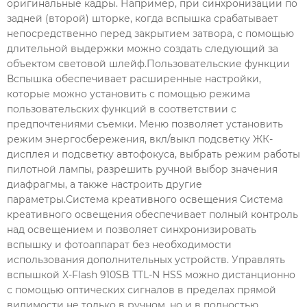
оригинальные кадры. Например, при синхронизации по
задней (второй) шторке, когда вспышка срабатывает
непосредственно перед закрытием затвора, с помощью
длительной выдержки можно создать следующий за
объектом световой шлейф.Пользовательские функции
Вспышка обеспечивает расширенные настройки,
которые можно установить с помощью режима
пользовательских функций в соответствии с
предпочтениями съемки. Меню позволяет установить
режим энергосбережения, вкл/выкл подсветку ЖК-
дисплея и подсветку автофокуса, выбрать режим работы
пилотной лампы, разрешить ручной выбор значения
диафрагмы, а также настроить другие
параметры.Система креативного освещения Система
креативного освещения обеспечивает полный контроль
над освещением и позволяет синхронизировать
вспышку и фотоаппарат без необходимости
использования дополнительных устройств. Управлять
вспышкой X-Flash 910SB TTL-N HSS можно дистанционно
с помощью оптических сигналов в пределах прямой
видимости не только в ручном, но и в полностью