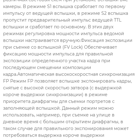
камеры. В режиме S1 вспышка сработает по первому
импульсу от ведущей вспышки, в режиме S2 вспышка
пропустит предварительный импульс ведущей TTL
вспышки и сработает по основному. В этих двух
режимах регулировка мощности импульса ведомой
вспышки настраивается вручную.Фиксация экспозиции
при съемке со вспышкой (FV Lock) Обеспечивает
фиксацию мощности импульса для правильной
экспозиции определенного участка кадра при
последующем смещении композиции
кадра.Автоматическая высокоскоростная синхронизация
FP Режим FP позволяет вспышке экспонировать кадры,
снятые с высокой скоростью затвора (с выдержкой
короче выдержки синхронизации) в режиме
приоритета диафрагмы для съемки портретов с
заполняющей вспышкой. Данный режим можно
использовать, например, при съемке на улице в
дневное время с большим открытием диафрагмы, в
таком случае для правильного экспонирования может
потребоваться выдержка короче выдержки