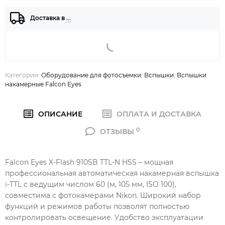
Доставка в
…
Категории:
Оборудование для фотосъемки
,
Вспышки
,
Вспышки
накамерные Falcon Eyes
ОПИСАНИЕ
ОПЛАТА И ДОСТАВКА
0
ОТЗЫВЫ
Falcon Eyes X-Flash 910SB TTL-N HSS – мощная
профессиональная автоматическая накамерная вспышка
i-TTL с ведущим числом 60 (м, 105 мм, ISO 100),
совместима с фотокамерами Nikon. Широкий набор
функций и режимов работы позволят полностью
контролировать освещение. Удобство эксплуатации