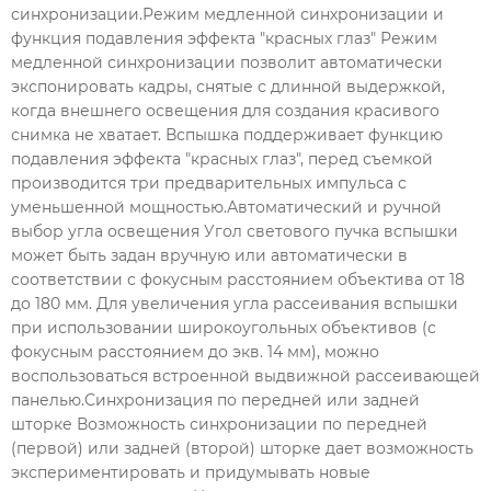
синхронизации.Режим медленной синхронизации и
функция подавления эффекта "красных глаз" Режим
медленной синхронизации позволит автоматически
экспонировать кадры, снятые с длинной выдержкой,
когда внешнего освещения для создания красивого
снимка не хватает. Вспышка поддерживает функцию
подавления эффекта "красных глаз", перед съемкой
производится три предварительных импульса с
уменьшенной мощностью.Автоматический и ручной
выбор угла освещения Угол светового пучка вспышки
может быть задан вручную или автоматически в
соответствии с фокусным расстоянием объектива от 18
до 180 мм. Для увеличения угла рассеивания вспышки
при использовании широкоугольных объективов (с
фокусным расстоянием до экв. 14 мм), можно
воспользоваться встроенной выдвижной рассеивающей
панелью.Синхронизация по передней или задней
шторке Возможность синхронизации по передней
(первой) или задней (второй) шторке дает возможность
экспериментировать и придумывать новые