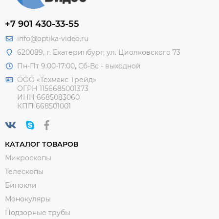
+7 901 430-33-55
info@optika-video.ru
620089, г. Екатеринбург, ул. Циолковского 73
Пн-Пт 9:00-17:00, Сб-Вс - выходной
ООО «Техмакс Трейд»
ОГРН 1156685001373
ИНН 6685083060
КПП 668501001
КАТАЛОГ ТОВАРОВ
Микроскопы
Телескопы
Бинокли
Монокуляры
Подзорные трубы