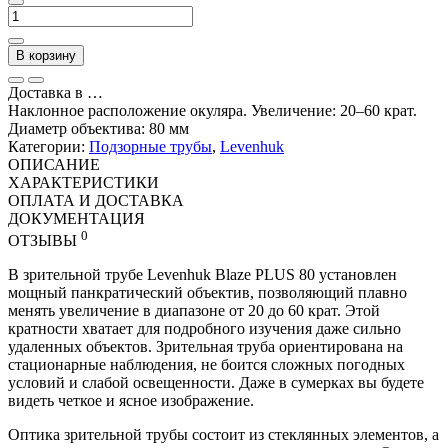
В корзину
Доставка в
…
Наклонное расположение окуляра. Увеличение: 20–60 крат.
Диаметр объектива: 80 мм
Категории:
Подзорные трубы
,
Levenhuk
ОПИСАНИЕ
ХАРАКТЕРИСТИКИ
ОПЛАТА И ДОСТАВКА
ДОКУМЕНТАЦИЯ
0
ОТЗЫВЫ
В зрительной трубе Levenhuk Blaze PLUS 80 установлен
мощный панкратический объектив, позволяющий плавно
менять увеличение в диапазоне от 20 до 60 крат. Этой
кратности хватает для подробного изучения даже сильно
удаленных объектов. Зрительная труба ориентирована на
стационарные наблюдения, не боится сложных погодных
условий и слабой освещенности. Даже в сумерках вы будете
видеть четкое и ясное изображение.
Оптика зрительной трубы состоит из стеклянных элементов, а