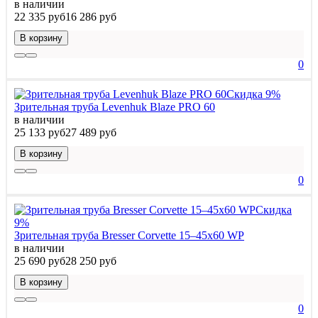
в наличии
22 335 руб
16 286 руб
В корзину
0
Скидка 9%
Зрительная труба Levenhuk Blaze PRO 60
в наличии
25 133 руб
27 489 руб
В корзину
0
Скидка
9%
Зрительная труба Bresser Corvette 15–45x60 WP
в наличии
25 690 руб
28 250 руб
В корзину
0