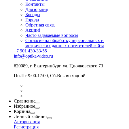
Контакты
Для юр.лиц
Бренды
Города
Обратная связь
Акции!
Часто задаваемые вопросы
Согласие на обработку персональных и
метрических данных посетителей сайта
+7 901 430-33-55
info@optika-video.ru
620089, г. Екатеринбург, ул. Циолковского 73
Пн-Пт 9:00-17:00, Сб-Вс - выходной
Сравнение
Избранное
Корзина
Личный кабинет
Авторизация
Регистрация