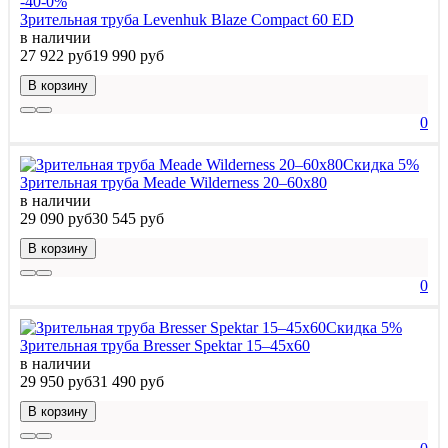
-40-0%
Зрительная труба Levenhuk Blaze Compact 60 ED
в наличии
27 922 руб
19 990 руб
В корзину
0
Скидка 5%
Зрительная труба Meade Wilderness 20–60x80
в наличии
29 090 руб
30 545 руб
В корзину
0
Скидка 5%
Зрительная труба Bresser Spektar 15–45x60
в наличии
29 950 руб
31 490 руб
В корзину