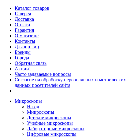
Каталог товаров
Галерея
Доставка
Оплата
Гарантия
О магазине
Контакты
Для юр.лиц
Бренды
Города
Обратная связь
Акции!
Часто задаваемые вопросы
Согласие на обработку персональных и метрических
данных посетителей сайта
Микроскопы
Назад
Микроскопы
Детские микроскопы
Учебные микроскопы
Лабораторные микроскопы
Цифровые микроскопы