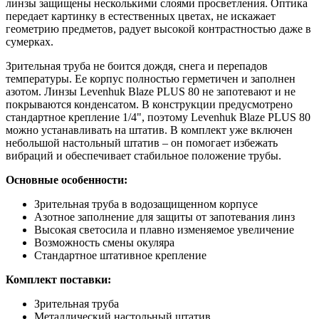
линзы защищены несколькими слоями просветления. Оптика
передает картинку в естественных цветах, не искажает
геометрию предметов, радует высокой контрастностью даже в
сумерках.
Зрительная труба не боится дождя, снега и перепадов
температуры. Ее корпус полностью герметичен и заполнен
азотом. Линзы Levenhuk Blaze PLUS 80 не запотевают и не
покрываются конденсатом. В конструкции предусмотрено
стандартное крепление 1/4", поэтому Levenhuk Blaze PLUS 80
можно устанавливать на штатив. В комплект уже включен
небольшой настольный штатив – он помогает избежать
вибраций и обеспечивает стабильное положение трубы.
Основные особенности:
Зрительная труба в водозащищенном корпусе
Азотное заполнение для защиты от запотевания линз
Высокая светосила и плавно изменяемое увеличение
Возможность смены окуляра
Стандартное штативное крепление
Комплект поставки:
Зрительная труба
Металлический настольный штатив