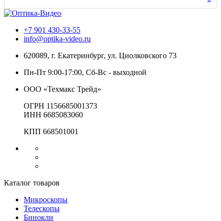
+7 901 430-33-55
info@optika-video.ru
620089, г. Екатеринбург, ул. Циолковского 73
Пн-Пт 9:00-17:00, Сб-Вс - выходной
ООО «Техмакс Трейд»
ОГРН 1156685001373
ИНН 6685083060
КПП 668501001
Каталог товаров
Микроскопы
Телескопы
Бинокли