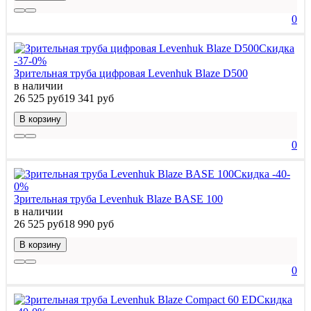
0
Скидка
-37-0%
Зрительная труба цифровая Levenhuk Blaze D500
в наличии
26 525 руб
19 341 руб
В корзину
0
Скидка -40-
0%
Зрительная труба Levenhuk Blaze BASE 100
в наличии
26 525 руб
18 990 руб
В корзину
0
Скидка