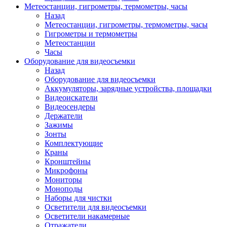
Метеостанции, гигрометры, термометры, часы
Назад
Метеостанции, гигрометры, термометры, часы
Гигрометры и термометры
Метеостанции
Часы
Оборудование для видеосъемки
Назад
Оборудование для видеосъемки
Аккумуляторы, зарядные устройства, площадки
Видеоискатели
Видеосендеры
Держатели
Зажимы
Зонты
Комплектующие
Краны
Кронштейны
Микрофоны
Мониторы
Моноподы
Наборы для чистки
Осветители для видеосъемки
Осветители накамерные
Отражатели