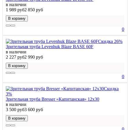
в наличии
1 989 руб
2 850 руб
В корзину
0
Скидка 26%
Зрительная труба Levenhuk Blaze BASE 60F
в наличии
2 227 руб
2 990 руб
В корзину
0
Скидка
3%
Зрительная труба Bresser «Капитанская» 12x30
в наличии
3 500 руб
3 600 руб
В корзину
0