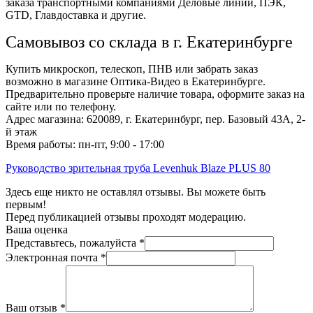
заказа транспортными компаниями Деловые линии, ПЭК,
GTD, Главдоставка и другие.
Самовывоз со склада в г. Екатеринбурге
Купить микроскоп, телескоп, ПНВ или забрать заказ
возможно в магазине Оптика-Видео в Екатеринбурге.
Предварительно проверьте наличие товара, оформите заказ на
сайте или по телефону.
Адрес магазина: 620089, г. Екатеринбург, пер. Базовый 43А, 2-
й этаж
Время работы: пн-пт, 9:00 - 17:00
Руководство зрительная труба Levenhuk Blaze PLUS 80
Здесь еще никто не оставлял отзывы. Вы можете быть
первым!
Перед публикацией отзывы проходят модерацию.
Ваша оценка
Представьтесь, пожалуйста
*
Электронная почта
*
Ваш отзыв
*