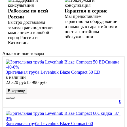
Работаем по всей
Гарантия и сервис
России
Мы предоставляем
гарантию на оборудование
Быстро доставляем
и помощь в гарантийном и
заказы транспортными
постгарантийном
компаниями в любой
обслуживании.
город России и
Казахстана.
Аналогичные товары
Скидка
-40-0%
Зрительная труба Levenhuk Blaze Compact 50 ED
в наличии
22 320 руб
15 990 руб
В корзину
0
Скидка -37-
0%
Зрительная труба Levenhuk Blaze Compact 60