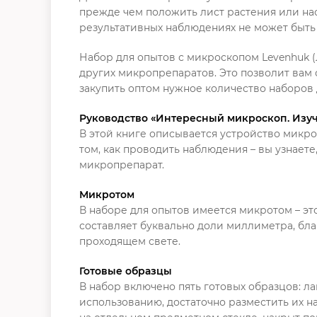
прежде чем положить лист растения или на
результативных наблюдениях не может быть 
Набор для опытов с микроскопом Levenhuk (
других микропрепаратов. Это позволит вам 
закупить оптом нужное количество наборов 
Руководство «Интересный микроскоп. Изу
В этой книге описывается устройство микрос
том, как проводить наблюдения – вы узнаете
микропрепарат.
Микротом
В наборе для опытов имеется микротом – эт
составляет буквально доли миллиметра, бла
проходящем свете.
Готовые образцы
В набор включено пять готовых образцов: ла
использованию, достаточно разместить их 