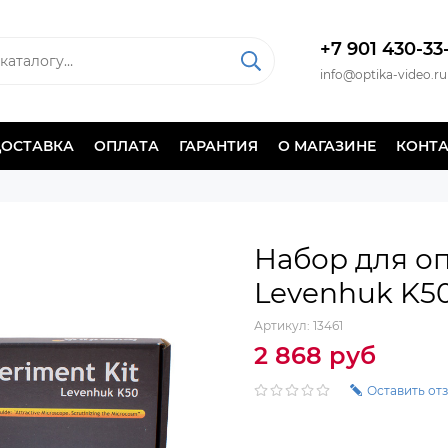
+7 901 430-33
info@optika-video.ru
ДОСТАВКА
ОПЛАТА
ГАРАНТИЯ
О МАГАЗИНЕ
КОНТ
Набор для о
Levenhuk K5
Артикул:
13461
2 868 руб
Оставить от