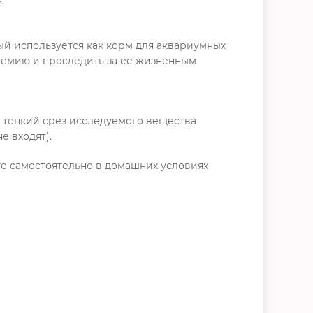
.
рый используется как корм для аквариумных
ртемию и проследить за ее жизненным
о тонкий срез исследуемого вещества
 входят).
те самостоятельно в домашних условиях