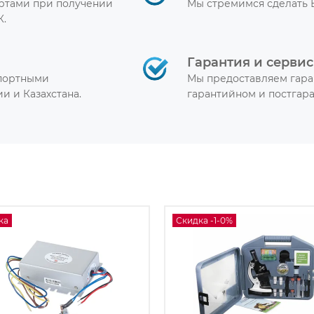
артами при получении
Мы стремимся сделать 
К.
Гарантия и сервис
спортными
Мы предоставляем гара
и и Казахстана.
гарантийном и постгар
ка
Скидка -1-0%