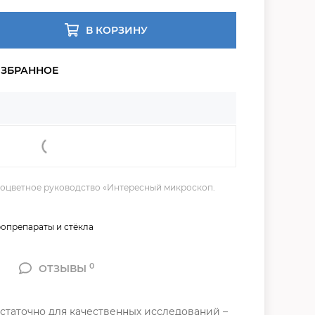
В КОРЗИНУ
ноцветное руководство «Интересный микроскоп.
опрепараты и стёкла
0
ОТЗЫВЫ
статочно для качественных исследований –