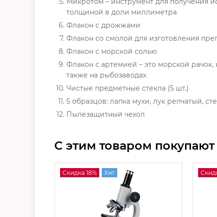
Микротом – инструмент для получения ис
толщиной в доли миллиметра
Флакон с дрожжами
Флакон со смолой для изготовления пре
Флакон с морской солью
Флакон с артемией – это морской рачок, 
также на рыбозаводах
Чистые предметные стекла (5 шт.)
5 образцов: лапка мухи, лук репчатый, ст
Пылезащитный чехол
С этим товаром покупают
Скидка 18%
Хит
Скид