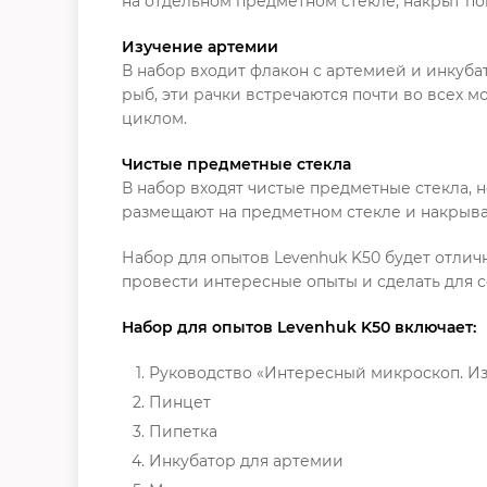
на отдельном предметном стекле, накрыт по
Изучение артемии
В набор входит флакон с артемией и инкуба
рыб, эти рачки встречаются почти во всех 
циклом.
Чистые предметные стекла
В набор входят чистые предметные стекла, 
размещают на предметном стекле и накрыва
Набор для опытов Levenhuk K50 будет отли
провести интересные опыты и сделать для 
Набор для опытов Levenhuk K50 включает:
Руководство «Интересный микроскоп. И
Пинцет
Пипетка
Инкубатор для артемии