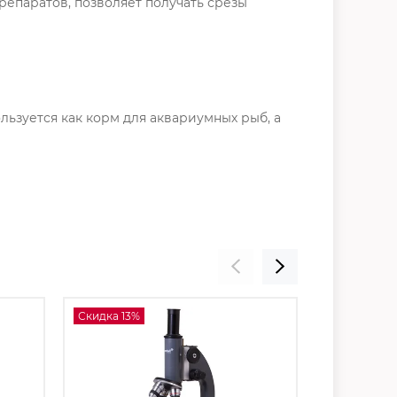
репаратов, позволяет получать срезы
льзуется как корм для аквариумных рыб, а
Скидка 13%
Скидка 13%