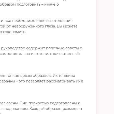
бразом подготовить – иначе о
в и все необходимое для изготовления
той от невооруженного глаза. Вы можете
о сэкономить.
то руководство содержит полезные советы о
ы самостоятельно изготовить качественный
ень тонкие срезы образцов. Их толщина
зрачны – это позволяет рассматривать их в
срез сосны. Они полностью подготовлены к
к исследованиям. Каждый образец размещен