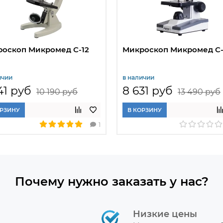
оскоп Микромед С-12
Микроскоп Микромед С-
ичии
в наличии
41 руб
8 631 руб
10 190 руб
13 490 руб
ОРЗИНУ
В КОРЗИНУ
1
Почему нужно заказать у нас?
Низкие цены