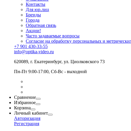
Контакты
Для юр.лиц
Бренды
Города
Обратная связь
Акции!
Часто задаваемые вопросы
Согласие на обработку персональных и метрически
+7 901 430-33-55
info@optika-video.ru
620089, г. Екатеринбург, ул. Циолковского 73
Пн-Пт 9:00-17:00, Сб-Вс - выходной
Сравнение
Избранное
Корзина
Личный кабинет
Авторизация
Регистрация