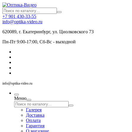
+7 901 430-33-55
info@optika-video.ru
620089, г. Екатеринбург, ул. Циолковского 73
Пн-Пт 9:00-17:00, Сб-Вс - выходной
info@optika-video.ru
Меню
Галерея
Доставка
Оплата
Гарантия
О магазине