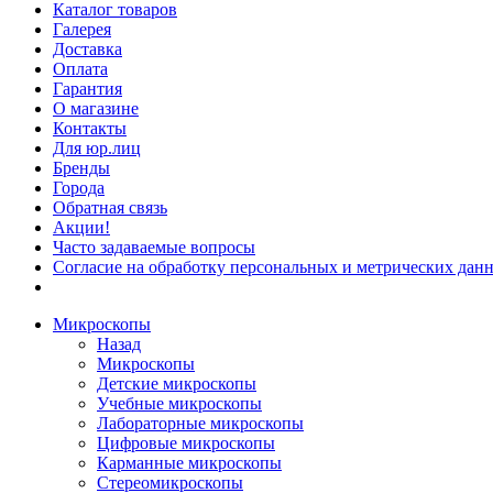
Каталог товаров
Галерея
Доставка
Оплата
Гарантия
О магазине
Контакты
Для юр.лиц
Бренды
Города
Обратная связь
Акции!
Часто задаваемые вопросы
Согласие на обработку персональных и метрических данн
Микроскопы
Назад
Микроскопы
Детские микроскопы
Учебные микроскопы
Лабораторные микроскопы
Цифровые микроскопы
Карманные микроскопы
Стереомикроскопы