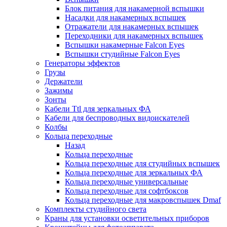
Блок питания для накамерной вспышки
Насадки для накамерных вспышек
Отражатели для накамерных вспышек
Переходники для накамерных вспышек
Вспышки накамерные Falcon Eyes
Вспышки студийные Falcon Eyes
Генераторы эффектов
Грузы
Держатели
Зажимы
Зонты
Кабели Ttl для зеркальных ФА
Кабели для беспроводных видоискателей
Колбы
Кольца переходные
Назад
Кольца переходные
Кольца переходные для студийных вспышек
Кольца переходные для зеркальных ФА
Кольца переходные универсальные
Кольца переходные для софтбоксов
Кольца переходные для макровспышек Dmaf
Комплекты студийного света
Краны для установки осветительных приборов