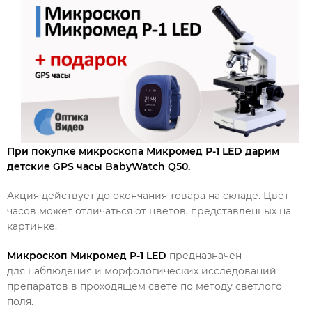
При покупке микроскопа Микромед Р-1 LED дарим
детские GPS часы BabyWatch Q50.
Акция действует до окончания товара на складе. Цвет
часов может отличаться от цветов, представленных на
картинке.
Микроскоп Микромед Р-1 LED
предназначен
для наблюдения и морфологических исследований
препаратов в проходящем свете по методу светлого
поля.