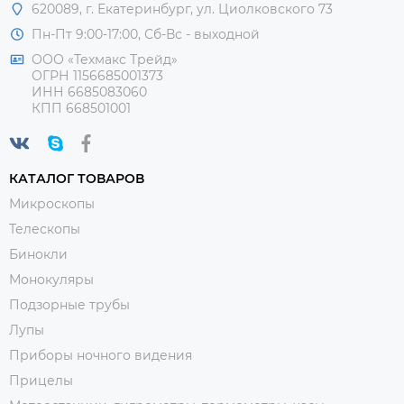
620089, г. Екатеринбург, ул. Циолковского 73
Пн-Пт 9:00-17:00, Сб-Вс - выходной
ООО «Техмакс Трейд»
ОГРН 1156685001373
ИНН 6685083060
КПП 668501001
КАТАЛОГ ТОВАРОВ
Микроскопы
Телескопы
Бинокли
Монокуляры
Подзорные трубы
Лупы
Приборы ночного видения
Прицелы