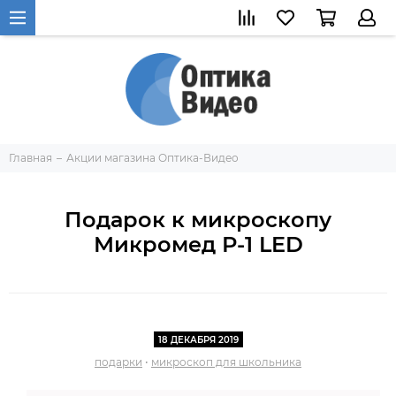
Главная
Акции магазина Оптика-Видео
Подарок к микроскопу
Микромед Р-1 LED
18 ДЕКАБРЯ 2019
подарки
•
микроскоп для школьника