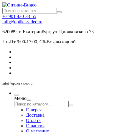
+7 901 430-33-55
info@optika-video.ru
620089, г. Екатеринбург, ул. Циолковского 73
Пн-Пт 9:00-17:00, Сб-Вс - выходной
info@optika-video.ru
Меню
Галерея
Доставка
Оплата
Гарантия
О магазине