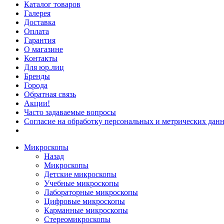
Каталог товаров
Галерея
Доставка
Оплата
Гарантия
О магазине
Контакты
Для юр.лиц
Бренды
Города
Обратная связь
Акции!
Часто задаваемые вопросы
Согласие на обработку персональных и метрических данн
Микроскопы
Назад
Микроскопы
Детские микроскопы
Учебные микроскопы
Лабораторные микроскопы
Цифровые микроскопы
Карманные микроскопы
Стереомикроскопы