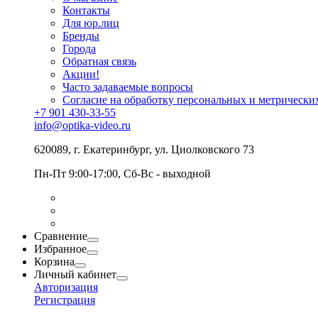
Контакты
Для юр.лиц
Бренды
Города
Обратная связь
Акции!
Часто задаваемые вопросы
Согласие на обработку персональных и метрически
+7 901 430-33-55
info@optika-video.ru
620089, г. Екатеринбург, ул. Циолковского 73
Пн-Пт 9:00-17:00, Сб-Вс - выходной
Сравнение
Избранное
Корзина
Личный кабинет
Авторизация
Регистрация