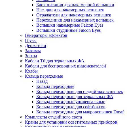
Блок питания для накамерной вспышки
Насадки для накамерных вспышек
Отражатели для накамерных вспышек
Переходники для накамерных вспышек
Вспышки накамерные Falcon Eyes
Вспышки студийные Falcon Eyes
Генераторы эффектов
Грузы
Держатели
Зажимы
Зонты
Кабели Ttl для зеркальных ФА
Кабели для беспроводных видоискателей
Колбы
Кольца переходные
Назад
Кольца переходные
Кольца переходные для студийных вспышек
Кольца переходные для зеркальных ФА
Кольца переходные универсальные
Кольца переходные для софтбоксов
Кольца переходные для макровспышек Dmaf
Комплекты студийного света
Краны для установки осветительных приборов