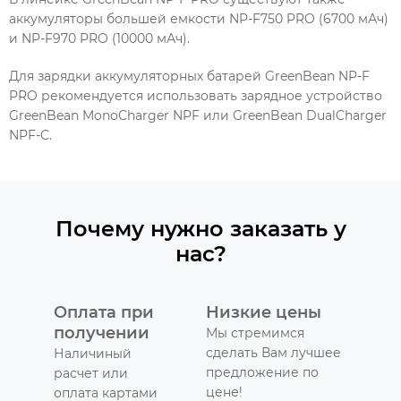
аккумуляторы большей емкости NP-F750 PRO (6700 мАч)
и NP-F970 PRO (10000 мАч).
Для зарядки аккумуляторных батарей GreenBean NP-F
PRO рекомендуется использовать зарядное устройство
GreenBean MonoCharger NPF или GreenBean DualCharger
NPF-C.
Почему нужно заказать у
нас?
Оплата при
Низкие цены
получении
Мы стремимся
сделать Вам лучшее
Наличиный
предложение по
расчет или
цене!
оплата картами