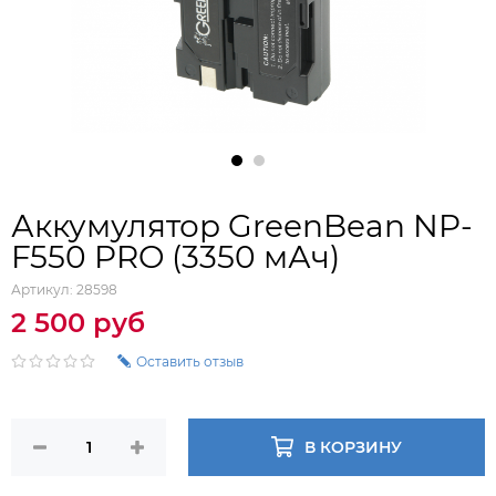
Аккумулятор GreenBean NP-
F550 PRO (3350 мАч)
Артикул:
28598
2 500 руб
Оставить отзыв
В КОРЗИНУ