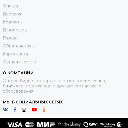
Оплата
Доставка
Контакты
Для юр.лиц
Города
Обратная связь
Карта сайта
Оставить отзыв
О КОМПАНИИ
Оптика-Видео - интернет-магазин микроскопов,
биноклей, телескопов и другого оптического
оборудования.
МЫ В СОЦИАЛЬНЫХ СЕТЯХ