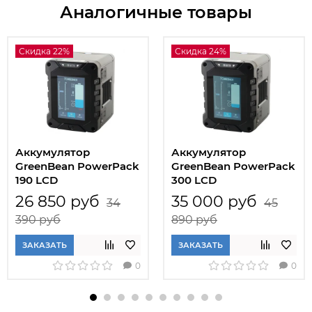
Аналогичные товары
Скидка 22%
Скидка 24%
Аккумулятор
Аккумулятор
GreenBean PowerPack
GreenBean PowerPack
190 LCD
300 LCD
26 850 руб
35 000 руб
34
45
390 руб
890 руб
ЗАКАЗАТЬ
ЗАКАЗАТЬ
0
0