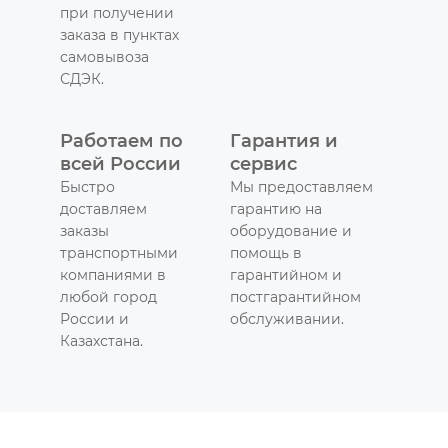
при получении
заказа в пунктах
самовывоза
СДЭК.
Работаем по
Гарантия и
всей России
сервис
Быстро
Мы предоставляем
доставляем
гарантию на
заказы
оборудование и
транспортными
помощь в
компаниями в
гарантийном и
любой город
постгарантийном
России и
обслуживании.
Казахстана.