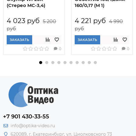
(Стерео МС-3,4)
160/0,17 (М 1)
4 023 руб
4 221 руб
5 200
4 990
руб
руб
ЗАКАЗАТЬ
ЗАКАЗАТЬ
0
0
+7 901 430-33-55
info@optika-video.ru
620089, г. Екатеринбург, ул. Циолковского 73