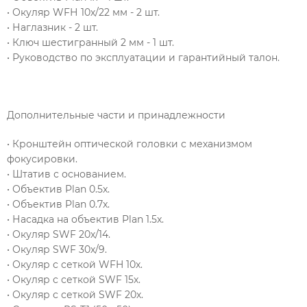
• Окуляр WFН 10х/22 мм - 2 шт.
• Наглазник - 2 шт.
• Ключ шестигранный 2 мм - 1 шт.
• Руководство по эксплуатации и гарантийный талон.
Дополнительные части и принадлежности
• Кронштейн оптической головки с механизмом
фокусировки.
• Штатив с основанием.
• Объектив Plan 0.5x.
• Объектив Plan 0.7x.
• Насадка на объектив Plan 1.5x.
• Окуляр SWF 20х/14.
• Окуляр SWF 30х/9.
• Окуляр с сеткой WFH 10х.
• Окуляр с сеткой SWF 15х.
• Окуляр с сеткой SWF 20х.