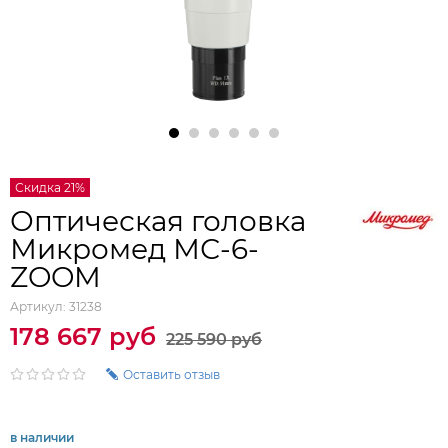
Скидка 21%
Оптическая головка
Микромед МС-6-
ZOOM
Артикул:
31238
178 667 руб
225 590 руб
Оставить отзыв
в наличии