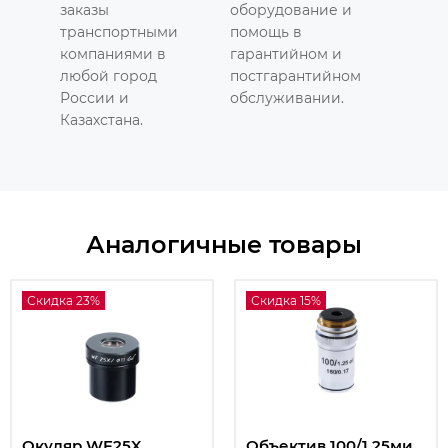
заказы
оборудование и
транспортными
помощь в
компаниями в
гарантийном и
любой город
постгарантийном
России и
обслуживании.
Казахстана.
Аналогичные товары
Скидка 23%
Скидка 15%
Окуляр WF25X
Объектив 100/1,25ми