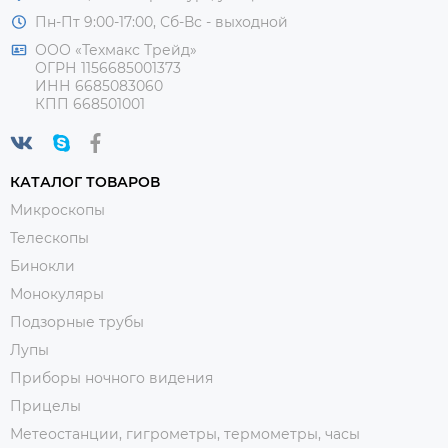
Пн-Пт 9:00-17:00, Сб-Вс - выходной
ООО «Техмакс Трейд»
ОГРН 1156685001373
ИНН 6685083060
КПП 668501001
КАТАЛОГ ТОВАРОВ
Микроскопы
Телескопы
Бинокли
Монокуляры
Подзорные трубы
Лупы
Приборы ночного видения
Прицелы
Метеостанции, гигрометры, термометры, часы