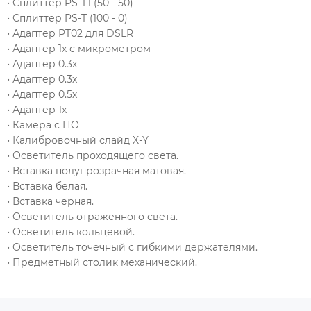
• Сплиттер PS-T1 (50 - 50)
• Сплиттер PS-T (100 - 0)
• Адаптер PT02 для DSLR
• Адаптер 1х с микрометром
• Адаптер 0.3х
• Адаптер 0.3х
• Адаптер 0.5х
• Адаптер 1х
• Камера с ПО
• Калибровочный слайд X-Y
• Осветитель проходящего света.
• Вставка полупрозрачная матовая.
• Вставка белая.
• Вставка черная.
• Осветитель отраженного света.
• Осветитель кольцевой.
• Осветитель точечный с гибкими держателями.
• Предметный столик механический.