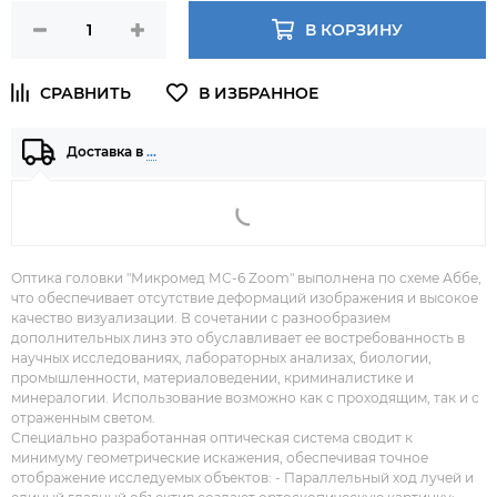
В КОРЗИНУ
Доставка в
…
Оптика головки "Микромед МС-6 Zoom" выполнена по схеме Аббе,
что обеспечивает отсутствие деформаций изображения и высокое
качество визуализации. В сочетании с разнообразием
дополнительных линз это обуславливает ее востребованность в
научных исследованиях, лабораторных анализах, биологии,
промышленности, материаловедении, криминалистике и
минералогии. Использование возможно как с проходящим, так и с
отраженным светом.
Специально разработанная оптическая система сводит к
минимуму геометрические искажения, обеспечивая точное
отображение исследуемых объектов: - Параллельный ход лучей и