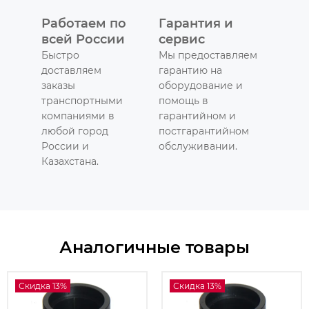
Работаем по
Гарантия и
всей России
сервис
Быстро
Мы предоставляем
доставляем
гарантию на
заказы
оборудование и
транспортными
помощь в
компаниями в
гарантийном и
любой город
постгарантийном
России и
обслуживании.
Казахстана.
Аналогичные товары
Скидка 13%
Скидка 13%