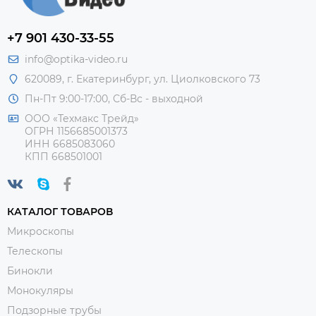
+7 901 430-33-55
info@optika-video.ru
620089, г. Екатеринбург, ул. Циолковского 73
Пн-Пт 9:00-17:00, Сб-Вс - выходной
ООО «Техмакс Трейд»
ОГРН 1156685001373
ИНН 6685083060
КПП 668501001
КАТАЛОГ ТОВАРОВ
Микроскопы
Телескопы
Бинокли
Монокуляры
Подзорные трубы