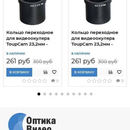
Кольцо переходное
Кольцо переходное
для видеоокуляра
для видеоокуляра
ToupCam 23,2мм -
ToupCam 23,2мм -
30,5мм (SCMOS)
30,0мм (SCMOS)
в наличии
в наличии
261 руб
261 руб
300 руб
300 руб
В КОРЗИНУ
В КОРЗИНУ
0
0