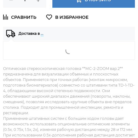
Доставка в
…
Оптическая стереоскопическая головка **МС-2-ZOOM вар.2**
предназначена для визуализации объемных и плоскостных
объектов. Применяется при точных работах (монтаж микросхем,
подготовка биоматериалов) совместно со штативами типа TD-1-TD-
4, обладающими высокой степенью подвижности. Они
обеспечивают широкий диапазон движений (повороты, наклоны,
смещения), позволяя исследовать крупные объекты вне пределов
столика. Подходит для промышленной инспекции, ремонта и
реставрации.
Применение штативных систем с большим ходом головы дает
возможность использовать опциональные оптические элементы
(0.5x, 0.75x, 1.5x, 2x), изменяя рабочую дистанцию между 28 и 172 мм.
При использовании 0.5x-дополнения рабочая дистанция достигает