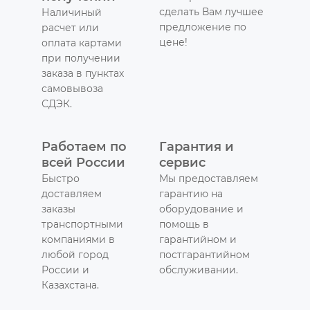
сделать Вам лучшее
Наличиный
предложение по
расчет или
цене!
оплата картами
при получении
заказа в пунктах
самовывоза
СДЭК.
Работаем по
Гарантия и
всей России
сервис
Быстро
Мы предоставляем
доставляем
гарантию на
заказы
оборудование и
транспортными
помощь в
компаниями в
гарантийном и
любой город
постгарантийном
России и
обслуживании.
Казахстана.