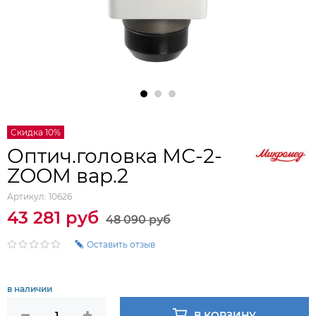
Скидка 10%
Оптич.головка МС-2-
ZOOM вар.2
Артикул:
10626
43 281 руб
48 090 руб
Оставить отзыв
в наличии
В КОРЗИНУ