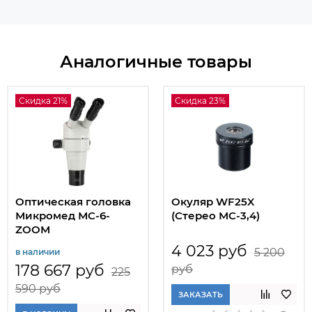
Аналогичные товары
Скидка 21%
Скидка 23%
Оптическая головка
Окуляр WF25X
Микромед МС-6-
(Стерео МС-3,4)
ZOOM
4 023 руб
5 200
в наличии
178 667 руб
руб
225
590 руб
ЗАКАЗАТЬ