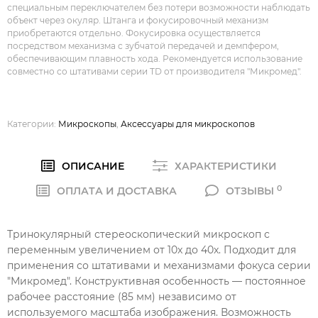
специальным переключателем без потери возможности наблюдать
объект через окуляр. Штанга и фокусировочный механизм
приобретаются отдельно. Фокусировка осуществляется
посредством механизма с зубчатой передачей и демпфером,
обеспечивающим плавность хода. Рекомендуется использование
совместно со штативами серии TD от производителя "Микромед".
Категории:
Микроскопы
,
Аксессуары для микроскопов
ОПИСАНИЕ
ХАРАКТЕРИСТИКИ
0
ОПЛАТА И ДОСТАВКА
ОТЗЫВЫ
Тринокулярный стереоскопический микроскоп с
переменным увеличением от 10x до 40x. Подходит для
применения со штативами и механизмами фокуса серии
"Микромед". Конструктивная особенность — постоянное
рабочее расстояние (85 мм) независимо от
используемого масштаба изображения. Возможность