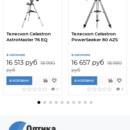
Телескоп Celestron
Телескоп Celestron
AstroMaster 76 EQ
PowerSeeker 80 AZS
в наличии
в наличии
16 513 руб
16 657 руб
18 990
18 990
руб
руб
В КОРЗИНУ
В КОРЗИНУ
0
0