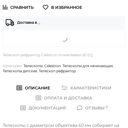
Доставка в
…
Телескоп-рефрактор Celestron PowerSeeker 60 EQ
Категории:
Телескопы
,
Celestron
,
Телескопы для начинающих
,
Телескопы детские
,
Телескоп рефрактор
ОПИСАНИЕ
ХАРАКТЕРИСТИКИ
ОПЛАТА И ДОСТАВКА
0
ДОКУМЕНТАЦИЯ
ОТЗЫВЫ
Телескопы с диаметром объектива 60 мм собирают на