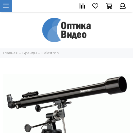
Главная
Бренды
Celestron