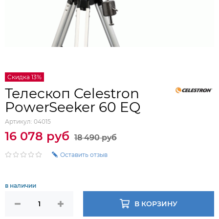
Скидка 13%
Телескоп Celestron
PowerSeeker 60 EQ
Артикул:
04015
16 078 руб
18 490 руб
Оставить отзыв
в наличии
В КОРЗИНУ