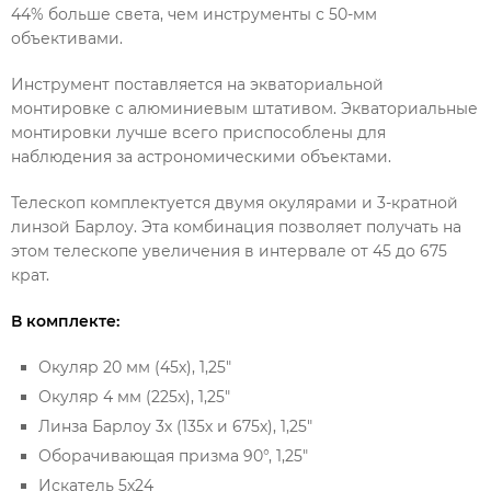
44% больше света, чем инструменты с 50-мм
объективами.
Инструмент поставляется на экваториальной
монтировке с алюминиевым штативом. Экваториальные
монтировки лучше всего приспособлены для
наблюдения за астрономическими объектами.
Телескоп комплектуется двумя окулярами и 3-кратной
линзой Барлоу. Эта комбинация позволяет получать на
этом телескопе увеличения в интервале от 45 до 675
крат.
В комплекте:
Окуляр 20 мм (45х), 1,25"
Окуляр 4 мм (225х), 1,25"
Линза Барлоу 3х (135х и 675х), 1,25"
Оборачивающая призма 90°, 1,25"
Искатель 5х24