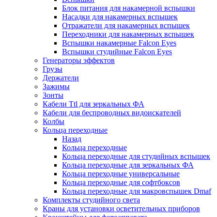
Блок питания для накамерной вспышки
Насадки для накамерных вспышек
Отражатели для накамерных вспышек
Переходники для накамерных вспышек
Вспышки накамерные Falcon Eyes
Вспышки студийные Falcon Eyes
Генераторы эффектов
Грузы
Держатели
Зажимы
Зонты
Кабели Ttl для зеркальных ФА
Кабели для беспроводных видоискателей
Колбы
Кольца переходные
Назад
Кольца переходные
Кольца переходные для студийных вспышек
Кольца переходные для зеркальных ФА
Кольца переходные универсальные
Кольца переходные для софтбоксов
Кольца переходные для макровспышек Dmaf
Комплекты студийного света
Краны для установки осветительных приборов