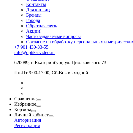
Контакты
Для юр.лиц
Бренды
Города
Обратная связь
Акции!
Часто задаваемые вопросы
Согласие на обработку персональных и метрически
+7 901 430-33-55
info@optika-video.ru
620089, г. Екатеринбург, ул. Циолковского 73
Пн-Пт 9:00-17:00, Сб-Вс - выходной
Сравнение
Избранное
Корзина
Личный кабинет
Авторизация
Регистрация