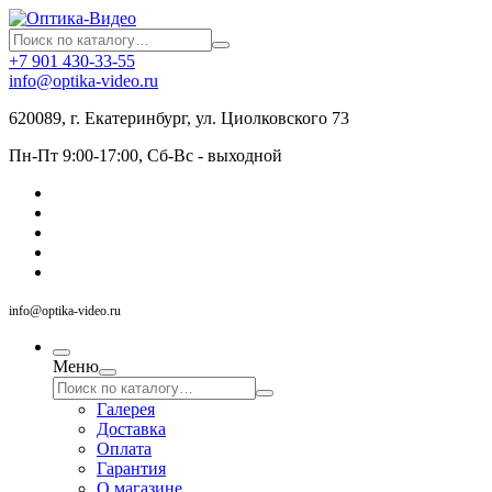
+7 901 430-33-55
info@optika-video.ru
620089, г. Екатеринбург, ул. Циолковского 73
Пн-Пт 9:00-17:00, Сб-Вс - выходной
info@optika-video.ru
Меню
Галерея
Доставка
Оплата
Гарантия
О магазине