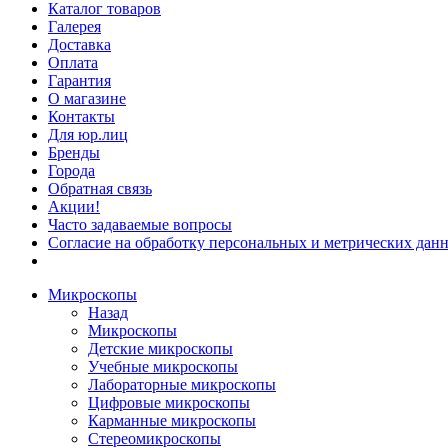
Каталог товаров
Галерея
Доставка
Оплата
Гарантия
О магазине
Контакты
Для юр.лиц
Бренды
Города
Обратная связь
Акции!
Часто задаваемые вопросы
Согласие на обработку персональных и метрических данн
Микроскопы
Назад
Микроскопы
Детские микроскопы
Учебные микроскопы
Лабораторные микроскопы
Цифровые микроскопы
Карманные микроскопы
Стереомикроскопы