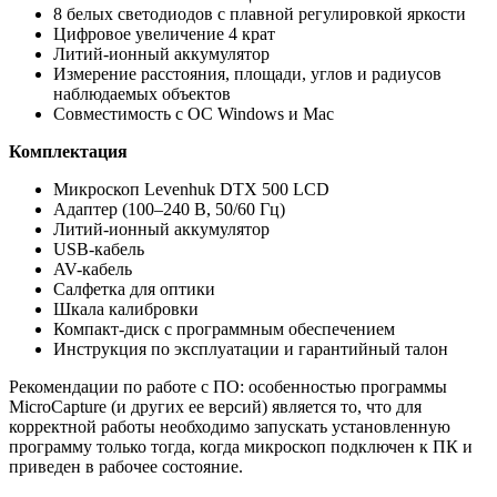
8 белых светодиодов с плавной регулировкой яркости
Цифровое увеличение 4 крат
Литий-ионный аккумулятор
Измерение расстояния, площади, углов и радиусов
наблюдаемых объектов
Совместимость с ОС Windows и Mac
Комплектация
Микроскоп Levenhuk DTX 500 LCD
Адаптер (100–240 В, 50/60 Гц)
Литий-ионный аккумулятор
USB-кабель
AV-кабель
Салфетка для оптики
Шкала калибровки
Компакт-диск с программным обеспечением
Инструкция по эксплуатации и гарантийный талон
Рекомендации по работе с ПО: особенностью программы
MicroCapture (и других ее версий) является то, что для
корректной работы необходимо запускать установленную
программу только тогда, когда микроскоп подключен к ПК и
приведен в рабочее состояние.