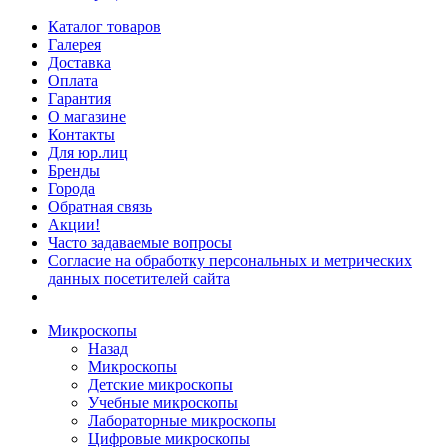
Каталог товаров
Галерея
Доставка
Оплата
Гарантия
О магазине
Контакты
Для юр.лиц
Бренды
Города
Обратная связь
Акции!
Часто задаваемые вопросы
Согласие на обработку персональных и метрических
данных посетителей сайта
Микроскопы
Назад
Микроскопы
Детские микроскопы
Учебные микроскопы
Лабораторные микроскопы
Цифровые микроскопы