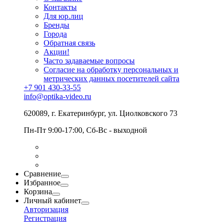
Контакты
Для юр.лиц
Бренды
Города
Обратная связь
Акции!
Часто задаваемые вопросы
Согласие на обработку персональных и
метрических данных посетителей сайта
+7 901 430-33-55
info@optika-video.ru
620089, г. Екатеринбург, ул. Циолковского 73
Пн-Пт 9:00-17:00, Сб-Вс - выходной
Сравнение
Избранное
Корзина
Личный кабинет
Авторизация
Регистрация