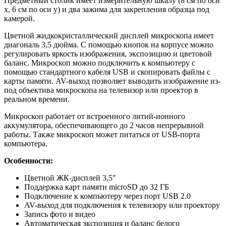
Предметный столик имеет измерительную шкалу (8 см по оси
x, 6 см по оси y) и два зажима для закрепления образца под
камерой.
Цветной жидкокристаллический дисплей микроскопа имеет
диагональ 3,5 дюйма. С помощью кнопок на корпусе можно
регулировать яркость изображения, экспозицию и цветовой
баланс. Микроскоп можно подключить к компьютеру с
помощью стандартного кабеля USB и скопировать файлы с
карты памяти. AV-выход позволяет выводить изображение из-
под объектива микроскопа на телевизор или проектор в
реальном времени.
Микроскоп работает от встроенного литий-ионного
аккумулятора, обеспечивающего до 2 часов непрерывной
работы. Также микроскоп может питаться от USB-порта
компьютера.
Особенности:
Цветной ЖК-дисплей 3,5"
Поддержка карт памяти microSD до 32 ГБ
Подключение к компьютеру через порт USB 2.0
AV-выход для подключения к телевизору или проектору
Запись фото и видео
Автоматическая экспозиция и баланс белого