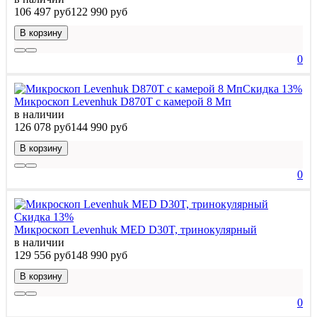
106 497 руб
122 990 руб
В корзину
0
Скидка 13%
Микроскоп Levenhuk D870T с камерой 8 Мп
в наличии
126 078 руб
144 990 руб
В корзину
0
Скидка 13%
Микроскоп Levenhuk MED D30T, тринокулярный
в наличии
129 556 руб
148 990 руб
В корзину
0