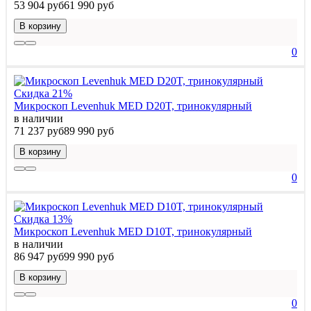
53 904 руб
61 990 руб
В корзину
0
Скидка 21%
Микроскоп Levenhuk MED D20T, тринокулярный
в наличии
71 237 руб
89 990 руб
В корзину
0
Скидка 13%
Микроскоп Levenhuk MED D10T, тринокулярный
в наличии
86 947 руб
99 990 руб
В корзину
0