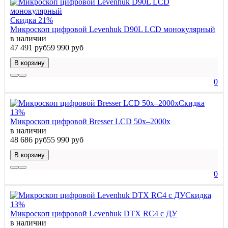
Скидка 21%
Микроскоп цифровой Levenhuk D90L LCD монокулярный
в наличии
47 491 руб
59 990 руб
В корзину
0
Скидка
13%
Микроскоп цифровой Bresser LCD 50x–2000x
в наличии
48 686 руб
55 990 руб
В корзину
0
Скидка
13%
Микроскоп цифровой Levenhuk DTX RC4 с ДУ
в наличии