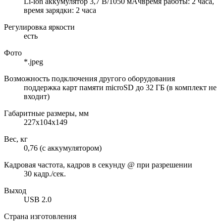
Li-ion аккумулятор 3,7 В/1050 мАчвремя работы: 2 часа,
время зарядки: 2 часа
Регулировка яркости
есть
Фото
*.jpeg
Возможность подключения другого оборудования
поддержка карт памяти microSD до 32 ГБ (в комплект не
входит)
Габаритные размеры, мм
227x104x149
Вес, кг
0,76 (с аккумулятором)
Кадровая частота, кадров в секунду @ при разрешении
30 кадр./сек.
Выход
USB 2.0
Страна изготовления