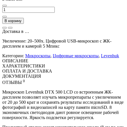
В корзину
Доставка в
…
Увеличение: 20–500x. Цифровой USB-микроскоп с ЖК-
дисплеем и камерой 5 Мпикс
Категории:
Микроскопы
,
Цифровые микроскопы
,
Levenhuk
ОПИСАНИЕ
ХАРАКТЕРИСТИКИ
ОПЛАТА И ДОСТАВКА
ДОКУМЕНТАЦИЯ
0
ОТЗЫВЫ
Микроскоп Levenhuk DTX 500 LCD со встроенным ЖК-
дисплеем позволяет изучать микропрепараты с увеличением
от 20 до 500 крат и сохранять результаты исследований в виде
фотографий и видеозаписей на карту памяти microSD. 8
экономичных светодиодов дают ровное освещение рабочей
поверхности. Яркость подсветки регулируется.