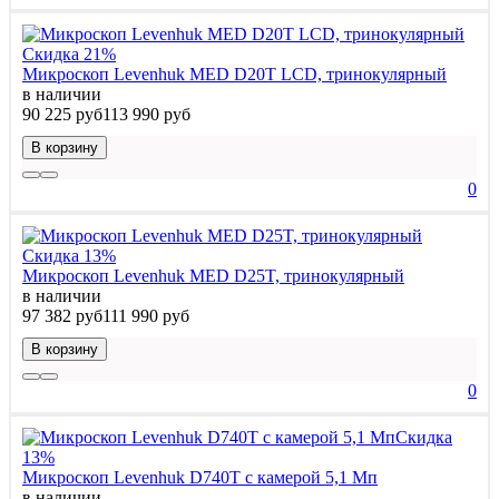
Скидка 21%
Микроскоп Levenhuk MED D20T LCD, тринокулярный
в наличии
90 225 руб
113 990 руб
В корзину
0
Скидка 13%
Микроскоп Levenhuk MED D25T, тринокулярный
в наличии
97 382 руб
111 990 руб
В корзину
0
Скидка
13%
Микроскоп Levenhuk D740T с камерой 5,1 Мп
в наличии