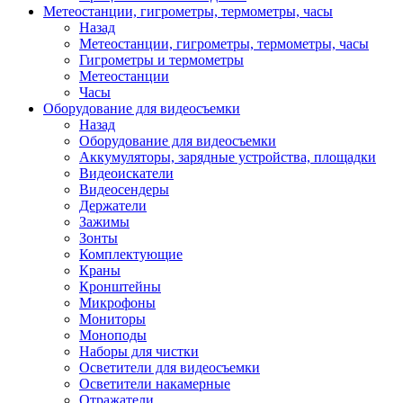
Метеостанции, гигрометры, термометры, часы
Назад
Метеостанции, гигрометры, термометры, часы
Гигрометры и термометры
Метеостанции
Часы
Оборудование для видеосъемки
Назад
Оборудование для видеосъемки
Аккумуляторы, зарядные устройства, площадки
Видеоискатели
Видеосендеры
Держатели
Зажимы
Зонты
Комплектующие
Краны
Кронштейны
Микрофоны
Мониторы
Моноподы
Наборы для чистки
Осветители для видеосъемки
Осветители накамерные
Отражатели