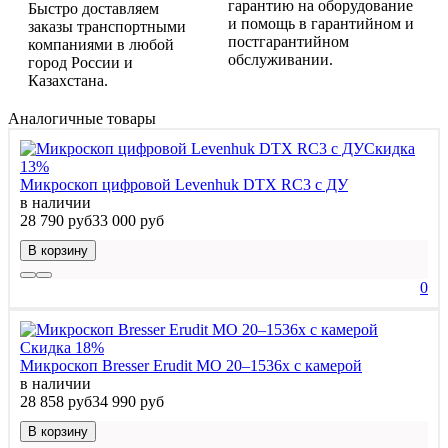
гарантию на оборудование
Быстро доставляем
и помощь в гарантийном и
заказы транспортными
постгарантийном
компаниями в любой
обслуживании.
город России и
Казахстана.
Аналогичные товары
Скидка
13%
Микроскоп цифровой Levenhuk DTX RC3 с ДУ
в наличии
28 790 руб
33 000 руб
В корзину
0
Скидка 18%
Микроскоп Bresser Erudit MO 20–1536x с камерой
в наличии
28 858 руб
34 990 руб
В корзину