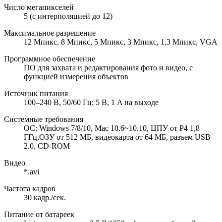
Число мегапикселей
5 (с интерполяцией до 12)
Максимальное разрешение
12 Mпикс, 8 Mпикс, 5 Mпикс, 3 Mпикс, 1,3 Mпикс, VGA
Программное обеспечение
ПО для захвата и редактирования фото и видео, с
функцией измерения объектов
Источник питания
100–240 В, 50/60 Гц; 5 В, 1 A на выходе
Системные требования
ОС: Windows 7/8/10, Mac 10.6~10.10, ЦПУ от P4 1,8
ГГц,ОЗУ от 512 МБ, видеокарта от 64 МБ, разъем USB
2.0, CD-ROM
Видео
*.avi
Частота кадров
30 кадр./сек.
Питание от батареек