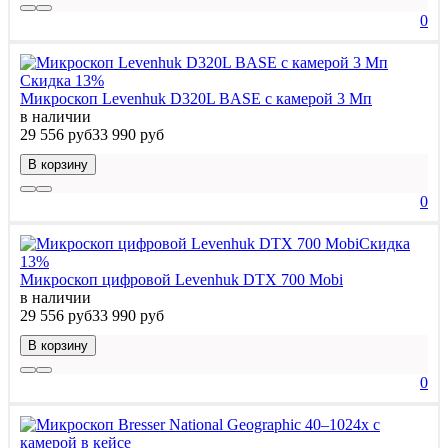
0
Скидка 13%
Микроскоп Levenhuk D320L BASE с камерой 3 Мп
в наличии
29 556 руб
33 990 руб
В корзину
0
Скидка
13%
Микроскоп цифровой Levenhuk DTX 700 Mobi
в наличии
29 556 руб
33 990 руб
В корзину
0