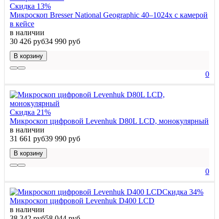
Скидка 13%
Микроскоп Bresser National Geographic 40–1024x с камерой
в кейсе
в наличии
30 426 руб
34 990 руб
В корзину
0
Скидка 21%
Микроскоп цифровой Levenhuk D80L LCD, монокулярный
в наличии
31 661 руб
39 990 руб
В корзину
0
Скидка 34%
Микроскоп цифровой Levenhuk D400 LCD
в наличии
38 342 руб
58 044 руб