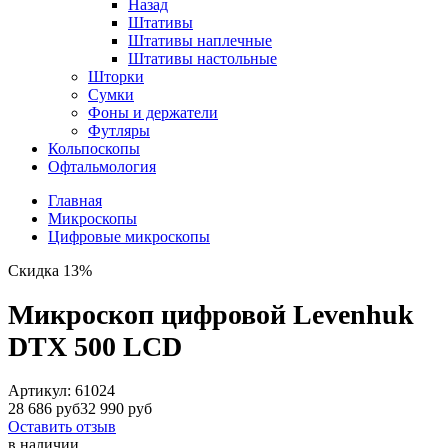
Назад
Штативы
Штативы наплечные
Штативы настольные
Шторки
Сумки
Фоны и держатели
Футляры
Кольпоскопы
Офтальмология
Главная
Микроскопы
Цифровые микроскопы
Скидка 13%
Микроскоп цифровой Levenhuk
DTX 500 LCD
Артикул:
61024
28 686 руб
32 990 руб
Оставить отзыв
в наличии