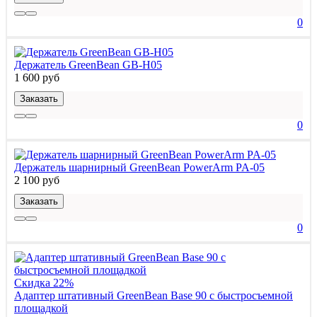
0
Держатель GreenBean GB-H05
1 600 руб
Заказать
0
Держатель шарнирный GreenBean PowerArm PA-05
2 100 руб
Заказать
0
Скидка 22%
Адаптер штативный GreenBean Base 90 с быстросъемной
площадкой