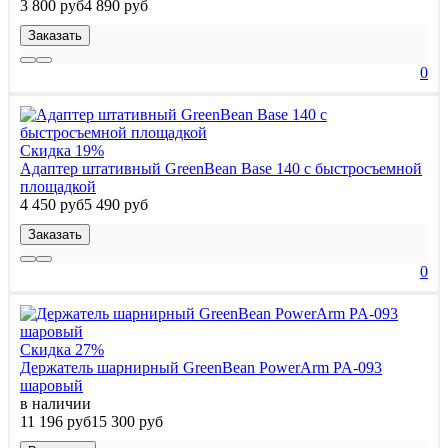
3 800 руб
4 890 руб
Заказать
0
Скидка 19%
Адаптер штативный GreenBean Base 140 с быстросъемной
площадкой
4 450 руб
5 490 руб
Заказать
0
Скидка 27%
Держатель шарнирный GreenBean PowerArm PA-093
шаровый
в наличии
11 196 руб
15 300 руб