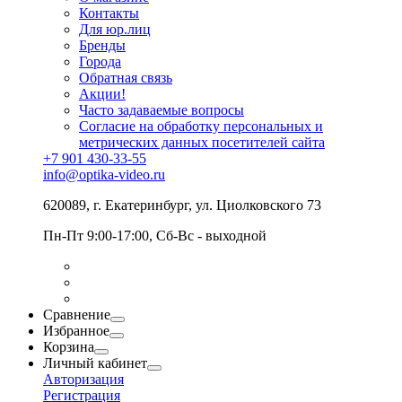
Контакты
Для юр.лиц
Бренды
Города
Обратная связь
Акции!
Часто задаваемые вопросы
Согласие на обработку персональных и
метрических данных посетителей сайта
+7 901 430-33-55
info@optika-video.ru
620089, г. Екатеринбург, ул. Циолковского 73
Пн-Пт 9:00-17:00, Сб-Вс - выходной
Сравнение
Избранное
Корзина
Личный кабинет
Авторизация
Регистрация