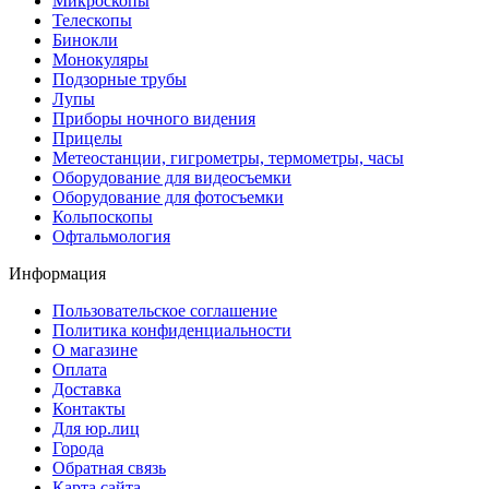
Микроскопы
Телескопы
Бинокли
Монокуляры
Подзорные трубы
Лупы
Приборы ночного видения
Прицелы
Метеостанции, гигрометры, термометры, часы
Оборудование для видеосъемки
Оборудование для фотосъемки
Кольпоскопы
Офтальмология
Информация
Пользовательское соглашение
Политика конфиденциальности
О магазине
Оплата
Доставка
Контакты
Для юр.лиц
Города
Обратная связь
Карта сайта