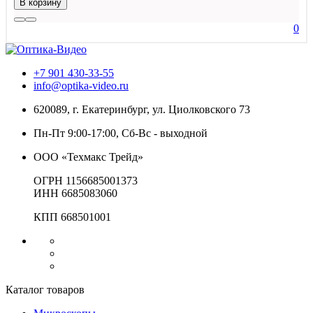
В корзину
0
+7 901 430-33-55
info@optika-video.ru
620089, г. Екатеринбург, ул. Циолковского 73
Пн-Пт 9:00-17:00, Сб-Вс - выходной
ООО «Техмакс Трейд»
ОГРН 1156685001373
ИНН 6685083060
КПП 668501001
Каталог товаров