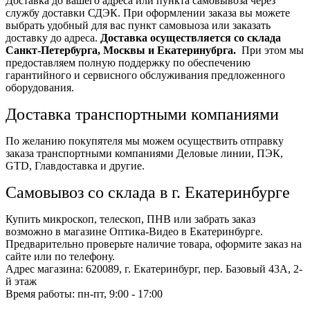
Доставка до вашего адреса или пункта самовывоза через
службу доставки СДЭК. При оформлении заказа вы можете
выбрать удобный для вас пункт самовыоза или заказать
доставку до адреса.
Доставка осуществляется со склада
Санкт-Петербурга, Москвы и Екатеринубрга.
При этом мы
предоставляем полную поддержку по обеспечению
гарантийного и сервисного обслуживания предложенного
оборудования.
Доставка транспортными компаниями
По желанию покупятеля мы можем осуществить отправку
заказа транспортными компаниями Деловые линии, ПЭК,
GTD, Главдоставка и другие.
Самовывоз со склада в г. Екатеринбурге
Купить микроскоп, телескоп, ПНВ или забрать заказ
возможно в магазине Оптика-Видео в Екатеринбурге.
Предварительно проверьте наличие товара, оформите заказ на
сайте или по телефону.
Адрес магазина: 620089, г. Екатеринбург, пер. Базовый 43А, 2-
й этаж
Время работы: пн-пт, 9:00 - 17:00