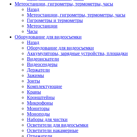
Метеостанции, гигрометры, термометры, часы
Назад
Метеостанции, гигрометры, термометры, часы
Гигрометры и термометры
Метеостанции
Часы
Оборудование для видеосъемки
Назад
Оборудование для видеосъемки
Аккумуляторы, зарядные устройства, площадки
Видеоискатели
Видеосендеры
Держатели
Зажимы
Зонты
Комплектующие
Краны
Кронштейны
Микрофоны
Мониторы
Моноподы
Наборы для чистки
Осветители для видеосъемки
Осветители накамерные
Отражатели