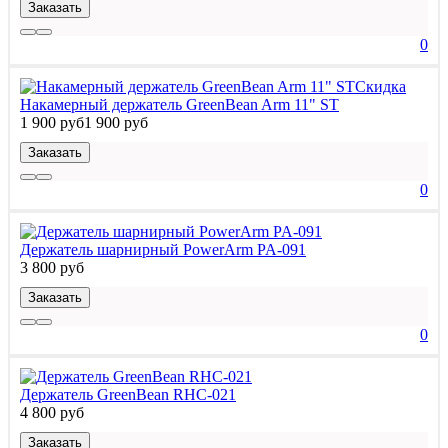
Заказать
0
Скидка
Накамерный держатель GreenBean Arm 11" ST
1 900 руб
1 900 руб
Заказать
0
Держатель шарнирный PowerArm PA-091
3 800 руб
Заказать
0
Держатель GreenBean RHC-021
4 800 руб
Заказать