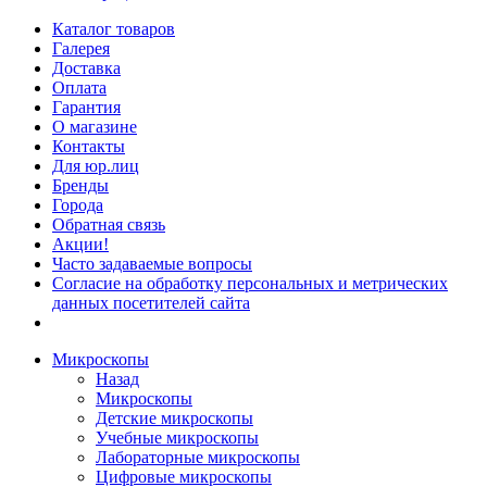
Каталог товаров
Галерея
Доставка
Оплата
Гарантия
О магазине
Контакты
Для юр.лиц
Бренды
Города
Обратная связь
Акции!
Часто задаваемые вопросы
Согласие на обработку персональных и метрических
данных посетителей сайта
Микроскопы
Назад
Микроскопы
Детские микроскопы
Учебные микроскопы
Лабораторные микроскопы
Цифровые микроскопы