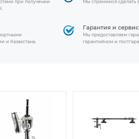
артами при получении
Мы стремимся сделать 
К.
Гарантия и сервис
спортными
Мы предоставляем гара
и и Казахстана.
гарантийном и постгар