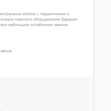
Центральное колено с подшипником и
иксации тяжелого оборудования. Барашек
, при небольшом ослаблении зажима
гайкой.