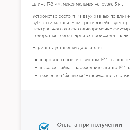
длина 178 мм, максимальная нагрузка 3 кг.
Устройство состоит из двух равных по дли
зубчатым механизмом противодействует про
центрального колена одновременно фиксир
поворот каждого шарнира происходит плавн
Варианты установки держателя:
шаровые головки с винтом 1/4" - на кон
высокая гайка - переходник с винта 1/4" н
ножка для "башмака" – переходник с отвер
Оплата при получении