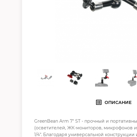
ОПИСАНИЕ
GreenBean Arm 7" ST - прочный и портатив
(осветителей, ЖК-мониторов, микрофонов и 
1/4". Благодаря универсальной конструкц