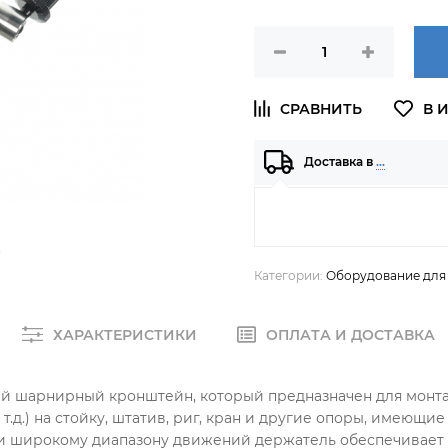
Доставка в
…
Категории:
Оборудование для
ХАРАКТЕРИСТИКИ
ОПЛАТА И ДОСТАВКА
ный шарнирный кронштейн, который предназначен для монт
т.д.) на стойку, штатив, риг, кран и другие опоры, имеющ
ии и широкому диапазону движений держатель обеспечивае