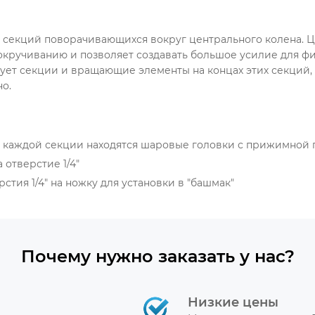
не секций поворачивающихся вокруг центрального колена. 
кручиванию и позволяет создавать большое усилие для ф
ует секции и вращающие элементы на концах этих секций
о.
це каждой секции находятся шаровые головки с прижимной 
а отверстие 1/4"
стия 1/4" на ножку для установки в "башмак"
Почему нужно заказать у нас?
Низкие цены