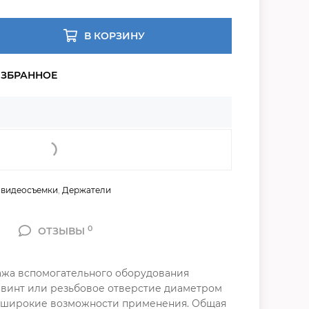
В КОРЗИНУ
 видеосъемки
,
Держатели
0
ОТЗЫВЫ
ажа вспомогательного оборудования
ие винт или резьбовое отверстие диаметром
т широкие возможности применения. Общая