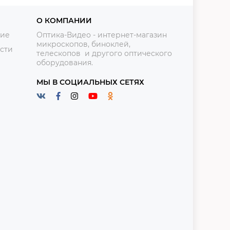
О КОМПАНИИ
ние
Оптика-Видео - интернет-магазин
микроскопов, биноклей,
сти
телескопов и другого оптического
оборудования.
МЫ В СОЦИАЛЬНЫХ СЕТЯХ