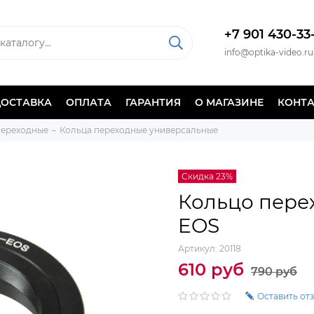
+7 901 430-33
info@optika-video.ru
ДОСТАВКА
ОПЛАТА
ГАРАНТИЯ
О МАГАЗИНЕ
КОНТ
переходные
Кольца переходные универсальные
Скидка 23%
Кольцо пере
EOS
Артикул:
20118
610 руб
790 руб
Оставить от