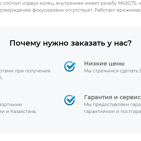
 состоит издвух колец, внутреннее имеет резьбу М420,75, 
одтверждение фокусировки отсутствует. Работает врежимах
Почему нужно заказать у нас?
Низкие цены
артами при получении
Мы стремимся сделать 
К.
Гарантия и сервис
спортными
Мы предоставляем гара
и и Казахстана.
гарантийном и постгар