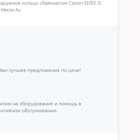
наружное кольцо cбайонетом Canon EF/EF-S.
 Мили Av.
Вам лучшее предложение по цене!
нтию на оборудование и помощь в
антийном обслуживании.