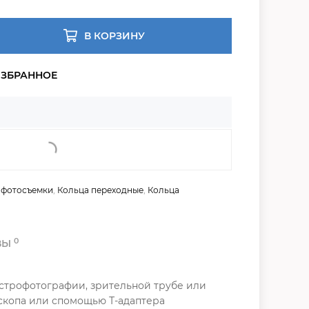
В КОРЗИНУ
 фотосъемки
,
Кольца переходные
,
Кольца
0
ВЫ
строфотографии, зрительной трубе или
скопа или спомощью Т-адаптера