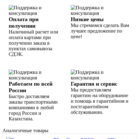
Оплата при
Низкие цены
получении
Мы стремимся сделать Вам
лучшее предложение по
Наличиный расчет или
цене!
оплата картами при
получении заказа в
пунктах самовывоза
СДЭК.
Работаем по всей
Гарантия и сервис
России
Мы предоставляем
гарантию на оборудование
Быстро доставляем
и помощь в гарантийном и
заказы транспортными
постгарантийном
компаниями в любой
обслуживании.
город России и
Казахстана.
Аналогичные товары