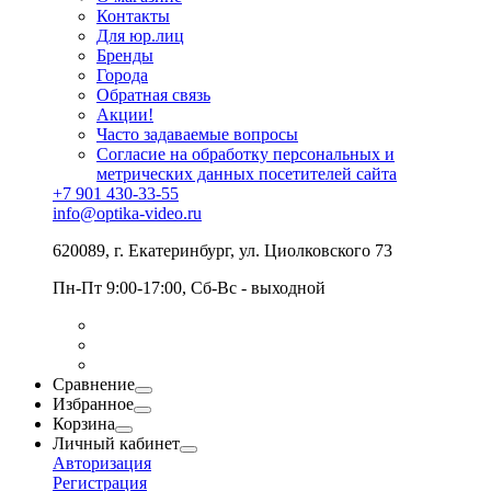
Контакты
Для юр.лиц
Бренды
Города
Обратная связь
Акции!
Часто задаваемые вопросы
Согласие на обработку персональных и
метрических данных посетителей сайта
+7 901 430-33-55
info@optika-video.ru
620089, г. Екатеринбург, ул. Циолковского 73
Пн-Пт 9:00-17:00, Сб-Вс - выходной
Сравнение
Избранное
Корзина
Личный кабинет
Авторизация
Регистрация