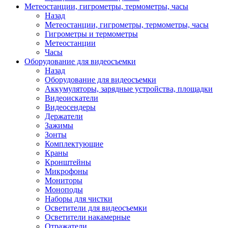
Метеостанции, гигрометры, термометры, часы
Назад
Метеостанции, гигрометры, термометры, часы
Гигрометры и термометры
Метеостанции
Часы
Оборудование для видеосъемки
Назад
Оборудование для видеосъемки
Аккумуляторы, зарядные устройства, площадки
Видеоискатели
Видеосендеры
Держатели
Зажимы
Зонты
Комплектующие
Краны
Кронштейны
Микрофоны
Мониторы
Моноподы
Наборы для чистки
Осветители для видеосъемки
Осветители накамерные
Отражатели