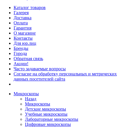
Каталог товаров
Галерея
Доставка
Оплата
Гарантия
О магазине
Контакты
Для юр.лиц
Бренды
Города
Обратная связь
Акции!
Часто задаваемые вопросы
Согласие на обработку персональных и метрических
данных посетителей сайта
Микроскопы
Назад
Микроскопы
Детские микроскопы
Учебные микроскопы
Лабораторные микроскопы
Цифровые микроскопы