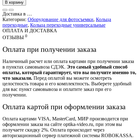
В корзину
Доставка в
…
Категории:
Оборудование для фотосъемки
,
Кольца
переходные
,
Кольца переходные универсальные
ОПЛАТА И ДОСТАВКА
0
ОТЗЫВЫ
Оплата при получении заказа
Наличиный расчет или оплата картами при получении заказа
в пунктах самовывоза СДЭК.
Это самый удобный способ
оплаты, который гарантирует, что вы получите именно то,
что заказали.
Перед оплатой вы можете осмотреть
целостность товара и его комплектность. Выберете удобный
для вас пункт самовывоза и оплатите заказ при его
получении.
Оплата картой при оформлении заказа
Оплата картами VISA, MasterCard, МИР производится при
оформлении заказа на сайте optika-video.ru, при этом вы
получаете скидку 2%. Оплата происходит через
авторизационный сервер платежной системы ROBOKASSA.