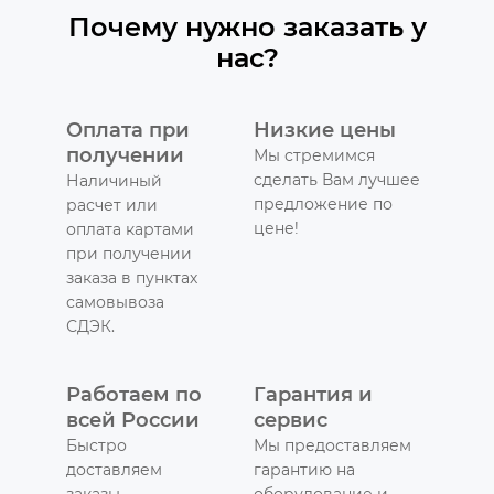
Почему нужно заказать у
нас?
Оплата при
Низкие цены
получении
Мы стремимся
сделать Вам лучшее
Наличиный
предложение по
расчет или
цене!
оплата картами
при получении
заказа в пунктах
самовывоза
СДЭК.
Работаем по
Гарантия и
всей России
сервис
Быстро
Мы предоставляем
доставляем
гарантию на
заказы
оборудование и