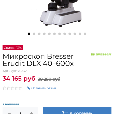
Скидка 13%
Микроскоп Bresser
Erudit DLX 40–600x
Артикул:
70332
34 165 руб
39 290 руб
Оставить отзыв
в наличии
В КОРЗИНУ