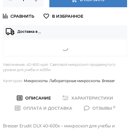
Доставка в
…
Увеличение: 40–600 крат. Световой микроскоп продвинутого
уровня для учебы и хобби
Категории:
Микроскопы
,
Лабораторные микроскопы
,
Bresser
ОПИСАНИЕ
ХАРАКТЕРИСТИКИ
0
ОПЛАТА И ДОСТАВКА
ОТЗЫВЫ
Bresser Erudit DLX 40–600x – микроскоп для учебы и