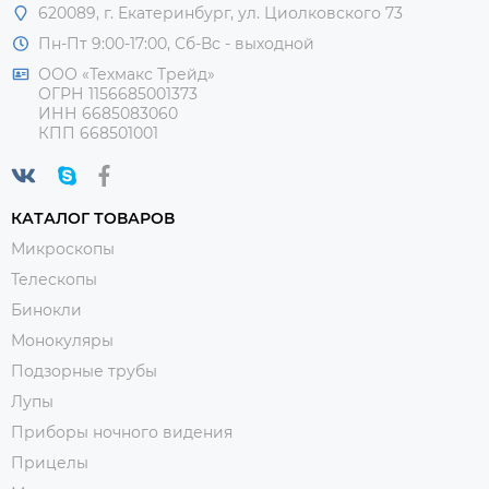
620089, г. Екатеринбург, ул. Циолковского 73
Пн-Пт 9:00-17:00, Сб-Вс - выходной
ООО «Техмакс Трейд»
ОГРН 1156685001373
ИНН 6685083060
КПП 668501001
КАТАЛОГ ТОВАРОВ
Микроскопы
Телескопы
Бинокли
Монокуляры
Подзорные трубы
Лупы
Приборы ночного видения
Прицелы