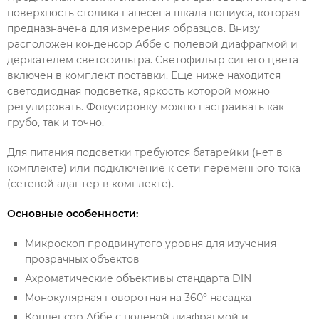
поверхность столика нанесена шкала нониуса, которая
предназначена для измерения образцов. Внизу
расположен конденсор Аббе с полевой диафрагмой и
держателем светофильтра. Светофильтр синего цвета
включен в комплект поставки. Еще ниже находится
светодиодная подсветка, яркость которой можно
регулировать. Фокусировку можно настраивать как
грубо, так и точно.
Для питания подсветки требуются батарейки (нет в
комплекте) или подключение к сети переменного тока
(сетевой адаптер в комплекте).
Основные особенности:
Микроскоп продвинутого уровня для изучения
прозрачных объектов
Ахроматические объективы стандарта DIN
Монокулярная поворотная на 360° насадка
Конденсор Аббе с полевой диафрагмой и