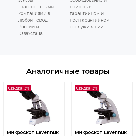
транспортными
помощь в
компаниями в
гарантийном и
любой город
постгарантийном
России и
обслуживании.
Казахстана.
Аналогичные товары
Скидка 13%
Скидка 13%
Микроскоп Levenhuk
Микроскоп Levenhuk