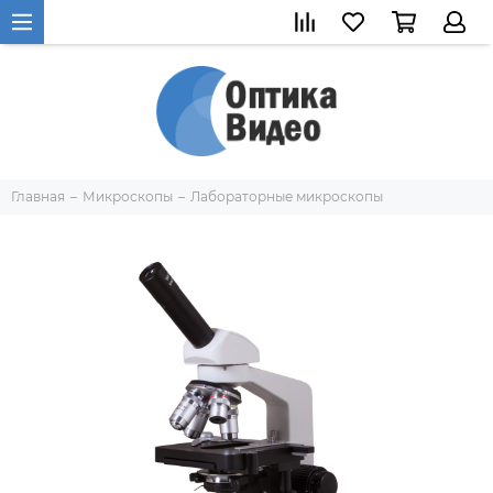
Главная
Микроскопы
Лабораторные микроскопы