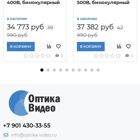
400B, бинокулярный
500B, бинокулярный
в наличии
в наличии
34 773 руб
37 382 руб
39
42
990 руб
990 руб
В КОРЗИНУ
В КОРЗИНУ
0
0
+7 901 430-33-55
info@optika-video.ru