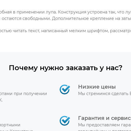
обная в применении лупа. Конструкция устроена так, что л
 остаются свободными. Дополнительное крепление на заты
костью читать текст, написанный мелким шрифтом, рассмат
Почему нужно заказать у нас?
Низкие цены
артами при получении
Мы стремимся сделать 
К.
Гарантия и сервис
спортными
Мы предоставляем гара