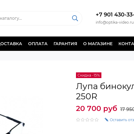
+7 901 430-33
info@optika-video.ru
ДОСТАВКА
ОПЛАТА
ГАРАНТИЯ
О МАГАЗИНЕ
КОНТ
Скидка -15%
Лупа биноку
250R
20 700 руб
17 95
Оставить от