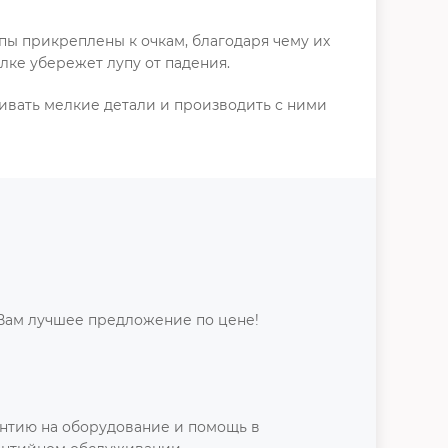
упы прикреплены к очкам, благодаря чему их
лке убережет лупу от падения.
ривать мелкие детали и производить с ними
Вам лучшее предложение по цене!
нтию на оборудование и помощь в