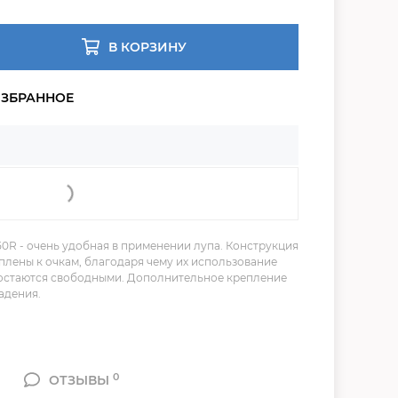
В КОРЗИНУ
0R - очень удобная в применении лупа. Конструкция
еплены к очкам, благодаря чему их использование
 остаются свободными. Дополнительное крепление
адения.
0
ОТЗЫВЫ