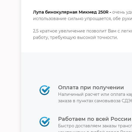
Лупа бинокулярная Микмед 250R -
очень уд
использование сильно упрощается, обе руки
2,5 кратное увеличение позволит Вам с лег
работу, требующую высокой точности.
Оплата при получении
Наличиный расчет или оплата к
заказа в пунктах самовывоза СДЭ
Работаем по всей России
Быстро доставляем заказы тран