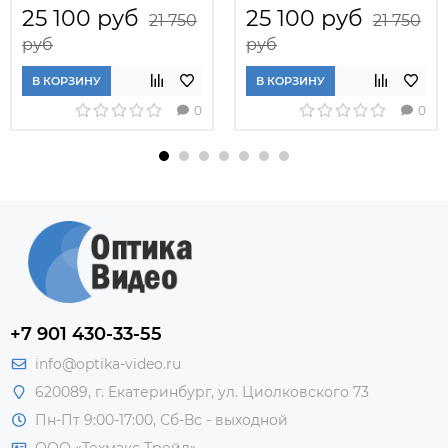
25 100 руб
25 100 руб
21 750
21 750
руб
руб
В КОРЗИНУ
В КОРЗИНУ
0
0
+7 901 430-33-55
info@optika-video.ru
620089, г. Екатеринбург, ул. Циолковского 73
Пн-Пт 9:00-17:00, Сб-Вс - выходной
ООО «Техмакс Трейд»