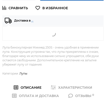
Доставка в
…
Лупа бинокулярная Микмед 250S - очень удобная в применении
лупа. Конструкция устроена так, что лупы прикреплены к очкам,
благодаря чему их использование сильно упрощается, обе руки
остаются свободными. Дополнительное крепление на затылке
убережет лупу от падения.
Категории:
Лупы
ОПИСАНИЕ
ХАРАКТЕРИСТИКИ
0
ОПЛАТА И ДОСТАВКА
ОТЗЫВЫ