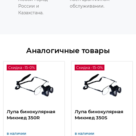
России и
обслуживании.
Казахстана.
Аналогичные товары
Скидка -15-0%
Скидка -15-0%
Лупа бинокулярная
Лупа бинокулярная
Микмед 350R
Микмед 350S
в наличии
в наличии