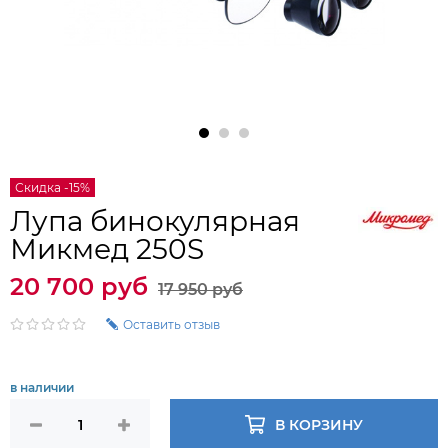
Скидка -15%
Лупа бинокулярная
Микмед 250S
20 700 руб
17 950 руб
Оставить отзыв
в наличии
В КОРЗИНУ