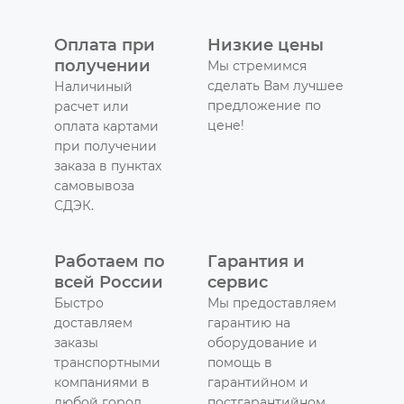
Оплата при
Низкие цены
получении
Мы стремимся
сделать Вам лучшее
Наличиный
предложение по
расчет или
цене!
оплата картами
при получении
заказа в пунктах
самовывоза
СДЭК.
Работаем по
Гарантия и
всей России
сервис
Быстро
Мы предоставляем
доставляем
гарантию на
заказы
оборудование и
транспортными
помощь в
компаниями в
гарантийном и
любой город
постгарантийном