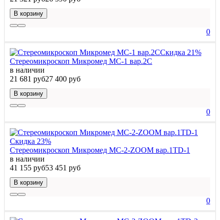
В корзину
0
Скидка 21%
Стереомикроскоп Микромед МС-1 вар.2C
в наличии
21 681 руб
27 400 руб
В корзину
0
Скидка 23%
Стереомикроскоп Микромед МС-2-ZOOM вар.1TD-1
в наличии
41 155 руб
53 451 руб
В корзину
0