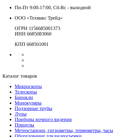
Пн-Пт 9:00-17:00, Сб-Вс - выходной
ООО «Техмакс Трейд»
ОГРН 1156685001373
ИНН 6685083060
КПП 668501001
Каталог товаров
Микроскопы
Телескопы
Бинокли
Монокуляры
Подзорные трубы
Лупы
Приборы ночного видения
Прицелы
Метеостанции, гигрометры, термометры, часы
Оборудование для видеосъемки