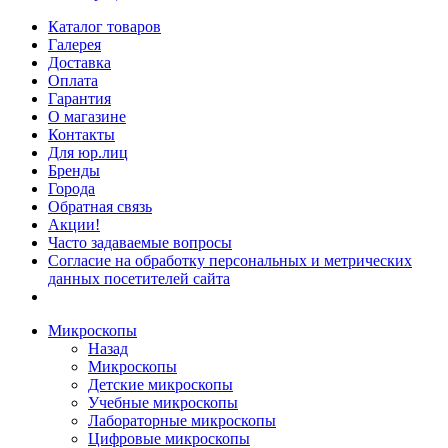
Каталог товаров
Галерея
Доставка
Оплата
Гарантия
О магазине
Контакты
Для юр.лиц
Бренды
Города
Обратная связь
Акции!
Часто задаваемые вопросы
Согласие на обработку персональных и метрических
данных посетителей сайта
Микроскопы
Назад
Микроскопы
Детские микроскопы
Учебные микроскопы
Лабораторные микроскопы
Цифровые микроскопы