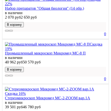
22%
Набор препаратов "Общая биология" (14 обр.)
в наличии
2 070 руб
2 650 руб
В корзину
0
Скидка
19%
Промышленный микроскоп Микромед MC-8 П
в наличии
40 962 руб
50 570 руб
В корзину
0
Скидка 16%
Стереомикроскоп Микромед MC-2-ZOOM вар.1A
в наличии
39 501 руб
46 780 руб