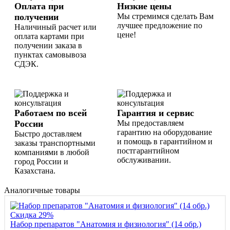
Оплата при
Низкие цены
получении
Мы стремимся сделать Вам
лучшее предложение по
Наличиный расчет или
цене!
оплата картами при
получении заказа в
пунктах самовывоза
СДЭК.
Работаем по всей
Гарантия и сервис
России
Мы предоставляем
гарантию на оборудование
Быстро доставляем
и помощь в гарантийном и
заказы транспортными
постгарантийном
компаниями в любой
обслуживании.
город России и
Казахстана.
Аналогичные товары
Скидка 29%
Набор препаратов "Анатомия и физиология" (14 обр.)