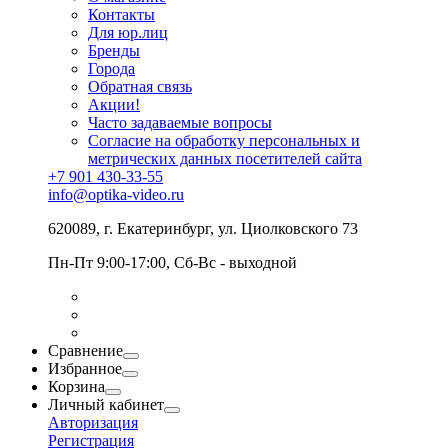
Контакты
Для юр.лиц
Бренды
Города
Обратная связь
Акции!
Часто задаваемые вопросы
Согласие на обработку персональных и
метрических данных посетителей сайта
+7 901 430-33-55
info@optika-video.ru
620089, г. Екатеринбург, ул. Циолковского 73
Пн-Пт 9:00-17:00, Сб-Вс - выходной
Сравнение
Избранное
Корзина
Личный кабинет
Авторизация
Регистрация