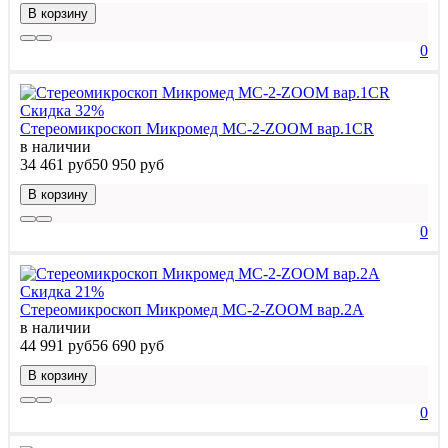
В корзину
0
Скидка 32%
Стереомикроскоп Микромед MC-2-ZOOM вар.1CR
в наличии
34 461 руб
50 950 руб
В корзину
0
Скидка 21%
Стереомикроскоп Микромед MC-2-ZOOM вар.2A
в наличии
44 991 руб
56 690 руб
В корзину
0