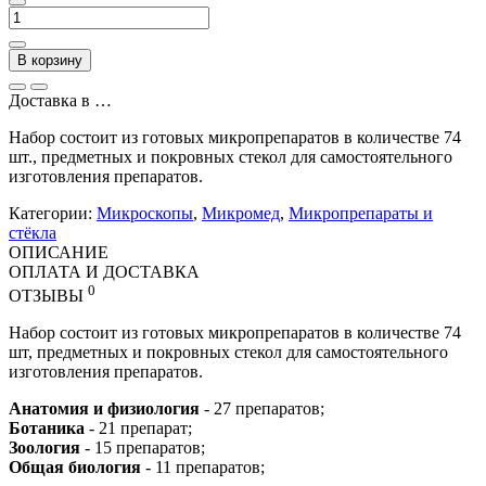
В корзину
Доставка в
…
Набор состоит из готовых микропрепаратов в количестве 74
шт., предметных и покровных стекол для самостоятельного
изготовления препаратов.
Категории:
Микроскопы
,
Микромед
,
Микропрепараты и
стёкла
ОПИСАНИЕ
ОПЛАТА И ДОСТАВКА
0
ОТЗЫВЫ
Набор состоит из готовых микропрепаратов в количестве 74
шт, предметных и покровных стекол для самостоятельного
изготовления препаратов.
Анатомия и физиология
- 27 препаратов;
Ботаника
- 21 препарат;
Зоология
- 15 препаратов;
Общая биология
- 11 препаратов;