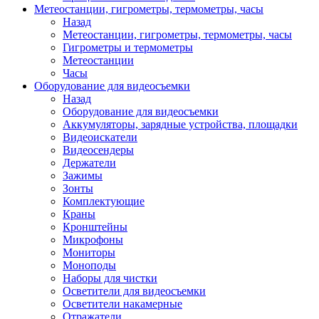
Метеостанции, гигрометры, термометры, часы
Назад
Метеостанции, гигрометры, термометры, часы
Гигрометры и термометры
Метеостанции
Часы
Оборудование для видеосъемки
Назад
Оборудование для видеосъемки
Аккумуляторы, зарядные устройства, площадки
Видеоискатели
Видеосендеры
Держатели
Зажимы
Зонты
Комплектующие
Краны
Кронштейны
Микрофоны
Мониторы
Моноподы
Наборы для чистки
Осветители для видеосъемки
Осветители накамерные
Отражатели