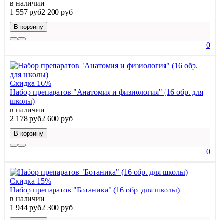
в наличии
1 557 руб
2 200 руб
В корзину
0
Скидка 16%
Набор препаратов "Анатомия и физиология" (16 обр. для
школы)
в наличии
2 178 руб
2 600 руб
В корзину
0
Скидка 15%
Набор препаратов "Ботаника" (16 обр. для школы)
в наличии
1 944 руб
2 300 руб