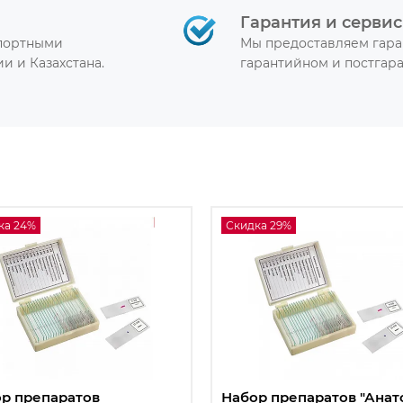
Гарантия и сервис
спортными
Мы предоставляем гара
и и Казахстана.
гарантийном и постгар
ка 24%
Скидка 29%
р препаратов
Набор препаратов "Ана