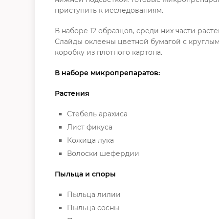
приступить к исследованиям.
В наборе 12 образцов, среди них части раст
Слайды оклеены цветной бумагой с круглым
коробку из плотного картона.
В наборе микропрепаратов:
Растения
Стебель арахиса
Лист фикуса
Кожица лука
Волоски шефердии
Пыльца и споры
Пыльца лилии
Пыльца сосны