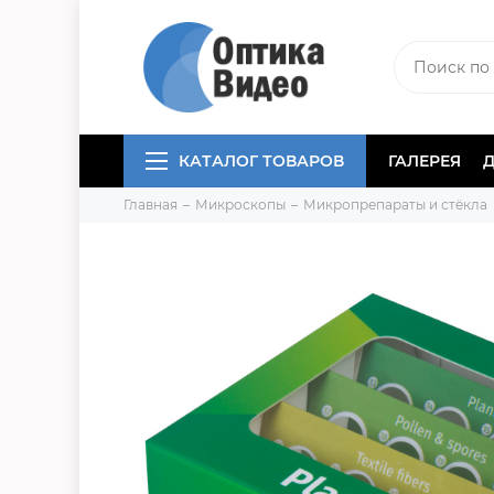
КАТАЛОГ ТОВАРОВ
ГАЛЕРЕЯ
Главная
Микроскопы
Микропрепараты и стёкла