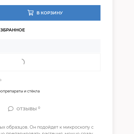
В КОРЗИНУ
а
опрепараты и стёкла
0
ОТЗЫВЫ
ых образцов. Он подойдет к микроскопу с
но препарировать растения, можно сразу