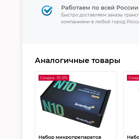
Работаем по всей России
Быстро доставляем заказы тран
компаниями в любой город Росси
Аналогичные товары
Скидка -10-0%
Скид
Набор микропрепаратов
Набо