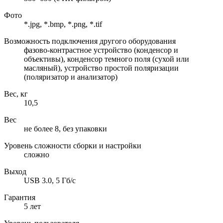
Фото
*.jpg, *.bmp, *.png, *.tif
Возможность подключения другого оборудования
фазово-контрастное устройство (конденсор и
объективы), конденсор темного поля (сухой или
масляный), устройство простой поляризации
(поляризатор и анализатор)
Вес, кг
10,5
Вес
не более 8, без упаковки
Уровень сложности сборки и настройки
сложно
Выход
USB 3.0, 5 Гб/с
Гарантия
5 лет