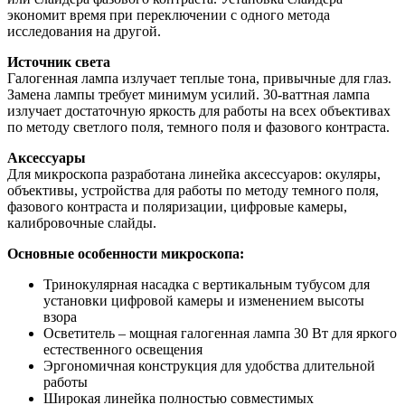
экономит время при переключении с одного метода
исследования на другой.
Источник света
Галогенная лампа излучает теплые тона, привычные для глаз.
Замена лампы требует минимум усилий. 30-ваттная лампа
излучает достаточную яркость для работы на всех объективах
по методу светлого поля, темного поля и фазового контраста.
Аксессуары
Для микроскопа разработана линейка аксессуаров: окуляры,
объективы, устройства для работы по методу темного поля,
фазового контраста и поляризации, цифровые камеры,
калибровочные слайды.
Основные особенности микроскопа:
Тринокулярная насадка с вертикальным тубусом для
установки цифровой камеры и изменением высоты
взора
Осветитель – мощная галогенная лампа 30 Вт для яркого
естественного освещения
Эргономичная конструкция для удобства длительной
работы
Широкая линейка полностью совместимых