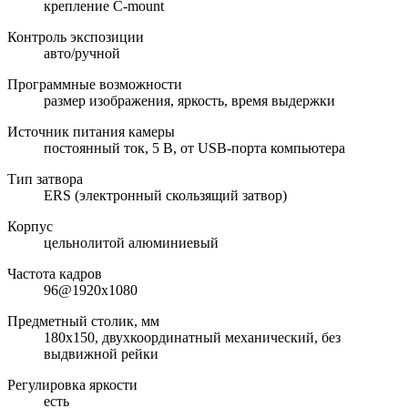
крепление C-mount
Контроль экспозиции
авто/ручной
Программные возможности
размер изображения, яркость, время выдержки
Источник питания камеры
постоянный ток, 5 В, от USB-порта компьютера
Тип затвора
ERS (электронный скользящий затвор)
Корпус
цельнолитой алюминиевый
Частота кадров
96@1920x1080
Предметный столик, мм
180x150, двухкоординатный механический, без
выдвижной рейки
Регулировка яркости
есть