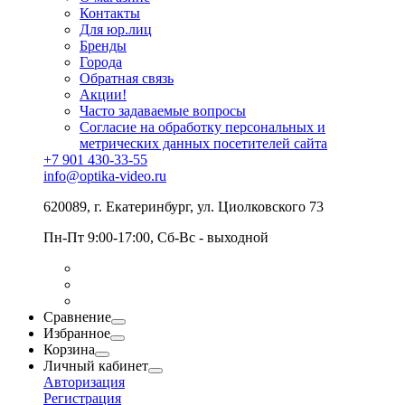
Контакты
Для юр.лиц
Бренды
Города
Обратная связь
Акции!
Часто задаваемые вопросы
Согласие на обработку персональных и
метрических данных посетителей сайта
+7 901 430-33-55
info@optika-video.ru
620089, г. Екатеринбург, ул. Циолковского 73
Пн-Пт 9:00-17:00, Сб-Вс - выходной
Сравнение
Избранное
Корзина
Личный кабинет
Авторизация
Регистрация