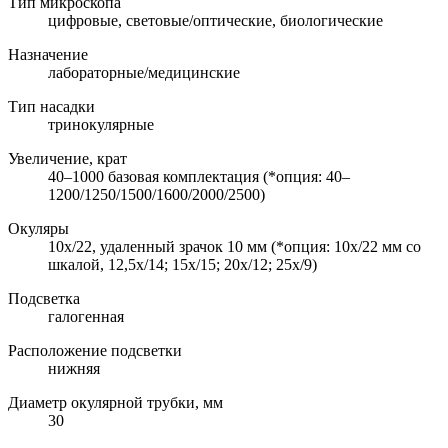
Тип микроскопа
цифровые, световые/оптические, биологические
Назначение
лабораторные/медицинские
Тип насадки
тринокулярные
Увеличение, крат
40–1000 базовая комплектация (*опция: 40–
1200/1250/1500/1600/2000/2500)
Окуляры
10х/22, удаленный зрачок 10 мм (*опция: 10x/22 мм со
шкалой, 12,5x/14; 15х/15; 20х/12; 25х/9)
Подсветка
галогенная
Расположение подсветки
нижняя
Диаметр окулярной трубки, мм
30