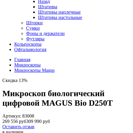
Назад
Штативы
Штативы наплечные
Штативы настольные
Шторки
Сумки
Фоны и держатели
Футляры
Кольпоскопы
Офтальмология
Главная
Микроскопы
Микроскопы Magus
Скидка 13%
Микроскоп биологический
цифровой MAGUS Bio D250T
Артикул:
83008
269 556 руб
309 990 руб
Оставить отзыв
в наличии