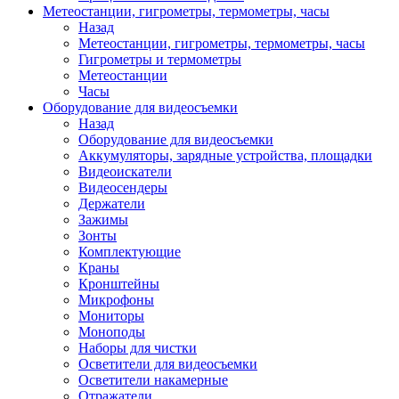
Метеостанции, гигрометры, термометры, часы
Назад
Метеостанции, гигрометры, термометры, часы
Гигрометры и термометры
Метеостанции
Часы
Оборудование для видеосъемки
Назад
Оборудование для видеосъемки
Аккумуляторы, зарядные устройства, площадки
Видеоискатели
Видеосендеры
Держатели
Зажимы
Зонты
Комплектующие
Краны
Кронштейны
Микрофоны
Мониторы
Моноподы
Наборы для чистки
Осветители для видеосъемки
Осветители накамерные
Отражатели