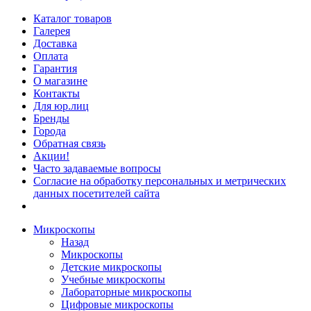
Каталог товаров
Галерея
Доставка
Оплата
Гарантия
О магазине
Контакты
Для юр.лиц
Бренды
Города
Обратная связь
Акции!
Часто задаваемые вопросы
Согласие на обработку персональных и метрических
данных посетителей сайта
Микроскопы
Назад
Микроскопы
Детские микроскопы
Учебные микроскопы
Лабораторные микроскопы
Цифровые микроскопы