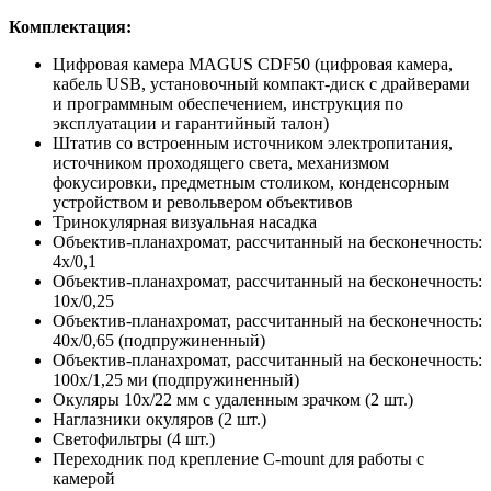
Комплектация:
Цифровая камера MAGUS CDF50 (цифровая камера,
кабель USB, установочный компакт-диск с драйверами
и программным обеспечением, инструкция по
эксплуатации и гарантийный талон)
Штатив со встроенным источником электропитания,
источником проходящего света, механизмом
фокусировки, предметным столиком, конденсорным
устройством и револьвером объективов
Тринокулярная визуальная насадка
Объектив-планахромат, рассчитанный на бесконечность:
4x/0,1
Объектив-планахромат, рассчитанный на бесконечность:
10x/0,25
Объектив-планахромат, рассчитанный на бесконечность:
40x/0,65 (подпружиненный)
Объектив-планахромат, рассчитанный на бесконечность:
100x/1,25 ми (подпружиненный)
Окуляры 10x/22 мм с удаленным зрачком (2 шт.)
Наглазники окуляров (2 шт.)
Светофильтры (4 шт.)
Переходник под крепление C-mount для работы с
камерой