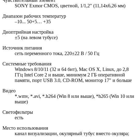
Чувствительный элемент
SONY Exmor CMOS, цветной, 1/1,2" (11,14x6,26 мм)
Диапазон рабочих температур
–10... 50+5… +35
Диоптрийная настройка
±5 (на левом тубусе)
Источник питания
сеть переменного тока, 220±22 В / 50 Гц
Системные требования
Windows 8/10/11 (32 и 64 бит), Mac OS X, Linux, до 2,8
ГГц Intel Core 2 и выше, минимум 2 ГБ оперативной
памяти, порт USB 3.0, CD-ROM, монитор 17" и больше
Видео
*.wmv, *.avi, *.h264 (Win 8 или выше), *h265 (Win 10 или
выше)
Светофильтры
есть
Место использования
канал визуализации, окулярный тубус вместо окуляра;