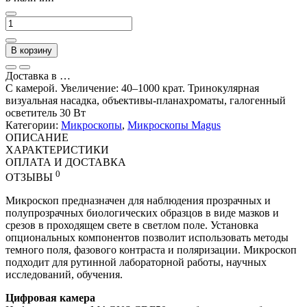
В корзину
Доставка в
…
С камерой. Увеличение: 40–1000 крат. Тринокулярная
визуальная насадка, объективы-планахроматы, галогенный
осветитель 30 Вт
Категории:
Микроскопы
,
Микроскопы Magus
ОПИСАНИЕ
ХАРАКТЕРИСТИКИ
ОПЛАТА И ДОСТАВКА
0
ОТЗЫВЫ
Микроскоп предназначен для наблюдения прозрачных и
полупрозрачных биологических образцов в виде мазков и
срезов в проходящем свете в светлом поле. Установка
опциональных компонентов позволит использовать методы
темного поля, фазового контраста и поляризации. Микроскоп
подходит для рутинной лабораторной работы, научных
исследований, обучения.
Цифровая камера