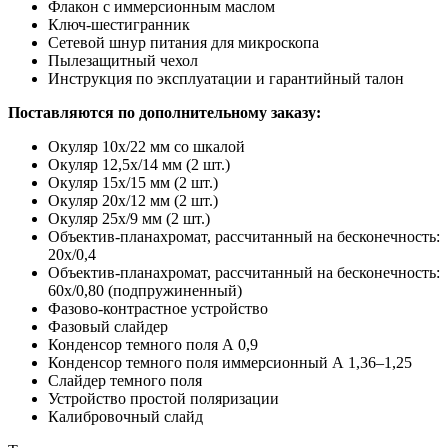
Флакон с иммерсионным маслом
Ключ-шестигранник
Сетевой шнур питания для микроскопа
Пылезащитный чехол
Инструкция по эксплуатации и гарантийный талон
Поставляются по дополнительному заказу:
Окуляр 10х/22 мм со шкалой
Окуляр 12,5x/14 мм (2 шт.)
Окуляр 15х/15 мм (2 шт.)
Окуляр 20х/12 мм (2 шт.)
Окуляр 25х/9 мм (2 шт.)
Объектив-планахромат, рассчитанный на бесконечность:
20х/0,4
Объектив-планахромат, рассчитанный на бесконечность:
60х/0,80 (подпружиненный)
Фазово-контрастное устройство
Фазовый слайдер
Конденсор темного поля А 0,9
Конденсор темного поля иммерсионный А 1,36–1,25
Слайдер темного поля
Устройство простой поляризации
Калибровочный слайд