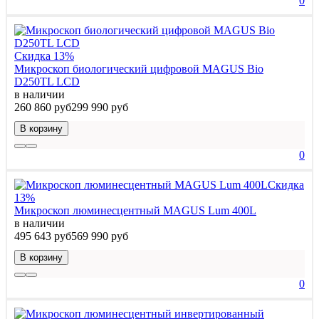
0
Скидка 13%
Микроскоп биологический цифровой MAGUS Bio
D250TL LCD
в наличии
260 860 руб
299 990 руб
В корзину
0
Скидка
13%
Микроскоп люминесцентный MAGUS Lum 400L
в наличии
495 643 руб
569 990 руб
В корзину
0